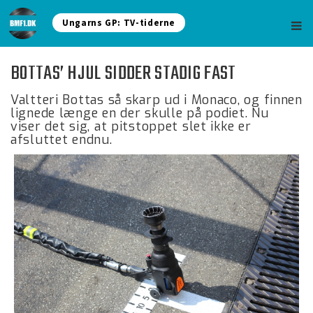
Ungarns GP: TV-tiderne
BOTTAS’ HJUL SIDDER STADIG FAST
Valtteri Bottas så skarp ud i Monaco, og finnen
lignede længe en der skulle på podiet. Nu
viser det sig, at pitstoppet slet ikke er
afsluttet endnu.