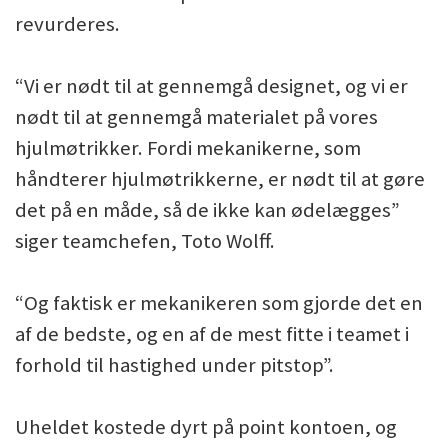
revurderes.
“Vi er nødt til at gennemgå designet, og vi er
nødt til at gennemgå materialet på vores
hjulmøtrikker. Fordi mekanikerne, som
håndterer hjulmøtrikkerne, er nødt til at gøre
det på en måde, så de ikke kan ødelægges”
siger teamchefen, Toto Wolff.
“Og faktisk er mekanikeren som gjorde det en
af de bedste, og en af de mest fitte i teamet i
forhold til hastighed under pitstop”.
Uheldet kostede dyrt på point kontoen, og