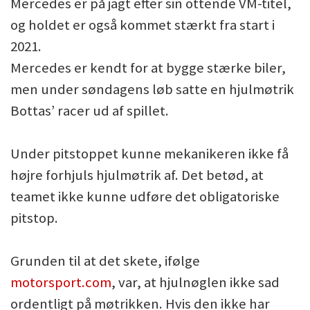
Mercedes er på jagt efter sin ottende VM-titel,
og holdet er også kommet stærkt fra start i
2021.
Mercedes er kendt for at bygge stærke biler,
men under søndagens løb satte en hjulmøtrik
Bottas’ racer ud af spillet.
Under pitstoppet kunne mekanikeren ikke få
højre forhjuls hjulmøtrik af. Det betød, at
teamet ikke kunne udføre det obligatoriske
pitstop.
Grunden til at det skete, ifølge
motorsport.com
, var, at hjulnøglen ikke sad
ordentligt på møtrikken. Hvis den ikke har