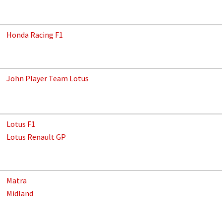
Honda Racing F1
John Player Team Lotus
Lotus F1
Lotus Renault GP
Matra
Midland