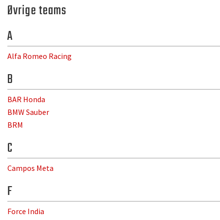
Øvrige teams
A
Alfa Romeo Racing
B
BAR Honda
BMW Sauber
BRM
C
Campos Meta
F
Force India