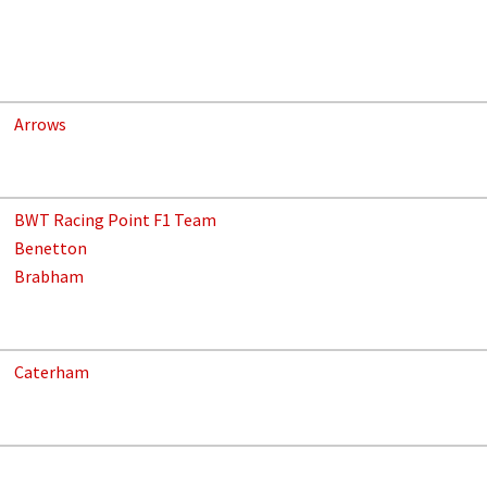
Arrows
BWT Racing Point F1 Team
Benetton
Brabham
Caterham