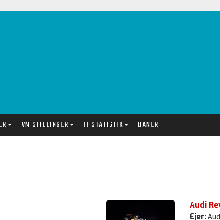
ER
VM STILLINGER
F1 STATISTIK
BANER
Audi Re
Ejer:
Aud