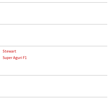
Stewart
Super Aguri F1