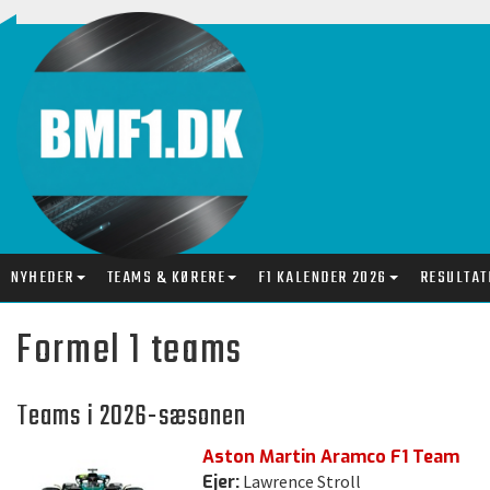
NYHEDER
TEAMS & KØRERE
F1 KALENDER 2026
RESULTAT
Formel 1 teams
Teams i 2026-sæsonen
Aston Martin Aramco F1 Team
Ejer:
Lawrence Stroll