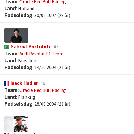
Team:
Oracle Red Bull Racing
Land:
Holland
Fødselsdag:
30/09 1997 (28 år)
Gabriel Bortoleto
#5
Team:
Audi Revolut F1 Team
Land:
Brasilien
Fødselsdag:
14/10 2004 (21 år)
Isack Hadjar
#6
Team:
Oracle Red Bull Racing
Land:
Frankrig
Fødselsdag:
28/09 2004 (21 år)