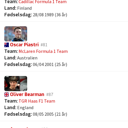
Team:
Cadillac Formula 1 Team
Land:
Finland
Fødselsdag:
28/08 1989 (36 år)
Oscar Piastri
#81
Team:
McLaren Formula 1 Team
Land:
Australien
Fødselsdag:
06/04 2001 (25 år)
Oliver Bearman
#87
Team:
TGR Haas F1 Team
Land:
England
Fødselsdag:
08/05 2005 (21 år)