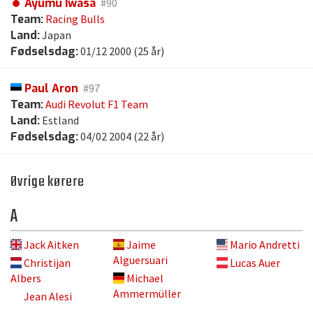
Ayumu Iwasa
#90
Team:
Racing Bulls
Land:
Japan
Fødselsdag:
01/12 2000 (25 år)
Paul Aron
#97
Team:
Audi Revolut F1 Team
Land:
Estland
Fødselsdag:
04/02 2004 (22 år)
Øvrige kørere
A
Jack Aitken
Jaime
Mario Andretti
Alguersuari
Christijan
Lucas Auer
Albers
Michael
Ammermüller
Jean Alesi