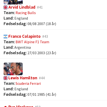
Arvid Lindblad
#41
Team:
Racing Bulls
Land:
England
Fødselsdag:
08/08 2007 (18 år)
Franco Colapinto
#43
Team:
BWT Alpine F1 Team
Land:
Argentina
Fødselsdag:
27/03 2003 (23 år)
Lewis Hamilton
#44
Team:
Scuderia Ferrari
Land:
England
Fødselsdag:
07/01 1985 (41 år)