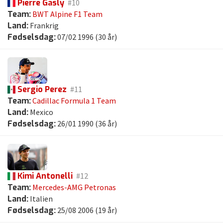
Pierre Gasly
#10
Team:
BWT Alpine F1 Team
Land:
Frankrig
Fødselsdag:
07/02 1996 (30 år)
Sergio Perez
#11
Team:
Cadillac Formula 1 Team
Land:
Mexico
Fødselsdag:
26/01 1990 (36 år)
Kimi Antonelli
#12
Team:
Mercedes-AMG Petronas
Land:
Italien
Fødselsdag:
25/08 2006 (19 år)