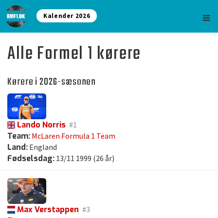
Kalender 2026
Alle Formel 1 kørere
Kørere i 2026-sæsonen
Lando Norris
#1
Team:
McLaren Formula 1 Team
Land:
England
Fødselsdag:
13/11 1999 (26 år)
Max Verstappen
#3