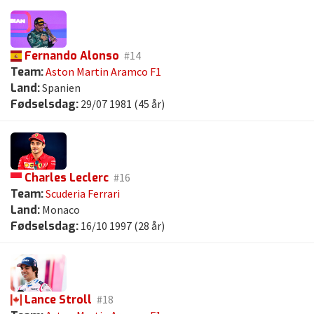
Fernando Alonso
#14
Team:
Aston Martin Aramco F1
Land:
Spanien
Fødselsdag:
29/07 1981 (45 år)
Charles Leclerc
#16
Team:
Scuderia Ferrari
Land:
Monaco
Fødselsdag:
16/10 1997 (28 år)
Lance Stroll
#18