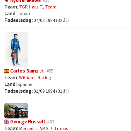
Ryo Hirakawa
#50
Team:
TGR Haas F1 Team
Land:
Japan
Fødselsdag:
07/03 1994 (32 år)
Carlos Sainz Jr.
#55
Team:
Williams Racing
Land:
Spanien
Fødselsdag:
01/09 1994 (31 år)
George Russell
#63
Team:
Mercedes-AMG Petronas