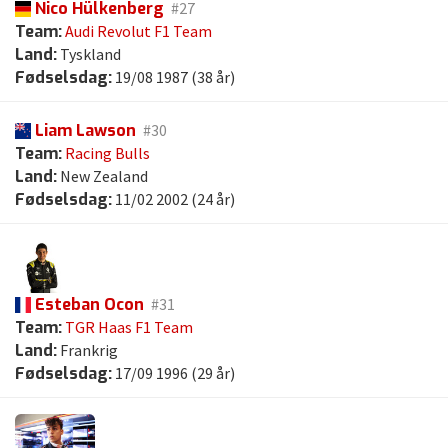
Nico Hülkenberg
#27
Team:
Audi Revolut F1 Team
Land:
Tyskland
Fødselsdag:
19/08 1987 (38 år)
Liam Lawson
#30
Team:
Racing Bulls
Land:
New Zealand
Fødselsdag:
11/02 2002 (24 år)
Esteban Ocon
#31
Team:
TGR Haas F1 Team
Land:
Frankrig
Fødselsdag:
17/09 1996 (29 år)