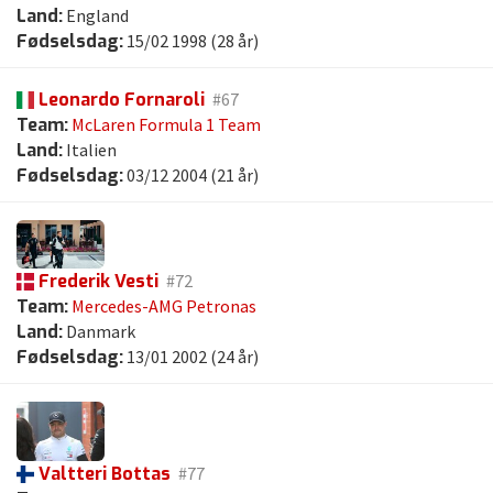
Land:
England
Fødselsdag:
15/02 1998 (28 år)
Leonardo Fornaroli
#67
Team:
McLaren Formula 1 Team
Land:
Italien
Fødselsdag:
03/12 2004 (21 år)
Frederik Vesti
#72
Team:
Mercedes-AMG Petronas
Land:
Danmark
Fødselsdag:
13/01 2002 (24 år)
Valtteri Bottas
#77