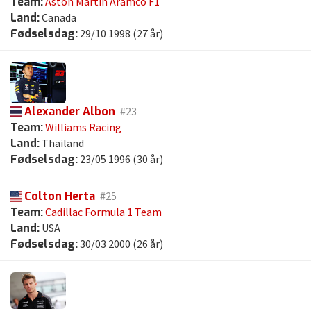
Team:
Aston Martin Aramco F1
Land:
Canada
Fødselsdag:
29/10 1998 (27 år)
Alexander Albon
#23
Team:
Williams Racing
Land:
Thailand
Fødselsdag:
23/05 1996 (30 år)
Colton Herta
#25
Team:
Cadillac Formula 1 Team
Land:
USA
Fødselsdag:
30/03 2000 (26 år)