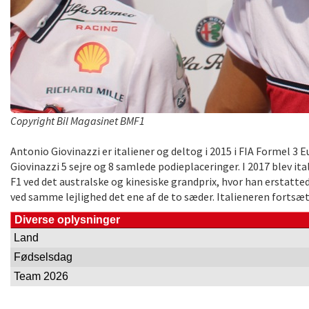
Copyright Bil Magasinet BMF1
Antonio Giovinazzi er italiener og deltog i 2015 i FIA Formel
Giovinazzi 5 sejre og 8 samlede podieplaceringer. I 2017 blev i
F1 ved det australske og kinesiske grandprix, hvor han erstatte
ved samme lejlighed det ene af de to sæder. Italieneren fort
Diverse oplysninger
Land
Fødselsdag
Team 2026