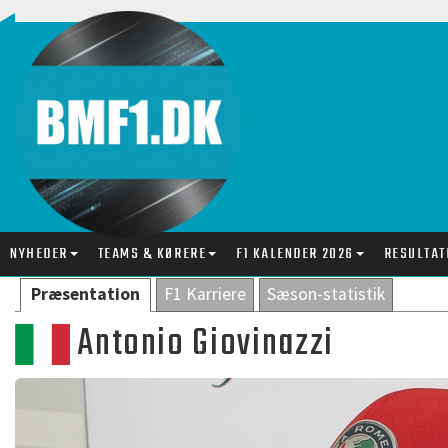
NYHEDER
TEAMS & KØRERE
F1 KALENDER 2026
RESULTAT
Præsentation
F1 Karriere
Sæson-statistik
Antonio Giovinazzi