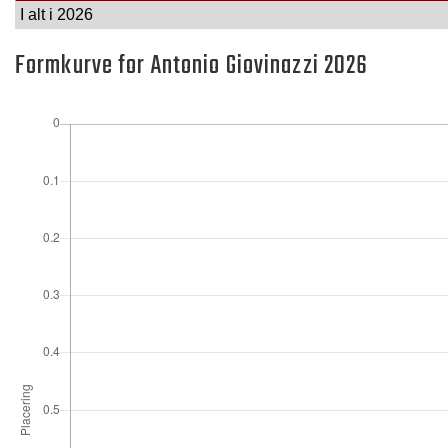
I alt i 2026
Formkurve for Antonio Giovinazzi 2026