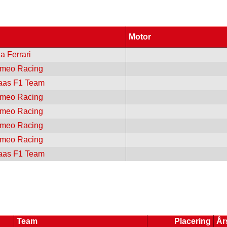
Motor
a Ferrari
omeo Racing
as F1 Team
omeo Racing
omeo Racing
omeo Racing
omeo Racing
as F1 Team
Team
Placering
År