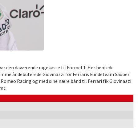
var den daværende rugekasse til Formel 1. Her hentede
. Samme år debuterede Giovinazzi for Ferraris kundeteam Sauber
a Romeo Racing og med sine nære bånd til Ferrari fik Giovinazzi
at.