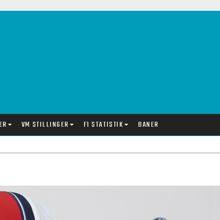
ER
VM STILLINGER
F1 STATISTIK
BANER