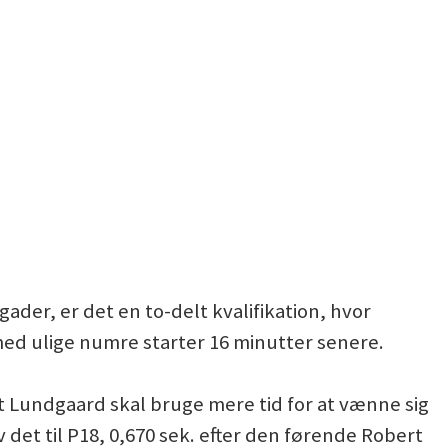
gader, er det en to-delt kvalifikation, hvor
med ulige numre starter 16 minutter senere.
at Lundgaard skal bruge mere tid for at vænne sig
 det til P18, 0,670 sek. efter den førende Robert