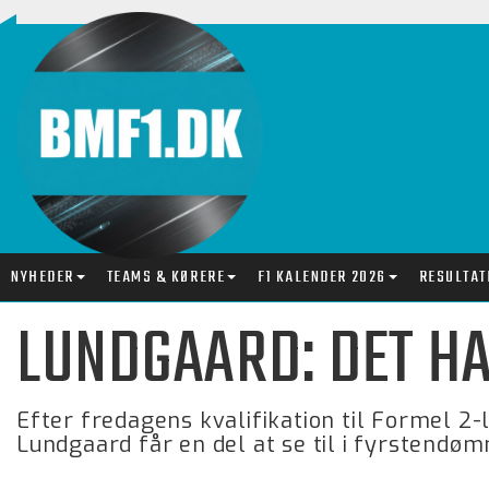
NYHEDER
TEAMS & KØRERE
F1 KALENDER 2026
RESULTAT
LUNDGAARD: DET HA
Efter fredagens kvalifikation til Formel 2-l
Lundgaard får en del at se til i fyrstendø