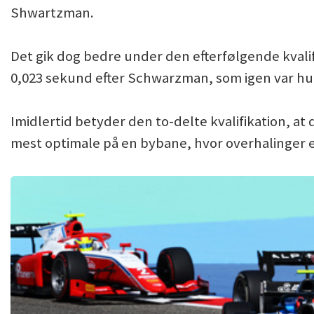
Shwartzman.
Det gik dog bedre under den efterfølgende kvali
0,023 sekund efter Schwarzman, som igen var hur
Imidlertid betyder den to-delte kvalifikation, at 
mest optimale på en bybane, hvor overhalinger e