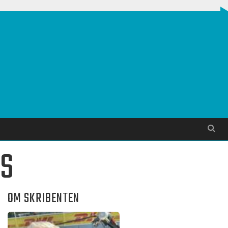
Søg
TS
OM SKRIBENTEN