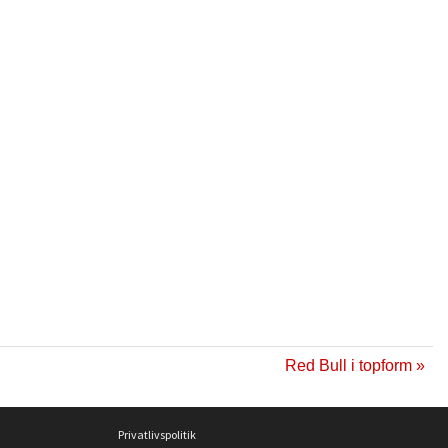
Red Bull i topform »
Privatlivspolitik