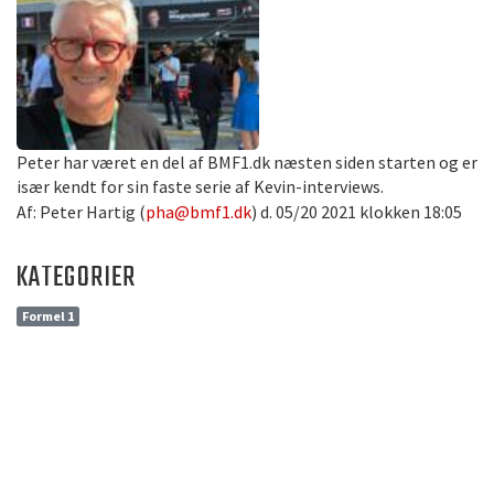
Peter har været en del af BMF1.dk næsten siden starten og er
især kendt for sin faste serie af Kevin-interviews.
Af: Peter Hartig (
pha@bmf1.dk
) d. 05/20 2021 klokken 18:05
KATEGORIER
Formel 1