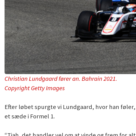
Christian Lundgaard fører an. Bahrain 2021.
Copyright Getty Images
Efter løbet spurgte vi Lundgaard, hvor han føler
et sæde i Formel 1.
“Tjah, det handler vel om at vinde og frem for alt 