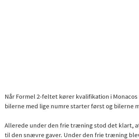
Når Formel 2-feltet kører kvalifikation i Monacos 
bilerne med lige numre starter først og bilerne 
Allerede under den frie træning stod det klart, 
til den snævre gaver. Under den frie træning blev