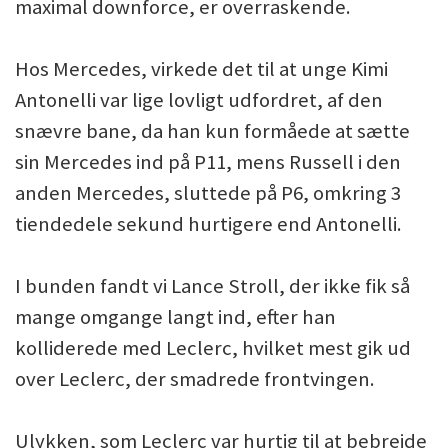
maximal downforce, er overraskende.
Hos Mercedes, virkede det til at unge Kimi
Antonelli var lige lovligt udfordret, af den
snævre bane, da han kun formåede at sætte
sin Mercedes ind på P11, mens Russell i den
anden Mercedes, sluttede på P6, omkring 3
tiendedele sekund hurtigere end Antonelli.
I bunden fandt vi Lance Stroll, der ikke fik så
mange omgange langt ind, efter han
kolliderede med Leclerc, hvilket mest gik ud
over Leclerc, der smadrede frontvingen.
Ulykken, som Leclerc var hurtig til at bebrejde