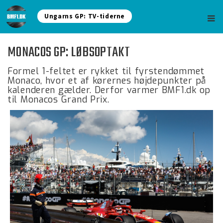
Ungarns GP: TV-tiderne
MONACOS GP: LØBSOPTAKT
Formel 1-feltet er rykket til fyrstendømmet
Monaco, hvor et af kørernes højdepunkter på
kalenderen gælder. Derfor varmer BMF1.dk op
til Monacos Grand Prix.