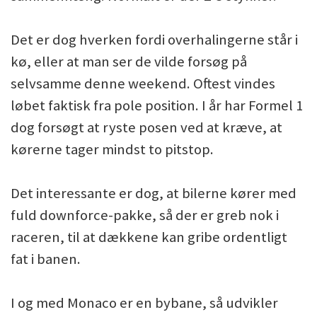
Det er dog hverken fordi overhalingerne står i
kø, eller at man ser de vilde forsøg på
selvsamme denne weekend. Oftest vindes
løbet faktisk fra pole position. I år har Formel 1
dog forsøgt at ryste posen ved at kræve, at
kørerne tager mindst to pitstop.
Det interessante er dog, at bilerne kører med
fuld downforce-pakke, så der er greb nok i
raceren, til at dækkene kan gribe ordentligt
fat i banen.
I og med Monaco er en bybane, så udvikler