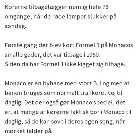
Kørerne tilbagelægger nemlig hele 78
omgange, når de røde lamper slukker på
søndag.
Første gang der blev kørt Formel 1 på Monacos
smalle gader, det var tilbage i 1950.
Siden da har Formel 1 ikke kigget sig tilbage.
Monaco er en bybane med stort B, i og med at
banen bruges som normalt trafikeret vej til
daglig. Det der også gør Monaco speciel, det
er, at mange af kørerne faktisk bor i Monaco til
daglig, så de kan sove i deres egen seng, når
mørket falder på.