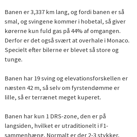
Banen er 3,337 km lang, og fordi banen er så
smal, og svingene kommer i hobetal, så giver
kørerne kun fuld gas på 44% af omgangen.
Derfor er det også svært at overhale i Monaco.
Specielt efter bilerne er blevet så store og
tunge.
Banen har 19 sving og elevationsforskellen er
næsten 42 m, så selv om fyrstendømme er
lille, så er terrænet meget kuperet.
Banen har kun 1 DRS-zone, den er på
langsiden, hvilket er utraditionelt i F1-
sammenhæng. Normalt er der 2-3 stykker.