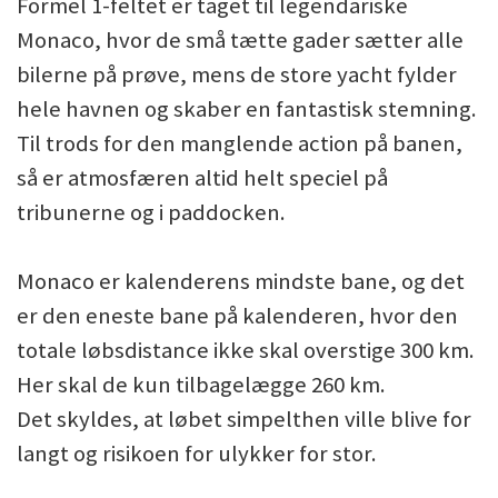
Formel 1-feltet er taget til legendariske
Monaco, hvor de små tætte gader sætter alle
bilerne på prøve, mens de store yacht fylder
hele havnen og skaber en fantastisk stemning.
Til trods for den manglende action på banen,
så er atmosfæren altid helt speciel på
tribunerne og i paddocken.
Monaco er kalenderens mindste bane, og det
er den eneste bane på kalenderen, hvor den
totale løbsdistance ikke skal overstige 300 km.
Her skal de kun tilbagelægge 260 km.
Det skyldes, at løbet simpelthen ville blive for
langt og risikoen for ulykker for stor.