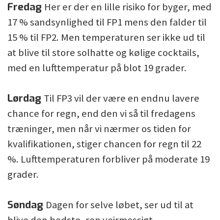
Fredag
Her er der en lille risiko for byger, med
17 % sandsynlighed til FP1 mens den falder til
15 % til FP2. Men temperaturen ser ikke ud til
at blive til store solhatte og kølige cocktails,
med en lufttemperatur på blot 19 grader.
Lørdag
Til FP3 vil der være en endnu lavere
chance for regn, end den vi så til fredagens
træninger, men når vi nærmer os tiden for
kvalifikationen, stiger chancen for regn til 22
%. Lufttemperaturen forbliver på moderate 19
grader.
Søndag
Dagen for selve løbet, ser ud til at