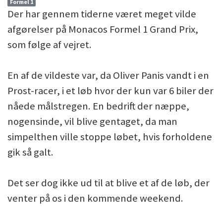
Formel 1
Der har gennem tiderne været meget vilde
afgørelser på Monacos Formel 1 Grand Prix,
som følge af vejret.
En af de vildeste var, da Oliver Panis vandt i en
Prost-racer, i et løb hvor der kun var 6 biler der
nåede målstregen. En bedrift der næppe,
nogensinde, vil blive gentaget, da man
simpelthen ville stoppe løbet, hvis forholdene
gik så galt.
Det ser dog ikke ud til at blive et af de løb, der
venter på os i den kommende weekend.