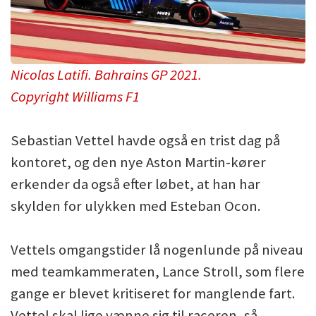
Nicolas Latifi. Bahrains GP 2021.
Copyright Williams F1
Sebastian Vettel havde også en trist dag på
kontoret, og den nye Aston Martin-kører
erkender da også efter løbet, at han har
skylden for ulykken med Esteban Ocon.
Vettels omgangstider lå nogenlunde på niveau
med teamkammeraten, Lance Stroll, som flere
gange er blevet kritiseret for manglende fart.
Vettel skal lige vænne sig til raceren, så