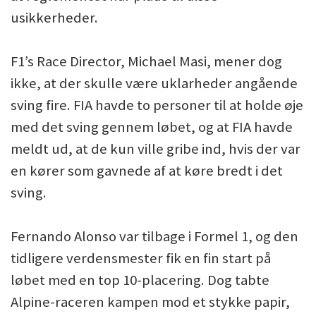
usikkerheder.
F1’s Race Director, Michael Masi, mener dog
ikke, at der skulle være uklarheder angående
sving fire. FIA havde to personer til at holde øje
med det sving gennem løbet, og at FIA havde
meldt ud, at de kun ville gribe ind, hvis der var
en kører som gavnede af at køre bredt i det
sving.
Fernando Alonso var tilbage i Formel 1, og den
tidligere verdensmester fik en fin start på
løbet med en top 10-placering. Dog tabte
Alpine-raceren kampen mod et stykke papir,