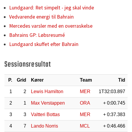
Lundgaard: Ret simpelt - jeg skal vinde
Vedvarende energi til Bahrain
Mercedes varsler med en overraskelse
Bahrains GP: Løbsresumé
Lundgaard skuffet efter Bahrain
Sessionsresultat
P.
Grid
Kører
Team
Tid
1
2
Lewis Hamilton
MER
1T32:03.897
2
1
Max Verstappen
ORA
+ 0:00.745
3
3
Valtteri Bottas
MER
+ 0:37.383
4
7
Lando Norris
MCL
+ 0:46.466