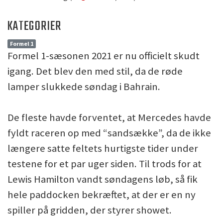
KATEGORIER
Formel 1
Formel 1-sæsonen 2021 er nu officielt skudt
igang. Det blev den med stil, da de røde
lamper slukkede søndag i Bahrain.
De fleste havde forventet, at Mercedes havde
fyldt raceren op med “sandsække”, da de ikke
længere satte feltets hurtigste tider under
testene for et par uger siden. Til trods for at
Lewis Hamilton vandt søndagens løb, så fik
hele paddocken bekræftet, at der er en ny
spiller på gridden, der styrer showet.