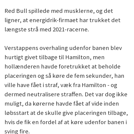
Red Bull spillede med musklerne, og det
ligner, at energidrik-firmaet har trukket det
længste strå med 2021-racerne.
Verstappens overhaling udenfor banen blev
hurtigt givet tilbage til Hamilton, men
hollænderen havde foretrukket at beholde
placeringen og så køre de fem sekunder, han
ville have fået i straf, væk fra Hamilton - og
dermed neutralisere straffen. Det var dog ikke
muligt, da kørerne havde fået af vide inden
løbsstart at de skulle give placeringen tilbage,
hvis de fik en fordel af at køre udenfor banen i
sving fire.