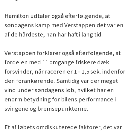
Hamilton udtaler også efterfølgende, at
søndagens kamp med Verstappen det var en
af de hårdeste, han har haft i lang tid.
Verstappen forklarer også efterfølgende, at
fordelen med 11 omgange friskere dæk
forsvinder, når raceren er 1 - 1,5 sek. indenfor
den forankørende. Samtidig var der meget
vind under søndagens løb, hvilket har en
enorm betydning for bilens performance i
svingene og bremsepunkterne.
Et af løbets omdiskuterede faktorer, det var