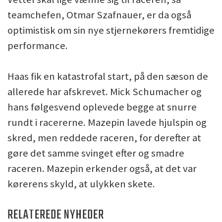
teamchefen, Otmar Szafnauer, er da også
optimistisk om sin nye stjernekørers fremtidige
performance.
Haas fik en katastrofal start, på den sæson de
allerede har afskrevet. Mick Schumacher og
hans følgesvend oplevede begge at snurre
rundt i racererne. Mazepin lavede hjulspin og
skred, men reddede raceren, for derefter at
gøre det samme svinget efter og smadre
raceren. Mazepin erkender også, at det var
kørerens skyld, at ulykken skete.
RELATEREDE NYHEDER