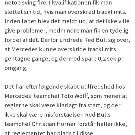
netop sving fire. I kvalifikationen fik man
slettet sin tid, hvis man overskred tracklimits.
Inden løbet blev det meldt ud, at det ikke ville
give problemer, medmindre man fik en tydelig
fordel af det. Derfor undrede Red Bull sig over,
at Mercedes kunne overskride tracklimits
gentagne gange, og dermed spare 0,2 sek pr.
omgang.
Det har efterfølgende skabt utilfredshed hos
Mercedes’ teamchef Toto Wolff, som mener at
reglerne skal være klarlagt fra start, og der
ikke skal være misforståelser. Red Bulls-
teamchef Christian Horner forstår heller ikke,
at reglementet har plads til disse