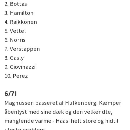
2. Bottas
3. Hamilton
4. Räikkönen
5. Vettel
6. Norris
7. Verstappen
8. Gasly
9. Giovinazzi
10. Perez
6/71
Magnussen passeret af Hülkenberg. Kæmper
åbenlyst med sine dæk og den velkendte,
manglende varme - Haas' helt store og hidtil
uløste problem.