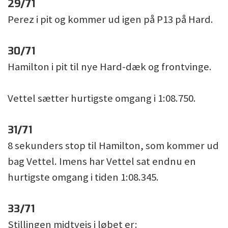
29/71
Perez i pit og kommer ud igen på P13 på Hard.
30/71
Hamilton i pit til nye Hard-dæk og frontvinge.
Vettel sætter hurtigste omgang i 1:08.750.
31/71
8 sekunders stop til Hamilton, som kommer ud
bag Vettel. Imens har Vettel sat endnu en
hurtigste omgang i tiden 1:08.345.
33/71
Stillingen midtvejs i løbet er: