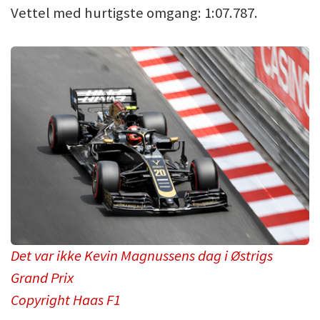
Vettel med hurtigste omgang: 1:07.787.
Det var ikke Kevin Magnussens dag i Østrigs
Grand Prix
Copyright Haas F1