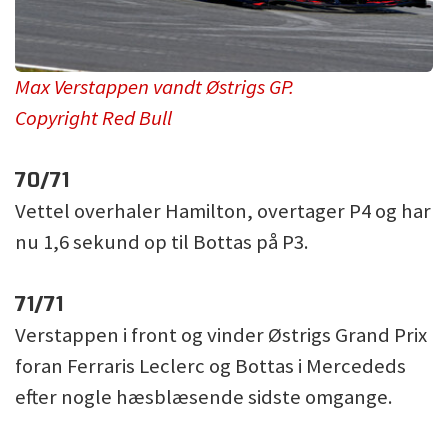
Max Verstappen vandt Østrigs GP.
Copyright Red Bull
70/71
Vettel overhaler Hamilton, overtager P4 og har
nu 1,6 sekund op til Bottas på P3.
71/71
Verstappen i front og vinder Østrigs Grand Prix
foran Ferraris Leclerc og Bottas i Mercededs
efter nogle hæsblæsende sidste omgange.