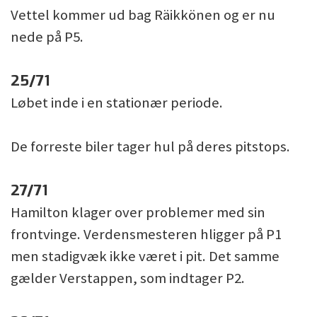
Vettel kommer ud bag Räikkönen og er nu
nede på P5.
25/71
Løbet inde i en stationær periode.
De forreste biler tager hul på deres pitstops.
27/71
Hamilton klager over problemer med sin
frontvinge. Verdensmesteren hligger på P1
men stadigvæk ikke været i pit. Det samme
gælder Verstappen, som indtager P2.