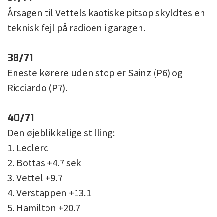
Årsagen til Vettels kaotiske pitsop skyldtes en
teknisk fejl på radioen i garagen.
38/71
Eneste kørere uden stop er Sainz (P6) og
Ricciardo (P7).
40/71
Den øjeblikkelige stilling:
1. Leclerc
2. Bottas +4.7 sek
3. Vettel +9.7
4. Verstappen +13.1
5. Hamilton +20.7