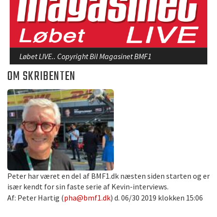
Løbet LIVE.. Copyright Bil Magasinet BMF1
OM SKRIBENTEN
Peter har været en del af BMF1.dk næsten siden starten og er
især kendt for sin faste serie af Kevin-interviews.
Af: Peter Hartig (
pha@bmf1.dk
) d. 06/30 2019 klokken 15:06