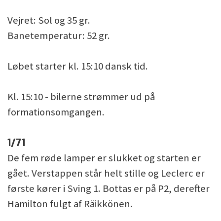
Vejret: Sol og 35 gr.
Banetemperatur: 52 gr.
Løbet starter kl. 15:10 dansk tid.
Kl. 15:10 - bilerne strømmer ud på
formationsomgangen.
1/71
De fem røde lamper er slukket og starten er
gået. Verstappen står helt stille og Leclerc er
første kører i Sving 1. Bottas er på P2, derefter
Hamilton fulgt af Räikkönen.