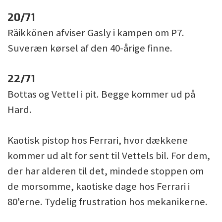
20/71
Räikkönen afviser Gasly i kampen om P7.
Suveræn kørsel af den 40-årige finne.
22/71
Bottas og Vettel i pit. Begge kommer ud på
Hard.
Kaotisk pistop hos Ferrari, hvor dækkene
kommer ud alt for sent til Vettels bil. For dem,
der har alderen til det, mindede stoppen om
de morsomme, kaotiske dage hos Ferrari i
80'erne. Tydelig frustration hos mekanikerne.