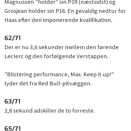
Magnussen "holder" sin P19 (næstsidst) og
Grosjean holder sin P16. En gevaldig nedtur for
Haas efter den imponerende kvalifikation.
62/71
Der er nu 3,6 sekunder mellem den førende
Leclerc og den forfølgende Verstappen.
"Blistering performance, Max. Keep it up!"
lyder det fra Red Bull-pitvæggen.
63/71
2,8 sekund adskiller de to forreste.
65/71