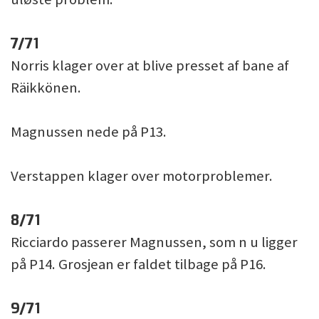
7/71
Norris klager over at blive presset af bane af
Räikkönen.
Magnussen nede på P13.
Verstappen klager over motorproblemer.
8/71
Ricciardo passerer Magnussen, som n u ligger
på P14. Grosjean er faldet tilbage på P16.
9/71