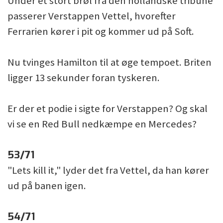
Under et stort brøl fra den hollandske tribune
passerer Verstappen Vettel, hvorefter
Ferrarien kører i pit og kommer ud på Soft.
Nu tvinges Hamilton til at øge tempoet. Briten
ligger 13 sekunder foran tyskeren.
Er der et podie i sigte for Verstappen? Og skal
vi se en Red Bull nedkæmpe en Mercedes?
53/71
"Lets kill it," lyder det fra Vettel, da han kører
ud på banen igen.
54/71