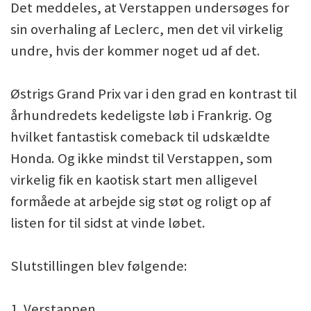
Det meddeles, at Verstappen undersøges for
sin overhaling af Leclerc, men det vil virkelig
undre, hvis der kommer noget ud af det.
Østrigs Grand Prix var i den grad en kontrast til
århundredets kedeligste løb i Frankrig. Og
hvilket fantastisk comeback til udskældte
Honda. Og ikke mindst til Verstappen, som
virkelig fik en kaotisk start men alligevel
formåede at arbejde sig støt og roligt op af
listen for til sidst at vinde løbet.
Slutstillingen blev følgende:
1. Verstappen