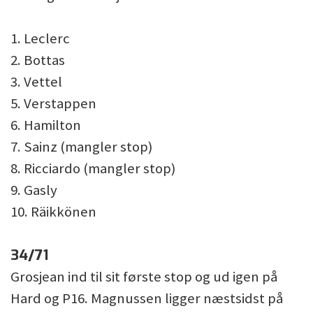
1. Leclerc
2. Bottas
3. Vettel
5. Verstappen
6. Hamilton
7. Sainz (mangler stop)
8. Ricciardo (mangler stop)
9. Gasly
10. Räikkönen
34/71
Grosjean ind til sit første stop og ud igen på
Hard og P16. Magnussen ligger næstsidst på