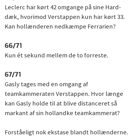
Leclerc har kørt 42 omgange på sine Hard-
dæk, hvorimod Verstappen kun har kørt 33.
Kan hollænderen nedkæmpe Ferrarien?
66/71
Kun ét sekund mellem de to forreste.
67/71
Gasly tages med en omgang af
teamkammeraten Verstappen. Hvor længe
kan Gasly holde til at blive distanceret så
markant af sin hollandke teamkammerat?
Forståeligt nok ekstase blandt hollænderne.