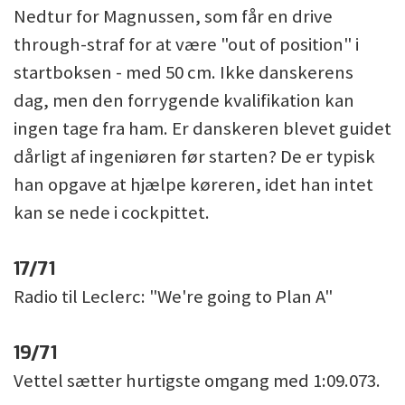
Nedtur for Magnussen, som får en drive
through-straf for at være "out of position" i
startboksen - med 50 cm. Ikke danskerens
dag, men den forrygende kvalifikation kan
ingen tage fra ham. Er danskeren blevet guidet
dårligt af ingeniøren før starten? De er typisk
han opgave at hjælpe køreren, idet han intet
kan se nede i cockpittet.
17/71
Radio til Leclerc: "We're going to Plan A"
19/71
Vettel sætter hurtigste omgang med 1:09.073.