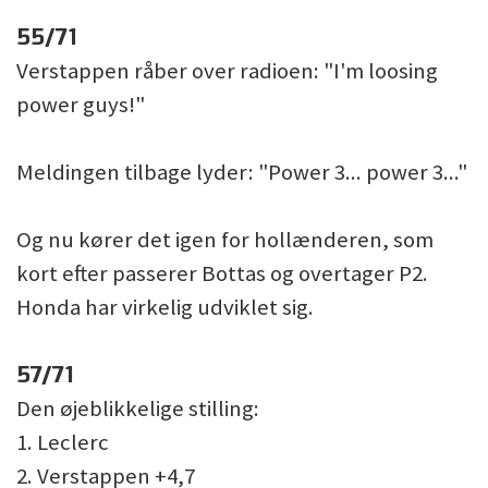
55/71
Verstappen råber over radioen: "I'm loosing
power guys!"
Meldingen tilbage lyder: "Power 3... power 3..."
Og nu kører det igen for hollænderen, som
kort efter passerer Bottas og overtager P2.
Honda har virkelig udviklet sig.
57/71
Den øjeblikkelige stilling:
1. Leclerc
2. Verstappen +4,7