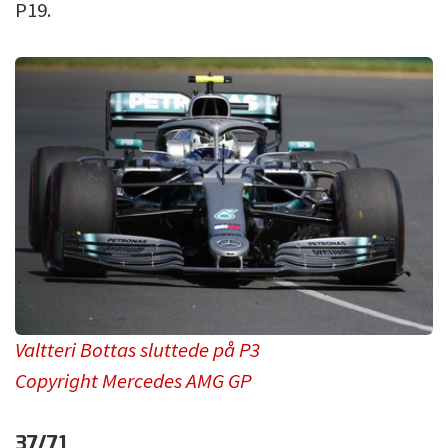
P19.
Valtteri Bottas sluttede på P3
Copyright Mercedes AMG GP
37/71