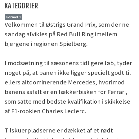
KATEGORIER
Formel 1
Velkommen til Østrigs Grand Prix, som denne
søndag afvikles på Red Bull Ring imellem
bjergene i regionen Spielberg.
I modsætning til sæsonens tidligere løb, tyder
noget på, at banen ikke ligger specielt godt til
ellers altdominerende Mercedes, hvorimod
banens asfalt er en lækkerbisken for Ferrari,
som satte med bedste kvalifikation i skikkelse
af F1-rookien Charles Leclerc.
Tilskuerpladserne er dækket af et rødt