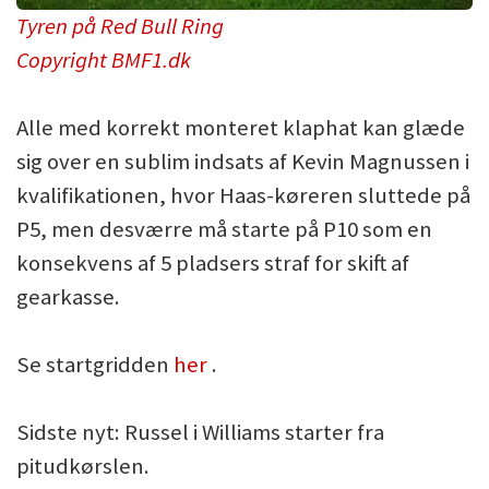
Tyren på Red Bull Ring
Copyright BMF1.dk
Alle med korrekt monteret klaphat kan glæde
sig over en sublim indsats af Kevin Magnussen i
kvalifikationen, hvor Haas-køreren sluttede på
P5, men desværre må starte på P10 som en
konsekvens af 5 pladsers straf for skift af
gearkasse.
Se startgridden
her
.
Sidste nyt: Russel i Williams starter fra
pitudkørslen.