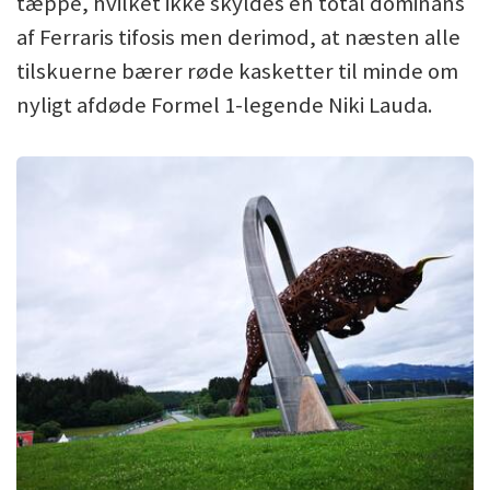
tæppe, hvilket ikke skyldes en total dominans
af Ferraris tifosis men derimod, at næsten alle
tilskuerne bærer røde kasketter til minde om
nyligt afdøde Formel 1-legende Niki Lauda.