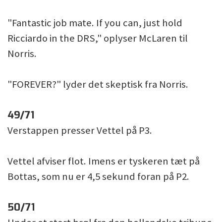
"Fantastic job mate. If you can, just hold
Ricciardo in the DRS," oplyser McLaren til
Norris.
"FOREVER?" lyder det skeptisk fra Norris.
49/71
Verstappen presser Vettel på P3.
Vettel afviser flot. Imens er tyskeren tæt på
Bottas, som nu er 4,5 sekund foran på P2.
50/71