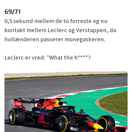
69/71
0,5 sekund mellem de to forreste og nu
kontakt mellem Leclerc og Verstappen, da
hollænderen passerer monegaskeren.
Leclerc er vred: "What the h***"?