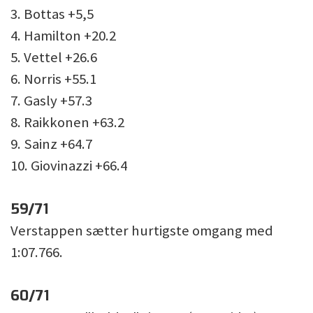
3. Bottas +5,5
4. Hamilton +20.2
5. Vettel +26.6
6. Norris +55.1
7. Gasly +57.3
8. Raikkonen +63.2
9. Sainz +64.7
10. Giovinazzi +66.4
59/71
Verstappen sætter hurtigste omgang med
1:07.766.
60/71