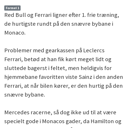
Formel 1
Red Bull og Ferrari ligner efter 1. frie træning,
de hurtigste rundt på den snævre bybane i
Monaco.
Problemer med gearkassen på Leclercs
Ferrari, betød at han fik kørt meget lidt og
sluttede bagerst i feltet, men heldigvis for
hjemmebane favoritten viste Sainz i den anden
Ferrari, at når bilen kører, er den hurtig på den
snævre bybane.
Mercedes racerne, så dog ikke ud til at være
specielt gode i Monacos gader, da Hamilton og