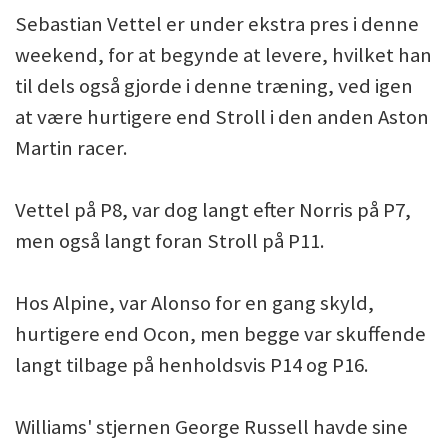
Sebastian Vettel er under ekstra pres i denne
weekend, for at begynde at levere, hvilket han
til dels også gjorde i denne træning, ved igen
at være hurtigere end Stroll i den anden Aston
Martin racer.
Vettel på P8, var dog langt efter Norris på P7,
men også langt foran Stroll på P11.
Hos Alpine, var Alonso for en gang skyld,
hurtigere end Ocon, men begge var skuffende
langt tilbage på henholdsvis P14 og P16.
Williams' stjernen George Russell havde sine