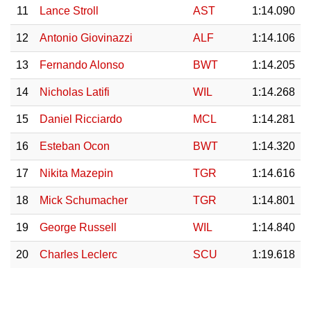
11
Lance Stroll
AST
1:14.090
12
Antonio Giovinazzi
ALF
1:14.106
13
Fernando Alonso
BWT
1:14.205
14
Nicholas Latifi
WIL
1:14.268
15
Daniel Ricciardo
MCL
1:14.281
16
Esteban Ocon
BWT
1:14.320
17
Nikita Mazepin
TGR
1:14.616
18
Mick Schumacher
TGR
1:14.801
19
George Russell
WIL
1:14.840
20
Charles Leclerc
SCU
1:19.618