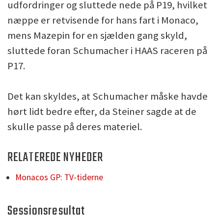
udfordringer og sluttede nede på P19, hvilket
næppe er retvisende for hans fart i Monaco,
mens Mazepin for en sjælden gang skyld,
sluttede foran Schumacher i HAAS raceren på
P17.
Det kan skyldes, at Schumacher måske havde
hørt lidt bedre efter, da Steiner sagde at de
skulle passe på deres materiel.
RELATEREDE NYHEDER
Monacos GP: TV-tiderne
Sessionsresultat