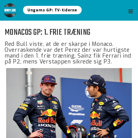
Ungarns GP: TV-tiderne
MONACOS GP: 1. FRIE TRÆNING
Red Bull viste, at de er skarpe i Monaco.
Overraskende var det Perez der var hurtigste
mand i den 1. frie træning. Sainz fik Ferrari ind
på P2, mens Verstappen sikrede sig P3.