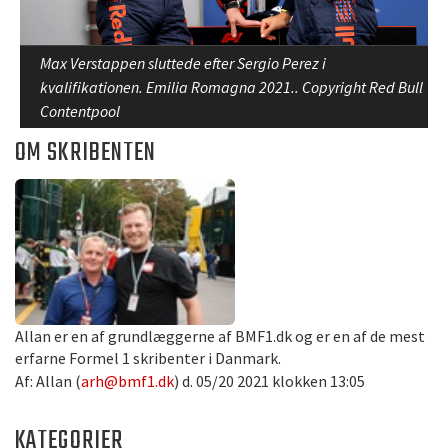
Max Verstappen sluttede efter Sergio Perez i
kvalifikationen. Emilia Romagna 2021.. Copyright Red Bull
Contentpool
OM SKRIBENTEN
Allan er en af grundlæggerne af BMF1.dk og er en af de mest
erfarne Formel 1 skribenter i Danmark.
Af: Allan (
arh@bmf1.dk
) d. 05/20 2021 klokken 13:05
KATEGORIER