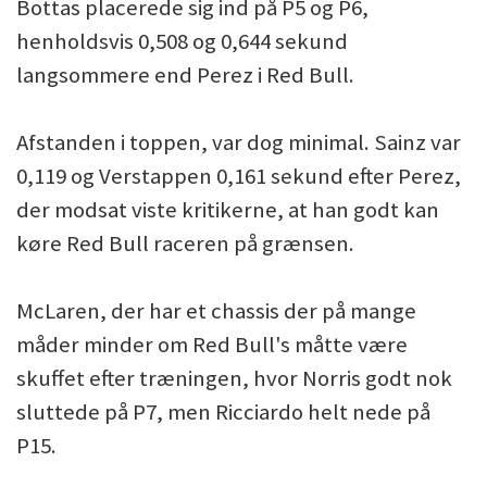
Bottas placerede sig ind på P5 og P6,
henholdsvis 0,508 og 0,644 sekund
langsommere end Perez i Red Bull.
Afstanden i toppen, var dog minimal. Sainz var
0,119 og Verstappen 0,161 sekund efter Perez,
der modsat viste kritikerne, at han godt kan
køre Red Bull raceren på grænsen.
McLaren, der har et chassis der på mange
måder minder om Red Bull's måtte være
skuffet efter træningen, hvor Norris godt nok
sluttede på P7, men Ricciardo helt nede på
P15.