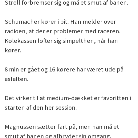
Stroll forbremser sig og må et smut af banen.
Schumacher kører i pit. Han melder over
radioen, at der er problemer med raceren.
Kølekassen løfter sig simpelthen, når han
kører.
8 min er gået og 16 kørere har været ude på
asfalten.
Det virker til at medium-dækket er favoritten i
starten af den her session.
Magnussen sætter fart på, men han må et
smut af banen og afbryder sin omgang.