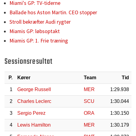
Miami's GP: TV-tiderne
Ballade hos Aston Martin. CEO stopper
Stroll bekræfter Audi rygter
Miamis GP: løbsoptakt
Miamis GP: 1. Frie træning
Sessionsresultat
P.
Kører
Team
Tid
1
George Russell
MER
1:29.938
2
Charles Leclerc
SCU
1:30.044
3
Sergio Perez
ORA
1:30.150
4
Lewis Hamilton
MER
1:30.179