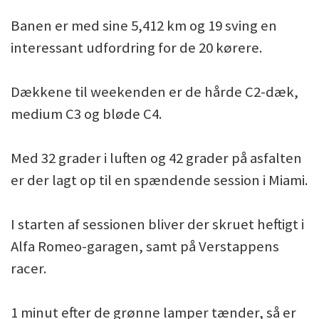
Banen er med sine 5,412 km og 19 sving en
interessant udfordring for de 20 kørere.
Dækkene til weekenden er de hårde C2-dæk,
medium C3 og bløde C4.
Med 32 grader i luften og 42 grader på asfalten
er der lagt op til en spændende session i Miami.
I starten af sessionen bliver der skruet heftigt i
Alfa Romeo-garagen, samt på Verstappens
racer.
1 minut efter de grønne lamper tænder, så er