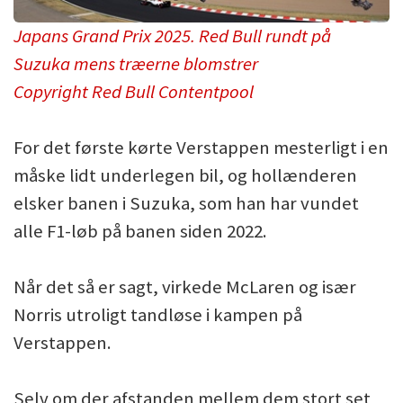
Japans Grand Prix 2025. Red Bull rundt på
Suzuka mens træerne blomstrer
Copyright Red Bull Contentpool
For det første kørte Verstappen mesterligt i en
måske lidt underlegen bil, og hollænderen
elsker banen i Suzuka, som han har vundet
alle F1-løb på banen siden 2022.
Når det så er sagt, virkede McLaren og især
Norris utroligt tandløse i kampen på
Verstappen.
Selv om der afstanden mellem dem stort set