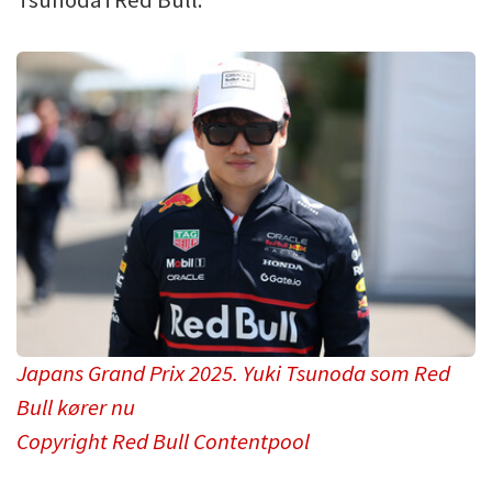
Tsunoda i Red Bull.
Japans Grand Prix 2025. Yuki Tsunoda som Red
Bull kører nu
Copyright Red Bull Contentpool