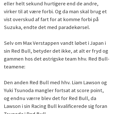
eller helt sekund hurtigere end de andre,
virker til at være forbi. Og da man skal brug et
vist overskud af fart for at komme forbi på
Suzuka, endte det med paradekørsel.
Selv om Max Verstappen vandt løbet i Japan i
sin Red Bull, betyder det ikke, at alt er fryd og
gammen hos det østrigske team hhv. Red Bull-
teamene:
Den anden Red Bull med hhv. Liam Lawson og
Yuki Tsunoda mangler fortsat at score point,
og endnu værre blev det for Red Bull, da
Lawson i sin Racing Bull kvalificerede sig foran