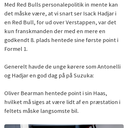
Med Red Bulls personalepolitik in mente kan
det måske være, at vi snart ser Isack Hadjar i
en Red Bull, for ud over Verstappen, var det
kun franskmanden der med en mere en
godkendt 8. plads hentede sine første point i
Formel 1.
Generelt havde de unge kørere som Antonelli
og Hadjar en god dag på på Suzuka:
Oliver Bearman hentede point i sin Haas,
hvilket må siges at være lidt af en præstation i
feltets måske langsomste bil.