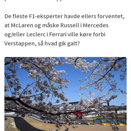
De fleste F1-eksperter havde ellers forventet,
at McLaren og måske Russell i Mercedes
og/eller Leclerc i Ferrari ville køre forbi
Verstappen, så hvad gik galt?