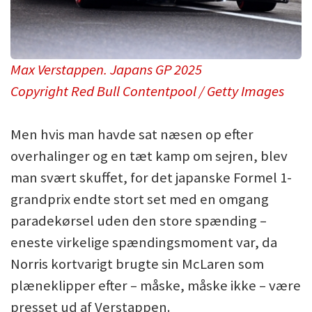
Max Verstappen. Japans GP 2025
Copyright Red Bull Contentpool / Getty Images
Men hvis man havde sat næsen op efter
overhalinger og en tæt kamp om sejren, blev
man svært skuffet, for det japanske Formel 1-
grandprix endte stort set med en omgang
paradekørsel uden den store spænding –
eneste virkelige spændingsmoment var, da
Norris kortvarigt brugte sin McLaren som
plæneklipper efter – måske, måske ikke – være
presset ud af Verstappen.