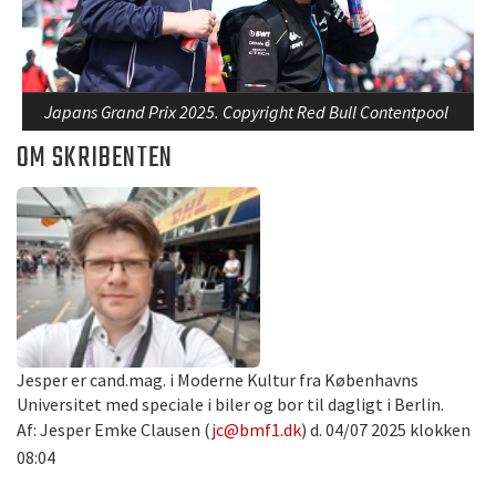
Japans Grand Prix 2025. Copyright Red Bull Contentpool
OM SKRIBENTEN
Jesper er cand.mag. i Moderne Kultur fra Københavns
Universitet med speciale i biler og bor til dagligt i Berlin.
Af: Jesper Emke Clausen (
jc@bmf1.dk
) d. 04/07 2025 klokken
08:04