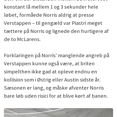
konstant lå mellem 1 og 3 sekunder hele
løbet, formåede Norris aldrig at presse
Verstappen – til gengæld var Piastri meget
tættere på Norris og lignede den hurtigere af
de to McLarens.
Forklaringen på Norris’ manglende angreb på
Verstappen kunne også være, at briten
simpelthen ikke gad at opleve endnu en
kollision som i Østrig eller Austin sidste år.
Sæsonen er lang, og måske afventer Norris
bare løb uden risici for at blive kørt af banen.