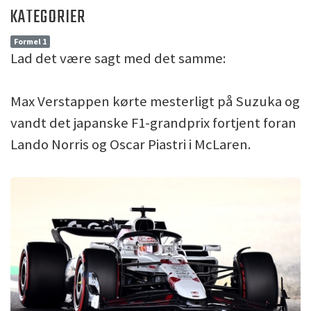
KATEGORIER
Formel 1
Lad det være sagt med det samme:
Max Verstappen kørte mesterligt på Suzuka og
vandt det japanske F1-grandprix fortjent foran
Lando Norris og Oscar Piastri i McLaren.