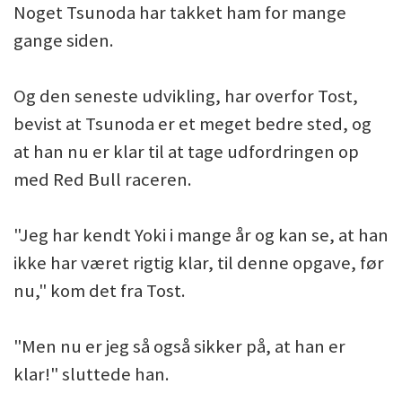
Noget Tsunoda har takket ham for mange
gange siden.
Og den seneste udvikling, har overfor Tost,
bevist at Tsunoda er et meget bedre sted, og
at han nu er klar til at tage udfordringen op
med Red Bull raceren.
"Jeg har kendt Yoki i mange år og kan se, at han
ikke har været rigtig klar, til denne opgave, før
nu," kom det fra Tost.
"Men nu er jeg så også sikker på, at han er
klar!" sluttede han.