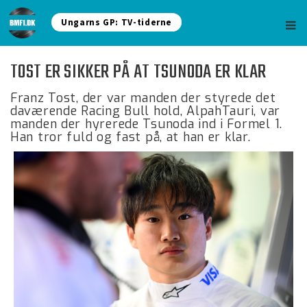
Ungarns GP: TV-tiderne
TOST ER SIKKER PÅ AT TSUNODA ER KLAR
Franz Tost, der var manden der styrede det
daværende Racing Bull hold, AlpahTauri, var
manden der hyrerede Tsunoda ind i Formel 1.
Han tror fuld og fast på, at han er klar.