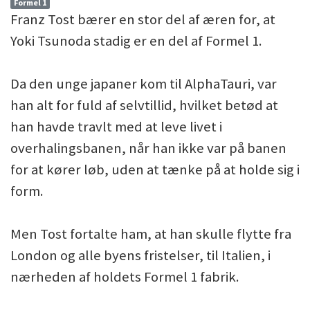
Formel 1
Franz Tost bærer en stor del af æren for, at
Yoki Tsunoda stadig er en del af Formel 1.
Da den unge japaner kom til AlphaTauri, var
han alt for fuld af selvtillid, hvilket betød at
han havde travlt med at leve livet i
overhalingsbanen, når han ikke var på banen
for at kører løb, uden at tænke på at holde sig i
form.
Men Tost fortalte ham, at han skulle flytte fra
London og alle byens fristelser, til Italien, i
nærheden af holdets Formel 1 fabrik.