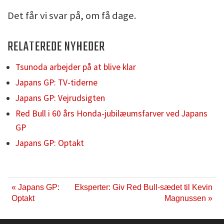
Det får vi svar på, om få dage.
RELATEREDE NYHEDER
Tsunoda arbejder på at blive klar
Japans GP: TV-tiderne
Japans GP: Vejrudsigten
Red Bull i 60 års Honda-jubilæumsfarver ved Japans
GP
Japans GP: Optakt
« Japans GP:
Eksperter: Giv Red Bull-sædet til Kevin
Optakt
Magnussen »