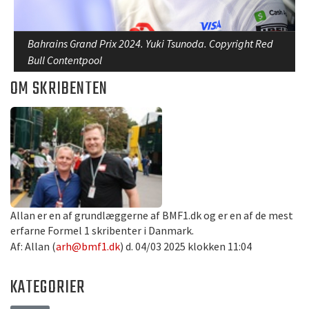
Bahrains Grand Prix 2024. Yuki Tsunoda. Copyright Red
Bull Contentpool
OM SKRIBENTEN
Allan er en af grundlæggerne af BMF1.dk og er en af de mest
erfarne Formel 1 skribenter i Danmark.
Af: Allan (
arh@bmf1.dk
) d. 04/03 2025 klokken 11:04
KATEGORIER