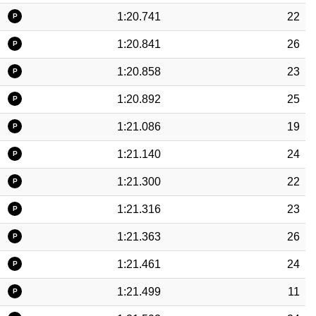
1:20.741
22
P
1:20.841
26
P
1:20.858
23
P
1:20.892
25
P
1:21.086
19
P
1:21.140
24
P
1:21.300
22
P
1:21.316
23
P
1:21.363
26
P
1:21.461
24
P
1:21.499
11
P