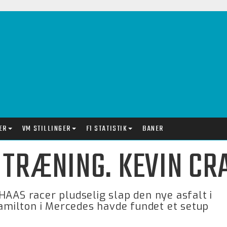
ER
VM STILLINGER
F1 STATISTIK
BANER
IE TRÆNING. KEVIN C
HAAS racer pludselig slap den nye asfalt i
milton i Mercedes havde fundet et setup