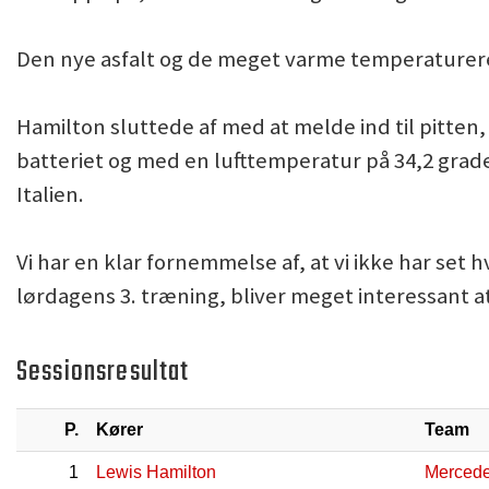
Den nye asfalt og de meget varme temperaturere
Hamilton sluttede af med at melde ind til pitten
batteriet og med en lufttemperatur på 34,2 grader
Italien.
Vi har en klar fornemmelse af, at vi ikke har set 
lørdagens 3. træning, bliver meget interessant at
Sessionsresultat
P.
Kører
Team
1
Lewis Hamilton
Merced