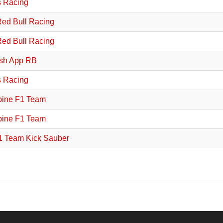
s Racing
Red Bull Racing
Red Bull Racing
sh App RB
s Racing
ine F1 Team
ine F1 Team
1 Team Kick Sauber