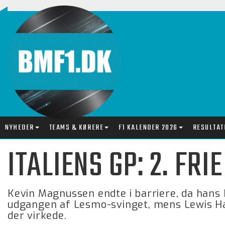
NYHEDER
TEAMS & KØRERE
F1 KALENDER 2026
RESULTAT
ITALIENS GP: 2. FR
Kevin Magnussen endte i barriere, da hans 
udgangen af Lesmo-svinget, mens Lewis Ha
der virkede.