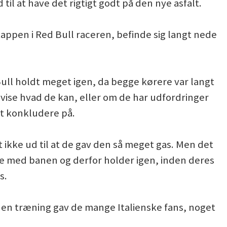
il at have det rigtigt godt på den nye asfalt.
stappen i Red Bull raceren, befinde sig langt nede
Bull holdt meget igen, da begge kørere var langt
t vise hvad de kan, eller om de har udfordringer
at konkludere på.
ikke ud til at de gav den så meget gas. Men det
le med banen og derfor holder igen, inden deres
s.
anden træning gav de mange Italienske fans, noget