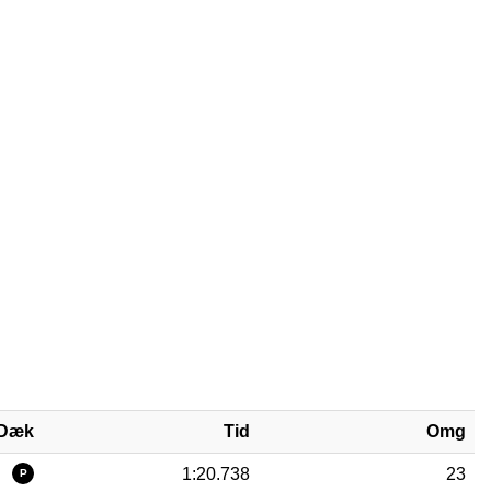
Dæk
Tid
Omg
1:20.738
23
P