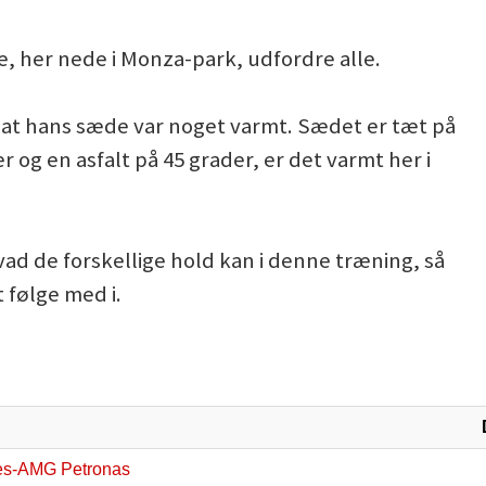
, her nede i Monza-park, udfordre alle.
, at hans sæde var noget varmt. Sædet er tæt på
 og en asfalt på 45 grader, er det varmt her i
hvad de forskellige hold kan i denne træning, så
 følge med i.
es-AMG Petronas