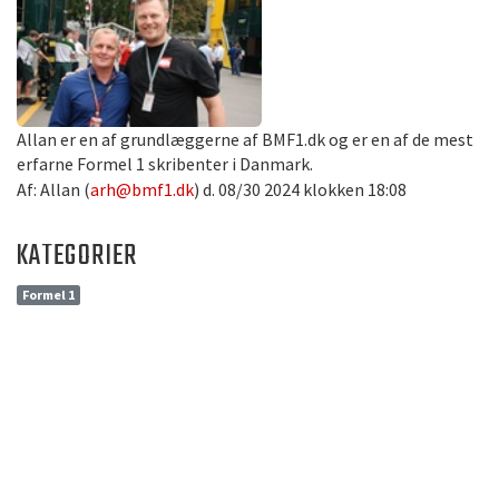
Allan er en af grundlæggerne af BMF1.dk og er en af de mest
erfarne Formel 1 skribenter i Danmark.
Af: Allan (
arh@bmf1.dk
) d. 08/30 2024 klokken 18:08
KATEGORIER
Formel 1