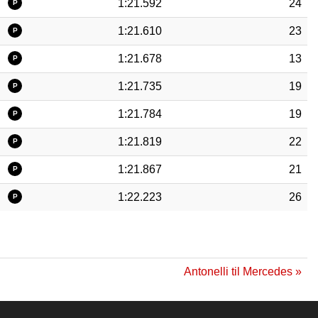
1:21.592
24
P
1:21.610
23
P
1:21.678
13
P
1:21.735
19
P
1:21.784
19
P
1:21.819
22
P
1:21.867
21
P
1:22.223
26
P
Antonelli til Mercedes »