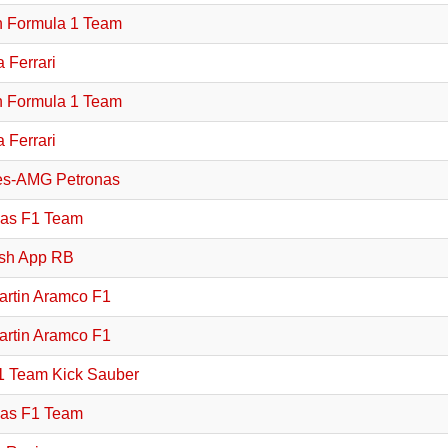
 Formula 1 Team
 Ferrari
 Formula 1 Team
 Ferrari
es-AMG Petronas
as F1 Team
sh App RB
artin Aramco F1
artin Aramco F1
1 Team Kick Sauber
as F1 Team