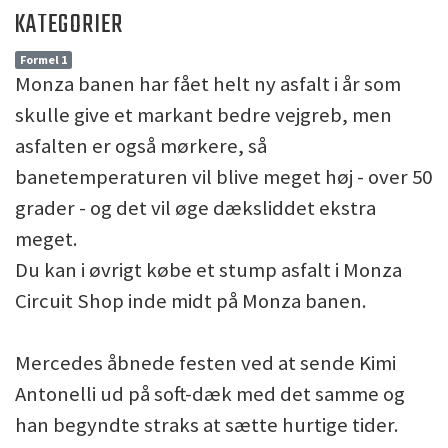
KATEGORIER
Formel 1
Monza banen har fået helt ny asfalt i år som
skulle give et markant bedre vejgreb, men
asfalten er også mørkere, så
banetemperaturen vil blive meget høj - over 50
grader - og det vil øge dæksliddet ekstra
meget.
Du kan i øvrigt købe et stump asfalt i Monza
Circuit Shop inde midt på Monza banen.
Mercedes åbnede festen ved at sende Kimi
Antonelli ud på soft-dæk med det samme og
han begyndte straks at sætte hurtige tider.