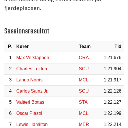
fjerdepladsen.
Sessionsresultat
P.
Kører
Team
Tid
1
Max Verstappen
ORA
1:21.676
2
Charles Leclerc
SCU
1:21.904
3
Lando Norris
MCL
1:21.917
4
Carlos Sainz Jr.
SCU
1:22.126
5
Valtteri Bottas
STA
1:22.127
6
Oscar Piastri
MCL
1:22.199
7
Lewis Hamilton
MER
1:22.214