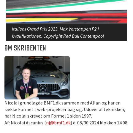
Italiens Grand Prix 2023. Max Verstappen P2 i
kvalifikationen. Copyright Red Bull Contentpool
OM SKRIBENTEN
Nicolai grundlagde BMF1.dk sammen med Allan og har en
række Formel 1 web-projekter bag sig. Udover al teknikken,
har Nicolai skrevet om Formel 1 siden 1997.
Af: Nicolai Ascanius (
nj@bmf1.dk
) d. 08/30 2024 klokken 14:08