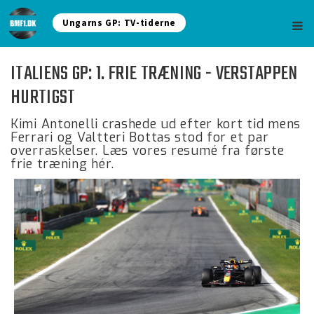
Ungarns GP: TV-tiderne
ITALIENS GP: 1. FRIE TRÆNING - VERSTAPPEN
HURTIGST
Kimi Antonelli crashede ud efter kort tid mens
Ferrari og Valtteri Bottas stod for et par
overraskelser. Læs vores resumé fra første
frie træning hér.