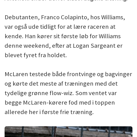
Debutanten, Franco Colapinto, hos Williams,
var også ude tidligt for at lære raceren at
kende. Han kører sit første løb for Williams
denne weekend, efter at Logan Sargeant er
blevet fyret fra holdet.
McLaren testede både frontvinge og bagvinger
og kørte det meste af træningen med det
tydelige grønne flow-wiz. Som ventet var
begge McLaren-kørere fod med i toppen
allerede her i første frie træning.