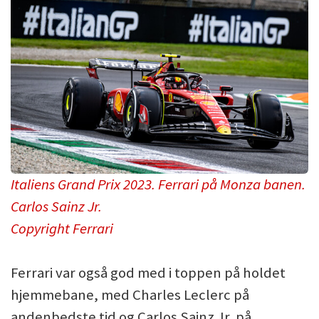
Italiens Grand Prix 2023. Ferrari på Monza banen.
Carlos Sainz Jr.
Copyright Ferrari
Ferrari var også god med i toppen på holdet
hjemmebane, med Charles Leclerc på
andenbedste tid og Carlos Sainz Jr. på