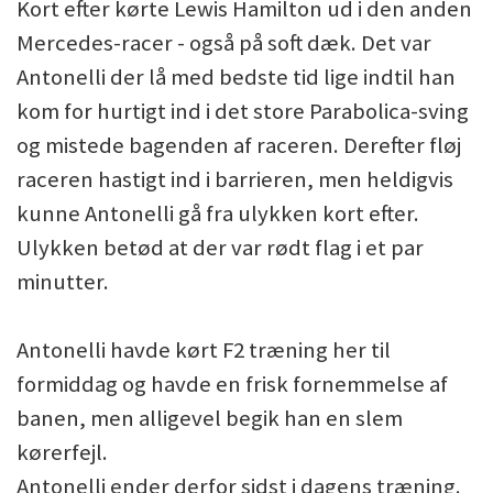
Kort efter kørte Lewis Hamilton ud i den anden
Mercedes-racer - også på soft dæk. Det var
Antonelli der lå med bedste tid lige indtil han
kom for hurtigt ind i det store Parabolica-sving
og mistede bagenden af raceren. Derefter fløj
raceren hastigt ind i barrieren, men heldigvis
kunne Antonelli gå fra ulykken kort efter.
Ulykken betød at der var rødt flag i et par
minutter.
Antonelli havde kørt F2 træning her til
formiddag og havde en frisk fornemmelse af
banen, men alligevel begik han en slem
kørerfejl.
Antonelli ender derfor sidst i dagens træning.