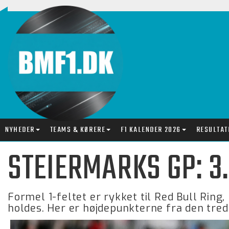
NYHEDER
TEAMS & KØRERE
F1 KALENDER 2026
RESULTAT
STEIERMARKS GP: 3
Formel 1-feltet er rykket til Red Bull Ring
holdes. Her er højdepunkterne fra den tredj