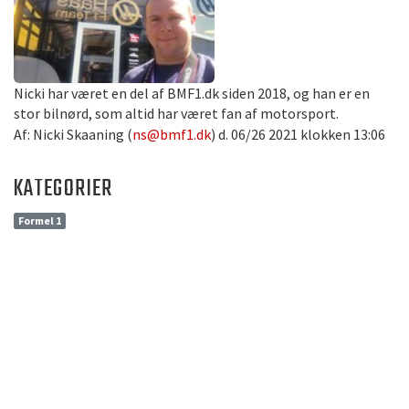
Nicki har været en del af BMF1.dk siden 2018, og han er en
stor bilnørd, som altid har været fan af motorsport.
Af: Nicki Skaaning (
ns@bmf1.dk
) d. 06/26 2021 klokken 13:06
KATEGORIER
Formel 1