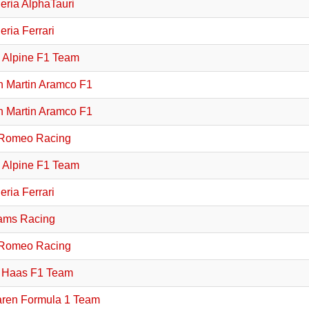
eria AlphaTauri
ria Ferrari
Alpine F1 Team
n Martin Aramco F1
n Martin Aramco F1
 Romeo Racing
Alpine F1 Team
ria Ferrari
iams Racing
 Romeo Racing
Haas F1 Team
ren Formula 1 Team