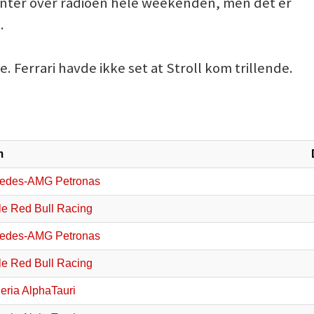
kanter over radioen hele weekenden, men det er
.
ne. Ferrari havde ikke set at Stroll kom trillende.
m
edes-AMG Petronas
le Red Bull Racing
edes-AMG Petronas
le Red Bull Racing
eria AlphaTauri