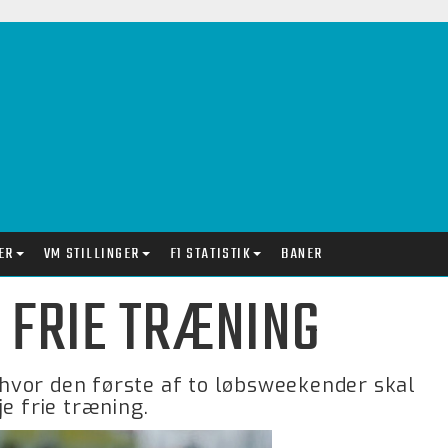
ER
VM STILLINGER
F1 STATISTIK
BANER
. FRIE TRÆNING
, hvor den første af to løbsweekender skal
e frie træning.