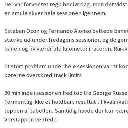
Der var forventet regn her lørdag, men det vidst
en smule skyer hele sessionen igennem.
Esteban Ocon og Fernando Alonso byttede banet
stærke ud under fredagens sessioner, og de gent
banen og fik værdifuld kilometer i raceren. Räikk
Et stort problem under hele sessionen var at køre
kørerne overskred track limits
20 min inde i sessionen hed top tre George Russe
Formentlig ikke et holdbart resultat til kvalifika
toppen af tabellen. Samtidig havde der kun være
Verstappen ventede.