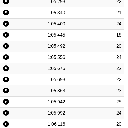
1:05.298
22
P
1:05.340
21
P
1:05.400
24
P
1:05.445
18
P
1:05.492
20
P
1:05.556
24
P
1:05.676
22
P
1:05.698
22
P
1:05.863
23
P
1:05.942
25
P
1:05.992
24
P
1:06.116
20
P