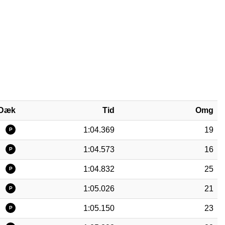
Dæk
Tid
Omg
1:04.369
19
P
1:04.573
16
P
1:04.832
25
P
1:05.026
21
P
1:05.150
23
P