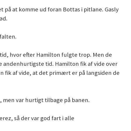
æt på at komme ud foran Bottas i pitlane. Gasly
ød.
falten.
id, hvor efter Hamilton fulgte trop. Men de
 andenhurtigste tid. Hamilton fik af vide over
n fik af vide, at det primært er på langsiden de
, men var hurtigt tilbage på banen.
ez, så der var god fart i alle