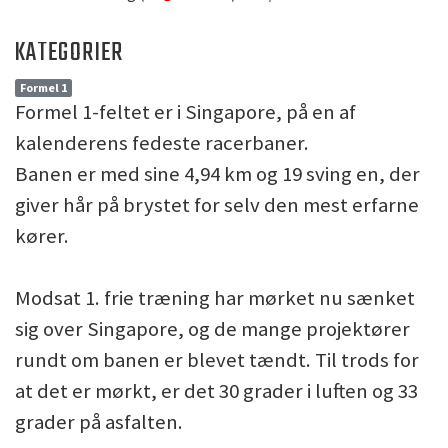
KATEGORIER
Formel 1
Formel 1-feltet er i Singapore, på en af
kalenderens fedeste racerbaner.
Banen er med sine 4,94 km og 19 sving en, der
giver hår på brystet for selv den mest erfarne
kører.
Modsat 1. frie træning har mørket nu sænket
sig over Singapore, og de mange projektører
rundt om banen er blevet tændt. Til trods for
at det er mørkt, er det 30 grader i luften og 33
grader på asfalten.