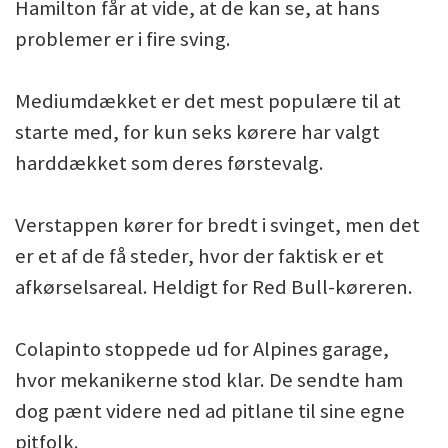
Hamilton får at vide, at de kan se, at hans
problemer er i fire sving.
Mediumdækket er det mest populære til at
starte med, for kun seks kørere har valgt
harddækket som deres førstevalg.
Verstappen kører for bredt i svinget, men det
er et af de få steder, hvor der faktisk er et
afkørselsareal. Heldigt for Red Bull-køreren.
Colapinto stoppede ud for Alpines garage,
hvor mekanikerne stod klar. De sendte ham
dog pænt videre ned ad pitlane til sine egne
pitfolk.