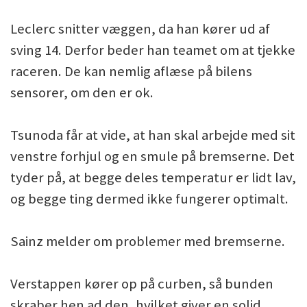
Leclerc snitter væggen, da han kører ud af
sving 14. Derfor beder han teamet om at tjekke
raceren. De kan nemlig aflæse på bilens
sensorer, om den er ok.
Tsunoda får at vide, at han skal arbejde med sit
venstre forhjul og en smule på bremserne. Det
tyder på, at begge deles temperatur er lidt lav,
og begge ting dermed ikke fungerer optimalt.
Sainz melder om problemer med bremserne.
Verstappen kører op på curben, så bunden
skraber hen ad den, hvilket giver en solid