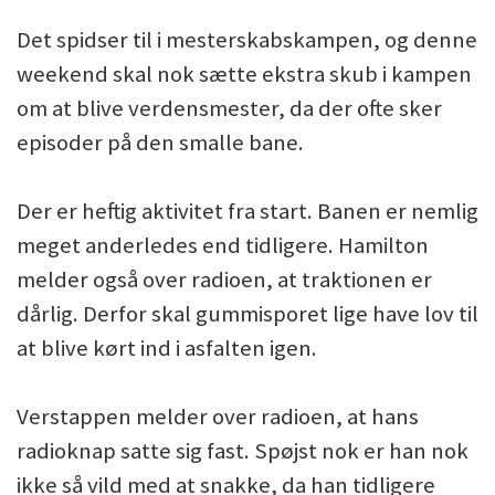
Det spidser til i mesterskabskampen, og denne
weekend skal nok sætte ekstra skub i kampen
om at blive verdensmester, da der ofte sker
episoder på den smalle bane.
Der er heftig aktivitet fra start. Banen er nemlig
meget anderledes end tidligere. Hamilton
melder også over radioen, at traktionen er
dårlig. Derfor skal gummisporet lige have lov til
at blive kørt ind i asfalten igen.
Verstappen melder over radioen, at hans
radioknap satte sig fast. Spøjst nok er han nok
ikke så vild med at snakke, da han tidligere