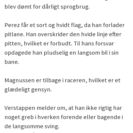
blev dømt for dårligt sprogbrug.
Perez får et sort og hvidt flag, da han forlader
pitlane. Han overskrider den hvide linje efter
pitten, hvilket er forbudt. Til hans forsvar
opdagede han pludselig en langsom bil i sin
bane.
Magnussen er tilbage i raceren, hvilket er et
glædeligt gensyn.
Verstappen melder om, at han ikke rigtig har
noget greb i hverken forende eller bagende i
de langsomme sving.