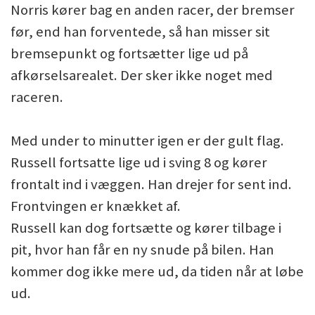
Norris kører bag en anden racer, der bremser
før, end han forventede, så han misser sit
bremsepunkt og fortsætter lige ud på
afkørselsarealet. Der sker ikke noget med
raceren.
Med under to minutter igen er der gult flag.
Russell fortsatte lige ud i sving 8 og kører
frontalt ind i væggen. Han drejer for sent ind.
Frontvingen er knækket af.
Russell kan dog fortsætte og kører tilbage i
pit, hvor han får en ny snude på bilen. Han
kommer dog ikke mere ud, da tiden når at løbe
ud.