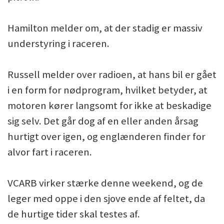
Hamilton melder om, at der stadig er massiv
understyring i raceren.
Russell melder over radioen, at hans bil er gået
i en form for nødprogram, hvilket betyder, at
motoren kører langsomt for ikke at beskadige
sig selv. Det går dog af en eller anden årsag
hurtigt over igen, og englænderen finder for
alvor fart i raceren.
VCARB virker stærke denne weekend, og de
leger med oppe i den sjove ende af feltet, da
de hurtige tider skal testes af.