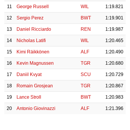
11
George Russell
WIL
1:19.821
12
Sergio Perez
BWT
1:19.901
13
Daniel Ricciardo
REN
1:19.987
14
Nicholas Latifi
WIL
1:20.465
15
Kimi Räikkönen
ALF
1:20.490
16
Kevin Magnussen
TGR
1:20.680
17
Daniil Kvyat
SCU
1:20.729
18
Romain Grosjean
TGR
1:20.867
19
Lance Stroll
BWT
1:20.983
20
Antonio Giovinazzi
ALF
1:21.396