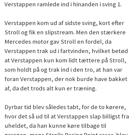
Verstappen ramlede ind i hinanden i sving 1.
Verstappen kom ud af sidste sving, kort efter
Stroll og fik en slipstream. Men den stærkere
Mercedes motor gav Stroll en fordel, da
Verstappen trak ud i fartvinden, hvilket betød
at Verstappen kun kom lidt tættere på Stroll,
som holdt på og trak ind i den tro, at han var
foran Verstappen, der nok burde have bakket
af, da det trods alt kun er træning.
Dyrbar tid blev således tabt, for de to kørere,
hvor det så ud til at Verstappen slap billigst fra
uheldet, da han kunne køre tilbage til
garagen, mens Strolls Racing Point racer, blev