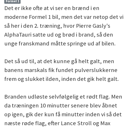
Formel 1
Det er ikke ofte at vi ser en brænd i en
moderne Formel 1 bil, men det var netop det vi
så her i den 2. træning, hvor Pierre Gasly's
AlphaTauri satte ud og brød i brand, så den
unge franskmand måtte springe ud af bilen.
Det så ud til, at det kunne gå helt galt, men
banens marskals fik fundet pulverslukkerne
frem og slukket ilden, inden det gik helt galt.
Branden udløste selvfølgelig et rødt flag. Men
da træningen 10 minutter senere blev åbnet
op igen, gik der kun få minutter inden vi så det
næste røde flag, efter Lance Stroll og Max