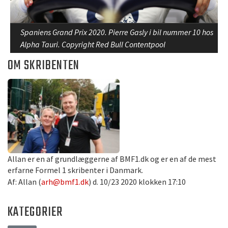
Spaniens Grand Prix 2020. Pierre Gasly i bil nummer 10 hos
Alpha Tauri. Copyright Red Bull Contentpool
OM SKRIBENTEN
Allan er en af grundlæggerne af BMF1.dk og er en af de mest
erfarne Formel 1 skribenter i Danmark.
Af: Allan (
arh@bmf1.dk
) d. 10/23 2020 klokken 17:10
KATEGORIER