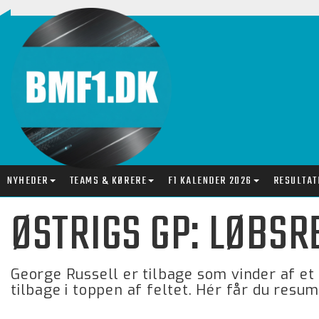
NYHEDER
TEAMS & KØRERE
F1 KALENDER 2026
RESULTAT
ØSTRIGS GP: LØBSR
George Russell er tilbage som vinder af et
tilbage i toppen af feltet. Hér får du resum