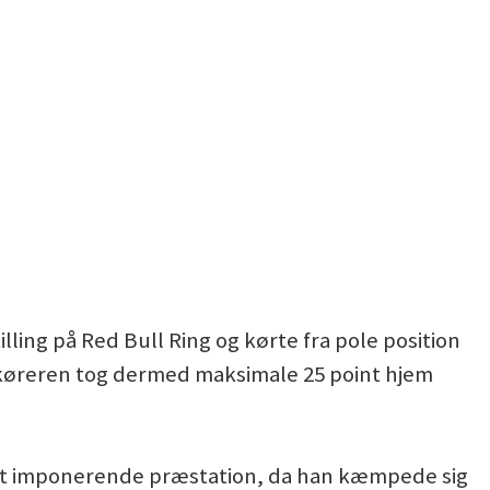
illing på Red Bull Ring og kørte fra pole position
es-køreren tog dermed maksimale 25 point hjem
t imponerende præstation, da han kæmpede sig