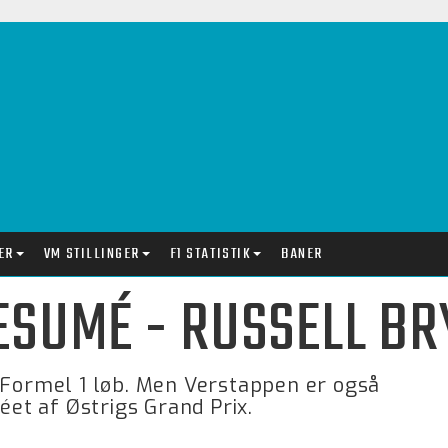
ER
VM STILLINGER
F1 STATISTIK
BANER
ESUMÉ - RUSSELL BR
 Formel 1 løb. Men Verstappen er også
éet af Østrigs Grand Prix.