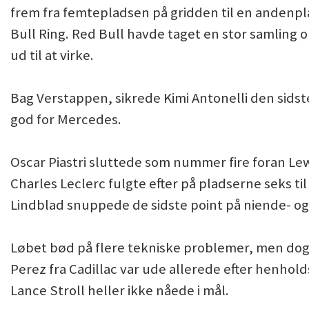
frem fra femtepladsen på gridden til en andenpl
Bull Ring. Red Bull havde taget en stor samling o
ud til at virke.
Bag Verstappen, sikrede Kimi Antonelli den sids
god for Mercedes.
Oscar Piastri sluttede som nummer fire foran Le
Charles Leclerc fulgte efter på pladserne seks ti
Lindblad snuppede de sidste point på niende- o
Løbet bød på flere tekniske problemer, men dog k
Perez fra Cadillac var ude allerede efter henhold
Lance Stroll heller ikke nåede i mål.