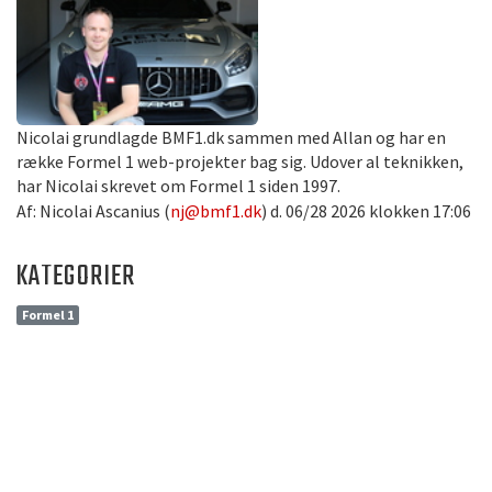
Nicolai grundlagde BMF1.dk sammen med Allan og har en
række Formel 1 web-projekter bag sig. Udover al teknikken,
har Nicolai skrevet om Formel 1 siden 1997.
Af: Nicolai Ascanius (
nj@bmf1.dk
) d. 06/28 2026 klokken 17:06
KATEGORIER
Formel 1