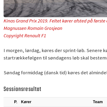
Kinas Grand Prix 2019. Feltet kører afsted på førs
Magnussen Romain Grosjean
Copyright Renault F1
I morgen, lørdag, køres der sprint-løb. Senere kø
startrækkefølgen til søndagens løb skal beste
Søndag formiddag (dansk tid) køres det almindel
Sessionsresultat
P.
Kører
Team