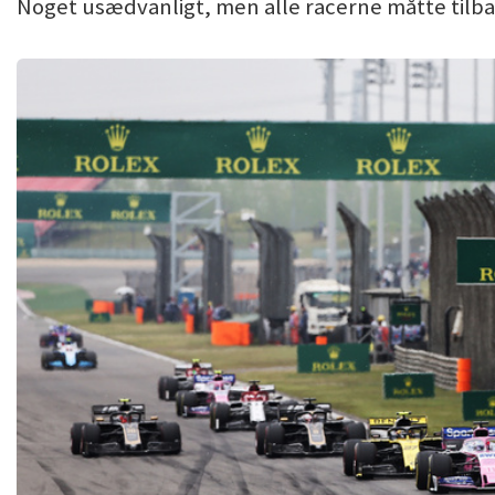
Noget usædvanligt, men alle racerne måtte tilba