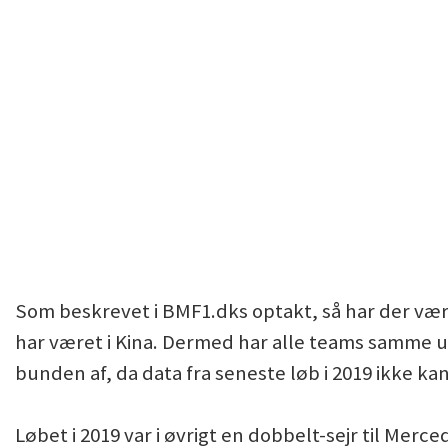
Som beskrevet i BMF1.dks optakt, så har der være
har været i Kina. Dermed har alle teams samme u
bunden af, da data fra seneste løb i 2019 ikke k
Løbet i 2019 var i øvrigt en dobbelt-sejr til Mer