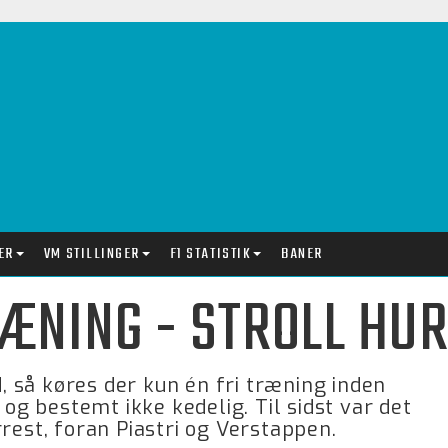
ER
VM STILLINGER
F1 STATISTIK
BANER
TRÆNING - STROLL HU
 så køres der kun én fri træning inden
 og bestemt ikke kedelig. Til sidst var det
rest, foran Piastri og Verstappen.