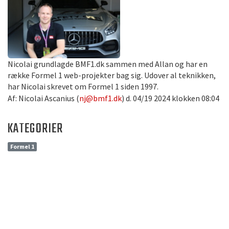
Nicolai grundlagde BMF1.dk sammen med Allan og har en
række Formel 1 web-projekter bag sig. Udover al teknikken,
har Nicolai skrevet om Formel 1 siden 1997.
Af: Nicolai Ascanius (
nj@bmf1.dk
) d. 04/19 2024 klokken 08:04
KATEGORIER
Formel 1