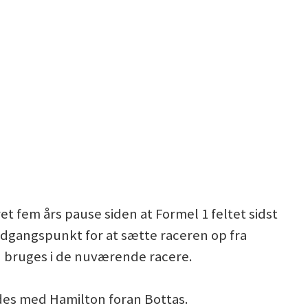
t fem års pause siden at Formel 1 feltet sidst
dgangspunkt for at sætte raceren op fra
an bruges i de nuværende racere.
cedes med Hamilton foran Bottas.