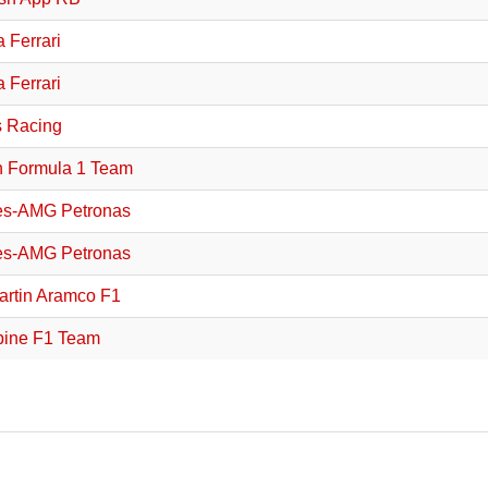
 Ferrari
 Ferrari
s Racing
 Formula 1 Team
es-AMG Petronas
es-AMG Petronas
artin Aramco F1
ine F1 Team