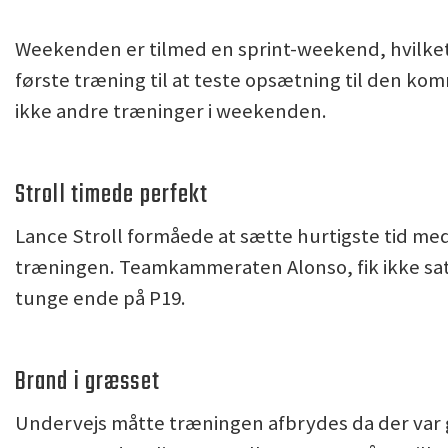
Weekenden er tilmed en sprint-weekend, hvilket
første træning til at teste opsætning til den kom
ikke andre træninger i weekenden.
Stroll timede perfekt
Lance Stroll formåede at sætte hurtigste tid med
træningen. Teamkammeraten Alonso, fik ikke sat
tunge ende på P19.
Brand i græsset
Undervejs måtte træningen afbrydes da der var g