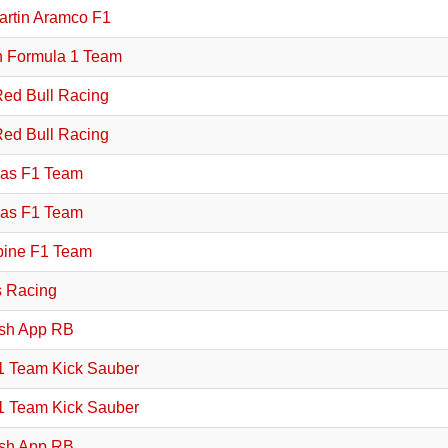
artin Aramco F1
 Formula 1 Team
Red Bull Racing
Red Bull Racing
as F1 Team
as F1 Team
ine F1 Team
s Racing
sh App RB
1 Team Kick Sauber
1 Team Kick Sauber
sh App RB