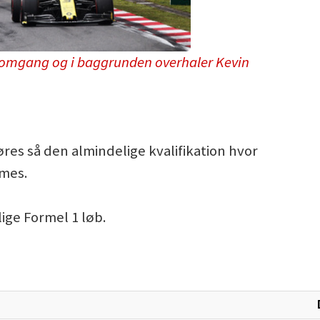
te omgang og i baggrunden overhaler Kevin
res så den almindelige kvalifikation hvor
mmes.
ige Formel 1 løb.