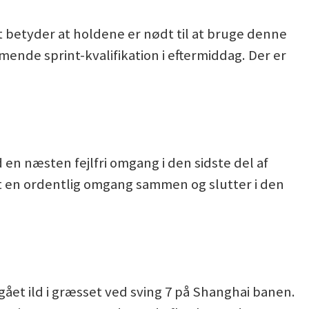
 betyder at holdene er nødt til at bruge denne
mende sprint-kvalifikation i eftermiddag. Der er
 en næsten fejlfri omgang i den sidste del af
 en ordentlig omgang sammen og slutter i den
ået ild i græsset ved sving 7 på Shanghai banen.