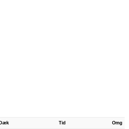
Dæk
Tid
Omg