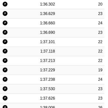
1:36.302
20
P
1:36.629
23
P
1:36.660
24
P
1:36.690
23
P
1:37.101
22
P
1:37.118
22
P
1:37.213
22
P
1:37.229
19
P
1:37.238
24
P
1:37.530
23
P
1:37.626
23
P
1:38.006
26
P