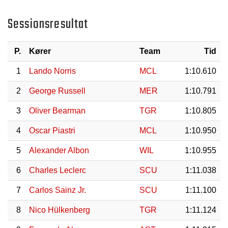
Sessionsresultat
P.
Kører
Team
Tid
1
Lando Norris
MCL
1:10.610
2
George Russell
MER
1:10.791
3
Oliver Bearman
TGR
1:10.805
4
Oscar Piastri
MCL
1:10.950
5
Alexander Albon
WIL
1:10.955
6
Charles Leclerc
SCU
1:11.038
7
Carlos Sainz Jr.
SCU
1:11.100
8
Nico Hülkenberg
TGR
1:11.124