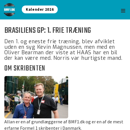
Kalender 2026
BRASILIENS GP: 1. FRIE TRÆNING
Den 1. og eneste frie træning, blev afviklet
uden en syg Kevin Magnussen, men med en
Oliver Bearman der viste at HAAS har en bil
der kan være med. Norris var hurtigste mand.
OM SKRIBENTEN
Allan er en af grundlæggerne af BMF1.dk og er en af de mest
erfarne Formel 1 skribenter i Danmark.