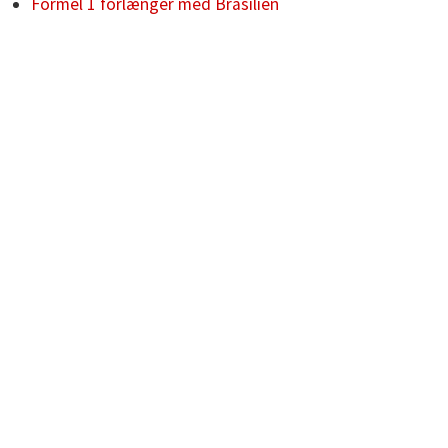
Formel 1 forlænger med Brasilien