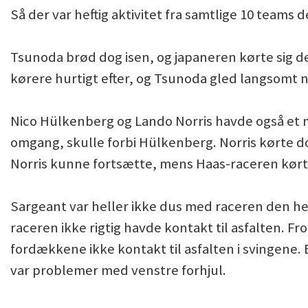
Så der var heftig aktivitet fra samtlige 10 teams 
Tsunoda brød dog isen, og japaneren kørte sig de
kørere hurtigt efter, og Tsunoda gled langsomt ne
Nico Hülkenberg og Lando Norris havde også et m
omgang, skulle forbi Hülkenberg. Norris kørte do
Norris kunne fortsætte, mens Haas-raceren kørte 
Sargeant var heller ikke dus med raceren den he
raceren ikke rigtig havde kontakt til asfalten. F
fordækkene ikke kontakt til asfalten i svingene.
var problemer med venstre forhjul.