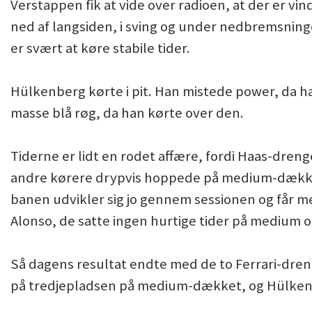
Verstappen fik at vide over radioen, at der er v
ned af langsiden, i sving og under nedbremsning
er svært at køre stabile tider.
Hülkenberg kørte i pit. Han mistede power, da ha
masse blå røg, da han kørte over den.
Tiderne er lidt en rodet affære, fordi Haas-dreng
andre kørere drypvis hoppede på medium-dækket
banen udvikler sig jo gennem sessionen og får m
Alonso, de satte ingen hurtige tider på medium 
Så dagens resultat endte med de to Ferrari-dren
på tredjepladsen på medium-dækket, og Hülkenb