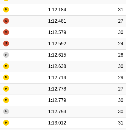
1:12.184
31
M
1:12.481
27
S
1:12.579
30
S
1:12.592
24
S
1:12.615
28
H
1:12.638
30
M
1:12.714
29
M
1:12.778
27
M
1:12.779
30
M
1:12.793
30
H
1:13.012
31
M