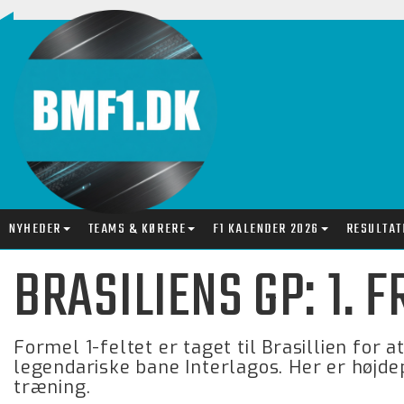
NYHEDER
TEAMS & KØRERE
F1 KALENDER 2026
RESULTAT
BRASILIENS GP: 1. 
Formel 1-feltet er taget til Brasillien for
legendariske bane Interlagos. Her er højd
træning.