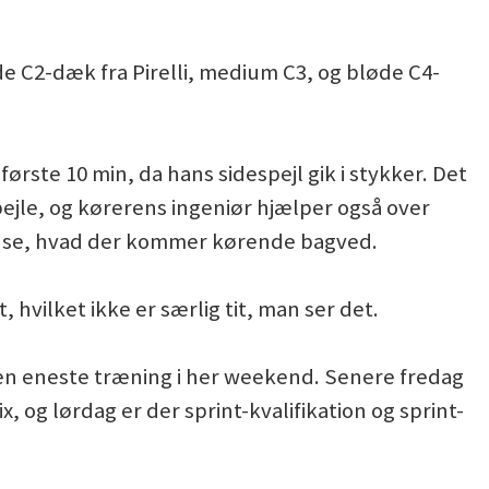
 C2-dæk fra Pirelli, medium C3, og bløde C4-
ørste 10 min, da hans sidespejl gik i stykker. Det
pejle, og kørerens ingeniør hjælper også over
an se, hvad der kommer kørende bagved.
hvilket ikke er særlig tit, man ser det.
 den eneste træning i her weekend. Senere fredag
x, og lørdag er der sprint-kvalifikation og sprint-