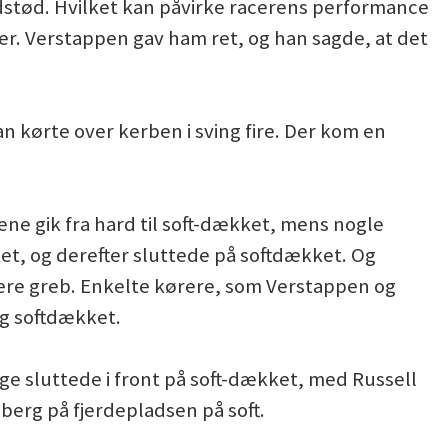
indstød. Hvilket kan påvirke racerens performance
er. Verstappen gav ham ret, og han sagde, at det
n kørte over kerben i sving fire. Der kom en
ene gik fra hard til soft-dækket, mens nogle
, og derefter sluttede på softdækket. Og
ere greb. Enkelte kørere, som Verstappen og
og softdækket.
ge sluttede i front på soft-dækket, med Russell
erg på fjerdepladsen på soft.