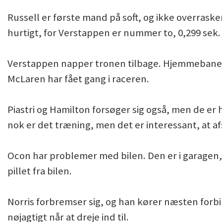
Russell er første mand på soft, og ikke overraske
hurtigt, for Verstappen er nummer to, 0,299 sek. 
Verstappen napper tronen tilbage. Hjemmebanehe
McLaren har fået gang i raceren.
Piastri og Hamilton forsøger sig også, men de er 
nok er det træning, men det er interessant, at af
Ocon har problemer med bilen. Den er i garagen,
pillet fra bilen.
Norris forbremser sig, og han kører næsten forbi 
nøjagtigt når at dreje ind til.