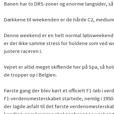
Banen har to DRS-zoner og enorme langsider, så 
Dækkene til weekenden er de hårde C2, medium C
Denne weekend er en helt normal løbsweekend me
er der ikke samme stress for holdene som ved we
justere raceren i.
Vejret er altid meget skiftende her på Spa, så ho
de tropper op i Belgien.
Første gang der blev kørt et officielt F1-løb i v
F1-verdensmesterskabet startede, nemlig i 1950. 
der lagde asfalt til det første verdensmesterska