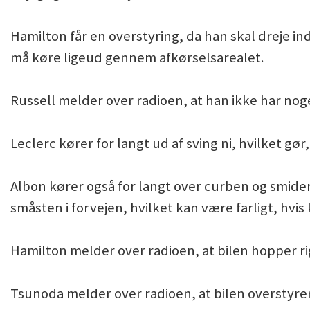
Hamilton får en overstyring, da han skal dreje ind
må køre ligeud gennem afkørselsarealet.
Russell melder over radioen, at han ikke har n
Leclerc kører for langt ud af sving ni, hvilket gør
Albon kører også for langt over curben og smider
småsten i forvejen, hvilket kan være farligt, hvi
Hamilton melder over radioen, at bilen hopper ri
Tsunoda melder over radioen, at bilen overstyrer 