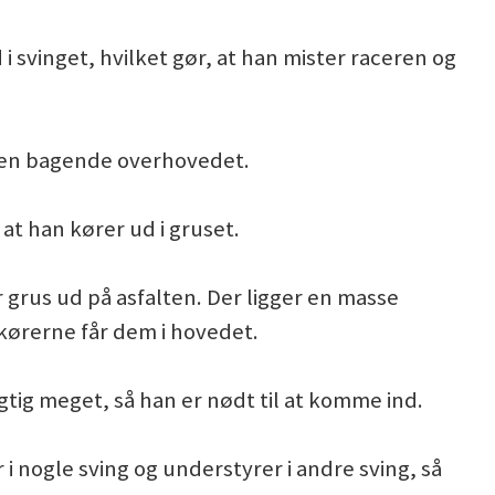
 i svinget, hvilket gør, at han mister raceren og
ogen bagende overhovedet.
, at han kører ud i gruset.
 grus ud på asfalten. Der ligger en masse
s kørerne får dem i hovedet.
gtig meget, så han er nødt til at komme ind.
i nogle sving og understyrer i andre sving, så