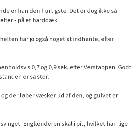
nde er han den hurtigste. Det er dog ikke så
efter - på et harddæk.
lten har jo også noget at indhente, efter
henholdsvis 0,7 og 0,9 sek. efter Verstappen. Godt
standen er så stor.
 og der løber væsker ud af den, og gulvet er
svinget. Englænderen skal i pit, hvilket han lige