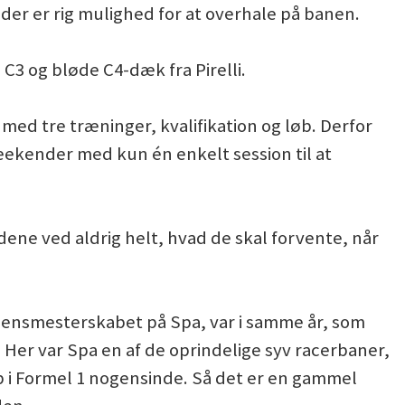
der er rig mulighed for at overhale på banen.
3 og bløde C4-dæk fra Pirelli.
d tre træninger, kvalifikation og løb. Derfor
ekender med kun én enkelt session til at
ldene ved aldrig helt, hvad de skal forvente, når
erdensmesterskabet på Spa, var i samme år, som
Her var Spa en af de oprindelige syv racerbaner,
b i Formel 1 nogensinde. Så det er en gammel