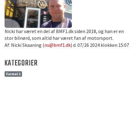
Nicki har været en del af BMF1.dk siden 2018, og han er en
stor bilnørd, som altid har været fan af motorsport.
Af: Nicki Skaaning (
ns@bmf1.dk
) d. 07/26 2024 klokken 15:07
KATEGORIER
Formel 1