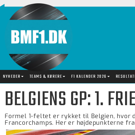
NYHEDER
TEAMS & KØRERE
F1 KALENDER 2026
RESULTAT
BELGIENS GP: 1. FR
Formel 1-feltet er rykket til Belgien, hvor
Francorchamps. Her er højdepunkterne fra d