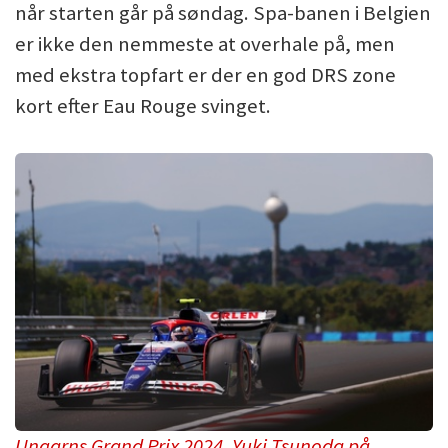
når starten går på søndag. Spa-banen i Belgien
er ikke den nemmeste at overhale på, men
med ekstra topfart er der en god DRS zone
kort efter Eau Rouge svinget.
Ungarns Grand Prix 2024. Yuki Tsunoda på