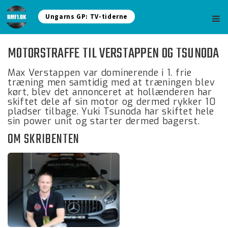
Ungarns GP: TV-tiderne
MOTORSTRAFFE TIL VERSTAPPEN OG TSUNODA
Max Verstappen var dominerende i 1. frie
træning men samtidig med at træningen blev
kørt, blev det annonceret at hollænderen har
skiftet dele af sin motor og dermed rykker 10
pladser tilbage. Yuki Tsunoda har skiftet hele
sin power unit og starter dermed bagerst.
OM SKRIBENTEN