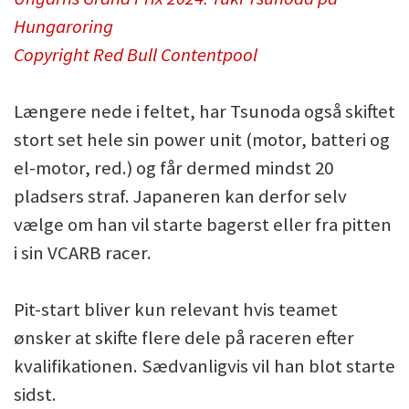
Hungaroring
Copyright Red Bull Contentpool
Længere nede i feltet, har Tsunoda også skiftet
stort set hele sin power unit (motor, batteri og
el-motor, red.) og får dermed mindst 20
pladsers straf. Japaneren kan derfor selv
vælge om han vil starte bagerst eller fra pitten
i sin VCARB racer.
Pit-start bliver kun relevant hvis teamet
ønsker at skifte flere dele på raceren efter
kvalifikationen. Sædvanligvis vil han blot starte
sidst.