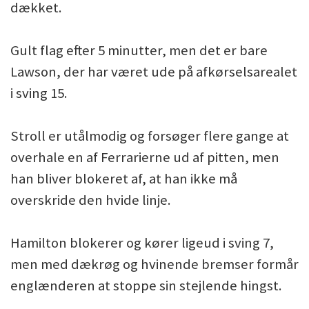
dækket.
Gult flag efter 5 minutter, men det er bare
Lawson, der har været ude på afkørselsarealet
i sving 15.
Stroll er utålmodig og forsøger flere gange at
overhale en af Ferrarierne ud af pitten, men
han bliver blokeret af, at han ikke må
overskride den hvide linje.
Hamilton blokerer og kører ligeud i sving 7,
men med dækrøg og hvinende bremser formår
englænderen at stoppe sin stejlende hingst.