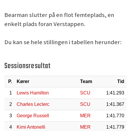
Bearman slutter på en flot femteplads, en
enkelt plads foran Verstappen.
Du kan se hele stillingen i tabellen herunder:
Sessionsresultat
P.
Kører
Team
Tid
1
Lewis Hamilton
SCU
1:41.293
2
Charles Leclerc
SCU
1:41.367
3
George Russell
MER
1:41.770
4
Kimi Antonelli
MER
1:41.779