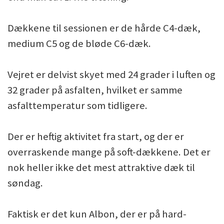
Dækkene til sessionen er de hårde C4-dæk,
medium C5 og de bløde C6-dæk.
Vejret er delvist skyet med 24 grader i luften og
32 grader på asfalten, hvilket er samme
asfalttemperatur som tidligere.
Der er heftig aktivitet fra start, og der er
overraskende mange på soft-dækkene. Det er
nok heller ikke det mest attraktive dæk til
søndag.
Faktisk er det kun Albon, der er på hard-