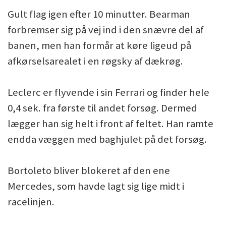
Gult flag igen efter 10 minutter. Bearman
forbremser sig på vej ind i den snævre del af
banen, men han formår at køre ligeud på
afkørselsarealet i en røgsky af dækrøg.
Leclerc er flyvende i sin Ferrari og finder hele
0,4 sek. fra første til andet forsøg. Dermed
lægger han sig helt i front af feltet. Han ramte
endda væggen med baghjulet på det forsøg.
Bortoleto bliver blokeret af den ene
Mercedes, som havde lagt sig lige midt i
racelinjen.