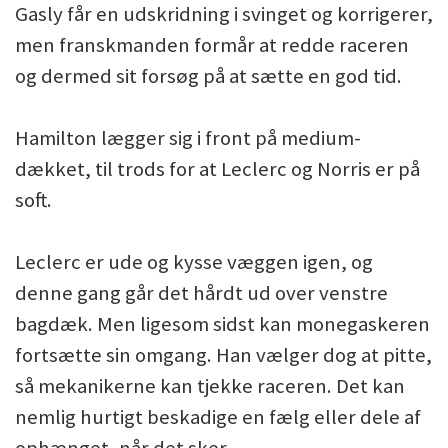
Gasly får en udskridning i svinget og korrigerer,
men franskmanden formår at redde raceren
og dermed sit forsøg på at sætte en god tid.
Hamilton lægger sig i front på medium-
dækket, til trods for at Leclerc og Norris er på
soft.
Leclerc er ude og kysse væggen igen, og
denne gang går det hårdt ud over venstre
bagdæk. Men ligesom sidst kan monegaskeren
fortsætte sin omgang. Han vælger dog at pitte,
så mekanikerne kan tjekke raceren. Det kan
nemlig hurtigt beskadige en fælg eller dele af
ophænget, når det sker.