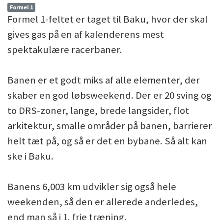
Formel 1
Formel 1-feltet er taget til Baku, hvor der skal
gives gas på en af kalenderens mest
spektakulære racerbaner.
Banen er et godt miks af alle elementer, der
skaber en god løbsweekend. Der er 20 sving og
to DRS-zoner, lange, brede langsider, flot
arkitektur, smalle områder på banen, barrierer
helt tæt på, og så er det en bybane. Så alt kan
ske i Baku.
Banens 6,003 km udvikler sig også hele
weekenden, så den er allerede anderledes,
end man så i 1. frie træning.