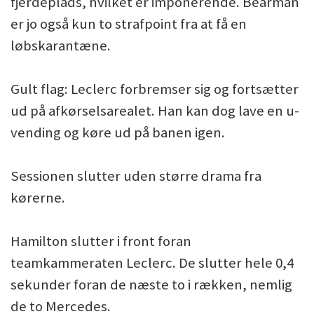
fjerdeplads, hvilket er imponerende. Bearman
er jo også kun to strafpoint fra at få en
løbskarantæne.
Gult flag: Leclerc forbremser sig og fortsætter
ud på afkørselsarealet. Han kan dog lave en u-
vending og køre ud på banen igen.
Sessionen slutter uden større drama fra
kørerne.
Hamilton slutter i front foran
teamkammeraten Leclerc. De slutter hele 0,4
sekunder foran de næste to i rækken, nemlig
de to Mercedes.