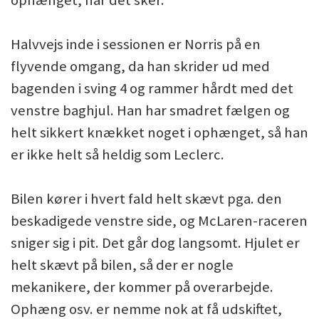
Halvvejs inde i sessionen er Norris på en
flyvende omgang, da han skrider ud med
bagenden i sving 4 og rammer hårdt med det
venstre baghjul. Han har smadret fælgen og
helt sikkert knækket noget i ophænget, så han
er ikke helt så heldig som Leclerc.
Bilen kører i hvert fald helt skævt pga. den
beskadigede venstre side, og McLaren-raceren
sniger sig i pit. Det går dog langsomt. Hjulet er
helt skævt på bilen, så der er nogle
mekanikere, der kommer på overarbejde.
Ophæng osv. er nemme nok at få udskiftet,