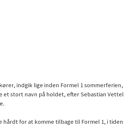
kører, indgik lige inden Formel 1 sommerferien,
 et stort navn på holdet, efter Sebastian Vettel
e.
hårdt for at komme tilbage til Formel 1, i tiden