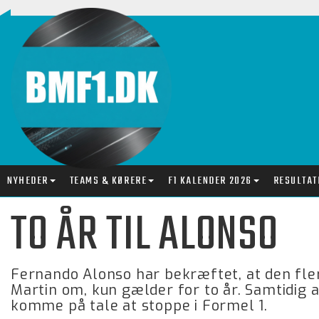
NYHEDER
TEAMS & KØRERE
F1 KALENDER 2026
RESULTAT
TO ÅR TIL ALONSO
Fernando Alonso har bekræftet, at den fle
Martin om, kun gælder for to år. Samtidig af
komme på tale at stoppe i Formel 1.