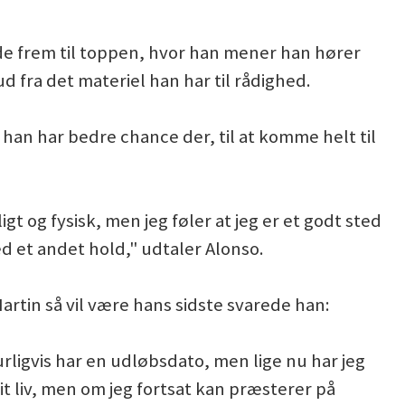
nde frem til toppen, hvor han mener han hører
d fra det materiel han har til rådighed.
t han har bedre chance der, til at komme helt til
t og fysisk, men jeg føler at jeg er et godt sted
ed et andet hold," udtaler Alonso.
artin så vil være hans sidste svarede han:
aturligvis har en udløbsdato, men lige nu har jeg
mit liv, men om jeg fortsat kan præsterer på