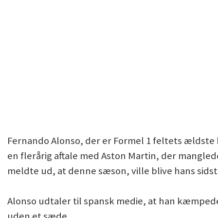
Fernando Alonso, der er Formel 1 feltets ældste 
en flerårig aftale med Aston Martin, der manglede
meldte ud, at denne sæson, ville blive hans sidst
Alonso udtaler til spansk medie, at han kæmpede 
uden et sæde.