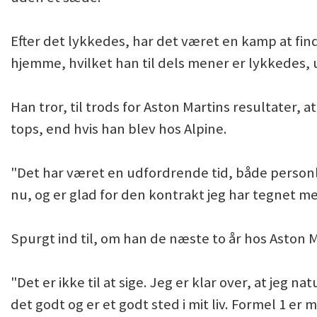
Efter det lykkedes, har det været en kamp at fi
hjemme, hvilket han til dels mener er lykkedes, u
Han tror, til trods for Aston Martins resultater, a
tops, end hvis han blev hos Alpine.
"Det har været en udfordrende tid, både personlig
nu, og er glad for den kontrakt jeg har tegnet m
Spurgt ind til, om han de næste to år hos Aston M
"Det er ikke til at sige. Jeg er klar over, at jeg n
det godt og er et godt sted i mit liv. Formel 1 er 