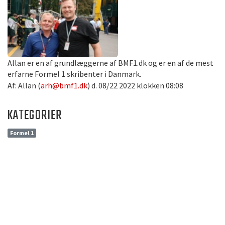
Allan er en af grundlæggerne af BMF1.dk og er en af de mest
erfarne Formel 1 skribenter i Danmark.
Af: Allan (
arh@bmf1.dk
) d. 08/22 2022 klokken 08:08
KATEGORIER
Formel 1