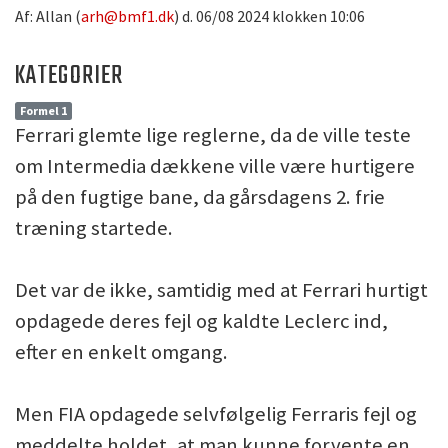
Af: Allan (
arh@bmf1.dk
) d. 06/08 2024 klokken 10:06
KATEGORIER
Formel 1
Ferrari glemte lige reglerne, da de ville teste
om Intermedia dækkene ville være hurtigere
på den fugtige bane, da gårsdagens 2. frie
træning startede.
Det var de ikke, samtidig med at Ferrari hurtigt
opdagede deres fejl og kaldte Leclerc ind,
efter en enkelt omgang.
Men FIA opdagede selvfølgelig Ferraris fejl og
meddelte holdet, at man kunne forvente en