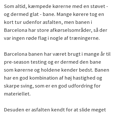
Som altid, kæmpede kørerne med en støvet -
og dermed glat - bane. Mange kørere tog en
kort tur udenfor asfalten, men banen i
Barcelona har store afkørselsområder, så der
var ingen røde flag i nogle af træningerne.
Barcelona banen har været brugt i mange år til
pre-season testing og er dermed den bane
som kørerne og holdene kender bedst. Banen
har en god kombination af høj hastighed og
skarpe sving, som er en god udfordring for
materiellet.
Desuden er asfalten kendt for at slide meget