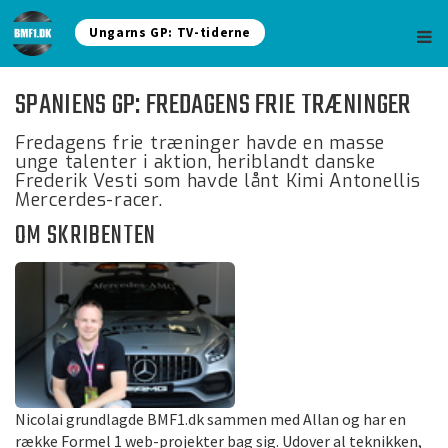
Ungarns GP: TV-tiderne
SPANIENS GP: FREDAGENS FRIE TRÆNINGER
Fredagens frie træninger havde en masse
unge talenter i aktion, heriblandt danske
Frederik Vesti som havde lånt Kimi Antonellis
Mercerdes-racer.
OM SKRIBENTEN
Nicolai grundlagde BMF1.dk sammen med Allan og har en
række Formel 1 web-projekter bag sig. Udover al teknikken,