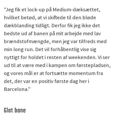
"Jeg fik et lock-up på Medium-dæksættet,
hvilket betød, at vi skiftede til den bløde
dækblanding tidligt. Derfor fik jeg ikke det
bedste ud af banen på mit arbejde med lav
brændstofmængde, men jeg var tilfreds med
min long run. Det vil forhåbentlig vise sig
nyttigt for holdet i resten af weekenden. Vi ser
ud til at være med i kampen om førstepladsen,
og vores mål er at fortsætte momentum fra
det, der var en positiv første dag her i
Barcelona."
Glat bane