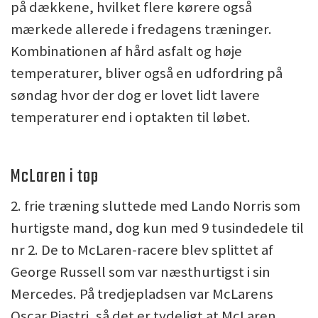
på dækkene, hvilket flere kørere også
mærkede allerede i fredagens træninger.
Kombinationen af hård asfalt og høje
temperaturer, bliver også en udfordring på
søndag hvor der dog er lovet lidt lavere
temperaturer end i optakten til løbet.
McLaren i top
2. frie træning sluttede med Lando Norris som
hurtigste mand, dog kun med 9 tusindedele til
nr 2. De to McLaren-racere blev splittet af
George Russell som var næsthurtigst i sin
Mercedes. På tredjepladsen var McLarens
Oscar Piastri, så det er tydeligt at McLaren