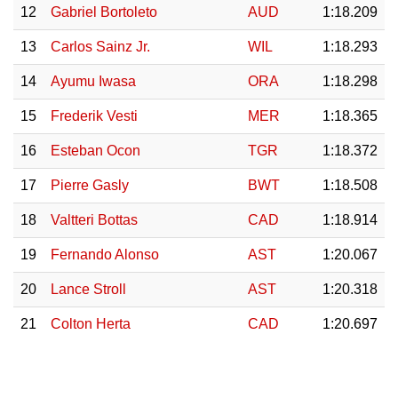
12
Gabriel Bortoleto
AUD
1:18.209
13
Carlos Sainz Jr.
WIL
1:18.293
14
Ayumu Iwasa
ORA
1:18.298
15
Frederik Vesti
MER
1:18.365
16
Esteban Ocon
TGR
1:18.372
17
Pierre Gasly
BWT
1:18.508
18
Valtteri Bottas
CAD
1:18.914
19
Fernando Alonso
AST
1:20.067
20
Lance Stroll
AST
1:20.318
21
Colton Herta
CAD
1:20.697