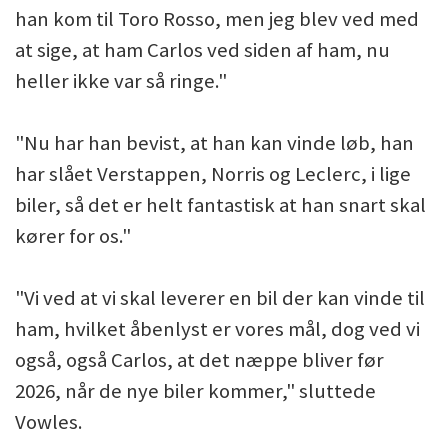
han kom til Toro Rosso, men jeg blev ved med
at sige, at ham Carlos ved siden af ham, nu
heller ikke var så ringe."
"Nu har han bevist, at han kan vinde løb, han
har slået Verstappen, Norris og Leclerc, i lige
biler, så det er helt fantastisk at han snart skal
kører for os."
"Vi ved at vi skal leverer en bil der kan vinde til
ham, hvilket åbenlyst er vores mål, dog ved vi
også, også Carlos, at det næppe bliver før
2026, når de nye biler kommer," sluttede
Vowles.