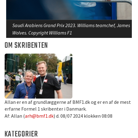
Saudi Arabiens Grand Prix 2023. Williams teamchef, James
Wolves. Copyright Williams F1
OM SKRIBENTEN
Allan er en af grundlæggerne af BMF1.dk og er en af de mest
erfarne Formel 1 skribenter i Danmark.
Af: Allan (
arh@bmf1.dk
) d. 08/07 2024 klokken 08:08
KATEGORIER