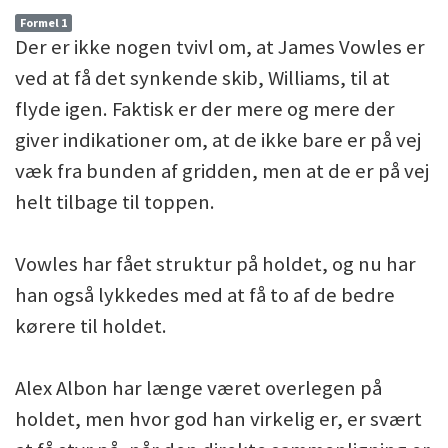
Formel 1
Der er ikke nogen tvivl om, at James Vowles er
ved at få det synkende skib, Williams, til at
flyde igen. Faktisk er der mere og mere der
giver indikationer om, at de ikke bare er på vej
væk fra bunden af gridden, men at de er på vej
helt tilbage til toppen.
Vowles har fået struktur på holdet, og nu har
han også lykkedes med at få to af de bedre
kørere til holdet.
Alex Albon har længe været overlegen på
holdet, men hvor god han virkelig er, er svært