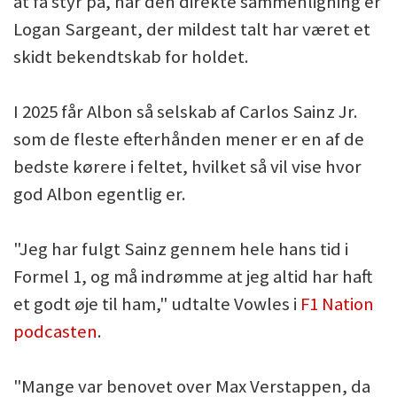
at få styr på, når den direkte sammenligning er
Logan Sargeant, der mildest talt har været et
skidt bekendtskab for holdet.
I 2025 får Albon så selskab af Carlos Sainz Jr.
som de fleste efterhånden mener er en af de
bedste kørere i feltet, hvilket så vil vise hvor
god Albon egentlig er.
"Jeg har fulgt Sainz gennem hele hans tid i
Formel 1, og må indrømme at jeg altid har haft
et godt øje til ham," udtalte Vowles i
F1 Nation
podcasten
.
"Mange var benovet over Max Verstappen, da