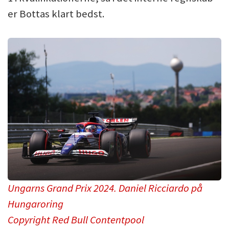
er Bottas klart bedst.
Ungarns Grand Prix 2024. Daniel Ricciardo på
Hungaroring
Copyright Red Bull Contentpool