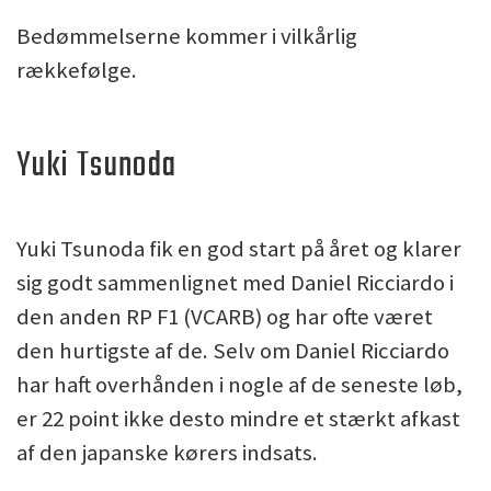
Bedømmelserne kommer i vilkårlig
rækkefølge.
Yuki Tsunoda
Yuki Tsunoda fik en god start på året og klarer
sig godt sammenlignet med Daniel Ricciardo i
den anden RP F1 (VCARB) og har ofte været
den hurtigste af de. Selv om Daniel Ricciardo
har haft overhånden i nogle af de seneste løb,
er 22 point ikke desto mindre et stærkt afkast
af den japanske kørers indsats.