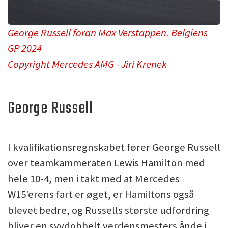
George Russell foran Max Verstappen. Belgiens
GP 2024
Copyright Mercedes AMG - Jiri Krenek
George Russell
I kvalifikationsregnskabet fører George Russell
over teamkammeraten Lewis Hamilton med
hele 10-4, men i takt med at Mercedes
W15'erens fart er øget, er Hamiltons også
blevet bedre, og Russells største udfordring
bliver en syvdobbelt verdensmesters ånde i