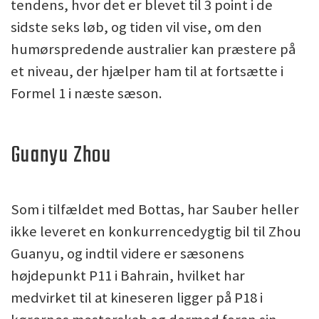
tendens, hvor det er blevet til 3 point i de
sidste seks løb, og tiden vil vise, om den
humørspredende australier kan præstere på
et niveau, der hjælper ham til at fortsætte i
Formel 1 i næste sæson.
Guanyu Zhou
Som i tilfældet med Bottas, har Sauber heller
ikke leveret en konkurrencedygtig bil til Zhou
Guanyu, og indtil videre er sæsonens
højdepunkt P11 i Bahrain, hvilket har
medvirket til at kineseren ligger på P18 i