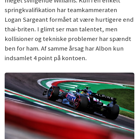
meget svingende Williams. Kun i en enkelt
springkvalifikation har teamkammeraten
Logan Sargeant formået at være hurtigere end
thai-briten. I glimt ser man talentet, men
kollisioner og tekniske problemer har spændt
ben for ham. Af samme årsag har Albon kun
indsamlet 4 point på kontoen.