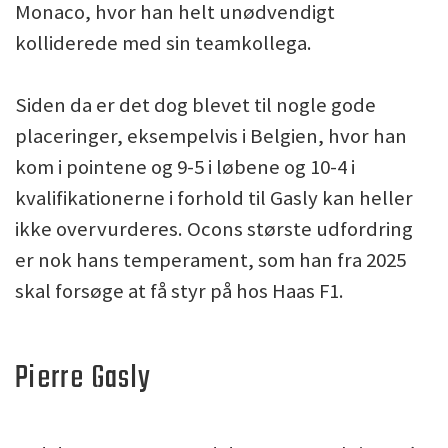
Monaco, hvor han helt unødvendigt
kolliderede med sin teamkollega.
Siden da er det dog blevet til nogle gode
placeringer, eksempelvis i Belgien, hvor han
kom i pointene og 9-5 i løbene og 10-4 i
kvalifikationerne i forhold til Gasly kan heller
ikke overvurderes. Ocons største udfordring
er nok hans temperament, som han fra 2025
skal forsøge at få styr på hos Haas F1.
Pierre Gasly