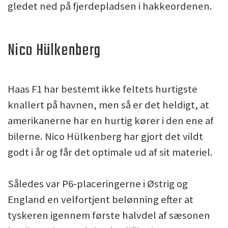
gledet ned på fjerdepladsen i hakkeordenen.
Nico Hülkenberg
Haas F1 har bestemt ikke feltets hurtigste
knallert på havnen, men så er det heldigt, at
amerikanerne har en hurtig kører i den ene af
bilerne. Nico Hülkenberg har gjort det vildt
godt i år og får det optimale ud af sit materiel.
Således var P6-placeringerne i Østrig og
England en velfortjent belønning efter at
tyskeren igennem første halvdel af sæsonen