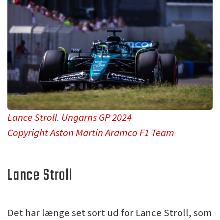
Lance Stroll. Ungarns GP 2024
Copyright Aston Martin Aramco F1 Team
Lance Stroll
Det har længe set sort ud for Lance Stroll, som