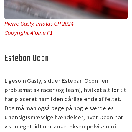
Pierre Gasly. Imolas GP 2024
Copyright Alpine F1
Esteban Ocon
Ligesom Gasly, sidder Esteban Ocon i en
problematisk racer (og team), hvilket alt for tit
har placeret ham i den dårlige ende af feltet.
Dog må man også pege på nogle særdeles
uhensigtsmæssige hændelser, hvor Ocon har
vist meget lidt omtanke. Eksempelvis som i