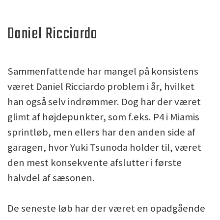
Daniel Ricciardo
Sammenfattende har mangel på konsistens
været Daniel Ricciardo problem i år, hvilket
han også selv indrømmer. Dog har der været
glimt af højdepunkter, som f.eks. P4 i Miamis
sprintløb, men ellers har den anden side af
garagen, hvor Yuki Tsunoda holder til, været
den mest konsekvente afslutter i første
halvdel af sæsonen.
De seneste løb har der været en opadgående