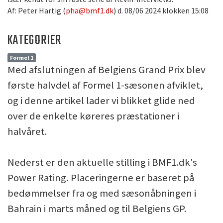
Af: Peter Hartig (
pha@bmf1.dk
) d. 08/06 2024 klokken 15:08
KATEGORIER
Formel 1
Med afslutningen af Belgiens Grand Prix blev
første halvdel af Formel 1-sæsonen afviklet,
og i denne artikel lader vi blikket glide ned
over de enkelte køreres præstationer i
halvåret.
Nederst er den aktuelle stilling i BMF1.dk's
Power Rating. Placeringerne er baseret på
bedømmelser fra og med sæsonåbningen i
Bahrain i marts måned og til Belgiens GP.