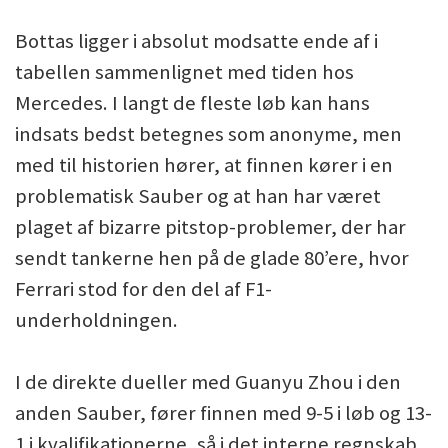
Bottas ligger i absolut modsatte ende af i
tabellen sammenlignet med tiden hos
Mercedes. I langt de fleste løb kan hans
indsats bedst betegnes som anonyme, men
med til historien hører, at finnen kører i en
problematisk Sauber og at han har været
plaget af bizarre pitstop-problemer, der har
sendt tankerne hen på de glade 80’ere, hvor
Ferrari stod for den del af F1-
underholdningen.
I de direkte dueller med Guanyu Zhou i den
anden Sauber, fører finnen med 9-5 i løb og 13-
1 i kvalifikationerne, så i det interne regnskab