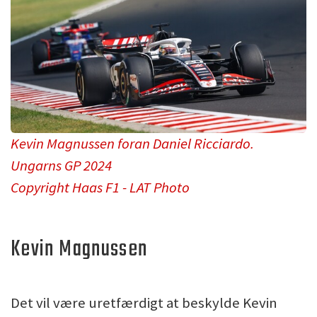
Kevin Magnussen foran Daniel Ricciardo.
Ungarns GP 2024
Copyright Haas F1 - LAT Photo
Kevin Magnussen
Det vil være uretfærdigt at beskylde Kevin