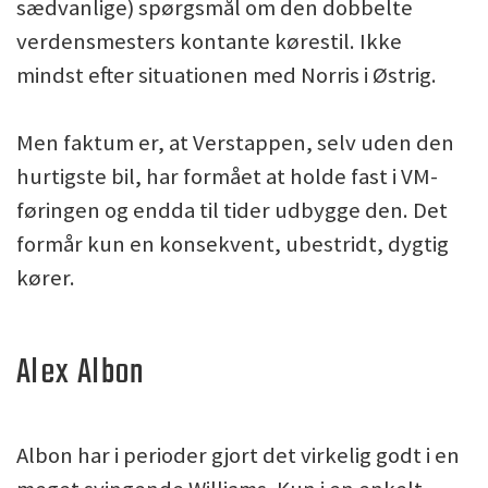
sædvanlige) spørgsmål om den dobbelte
verdensmesters kontante kørestil. Ikke
mindst efter situationen med Norris i Østrig.
Men faktum er, at Verstappen, selv uden den
hurtigste bil, har formået at holde fast i VM-
føringen og endda til tider udbygge den. Det
formår kun en konsekvent, ubestridt, dygtig
kører.
Alex Albon
Albon har i perioder gjort det virkelig godt i en