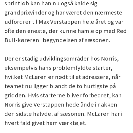
sprintløb kan han nu også kalde sig
grandprixvinder og har været den nærmeste
udfordrer til Max Verstappen hele året og var
ofte den eneste, der kunne hamle op med Red
Bull-køreren i begyndelsen af sæsonen.
Der er stadig udviklingsområder hos Norris,
eksempelvis hans problemfyldte starter,
hvilket McLaren er nødt til at adressere, når
teamet nu ligger blandt de to hurtigste på
gridden. Hvis starterne bliver forbedret, kan
Norris give Verstappen hede ånde i nakken i
den sidste halvdel af sæsonen. McLaren har i
hvert fald givet ham værktøjet.