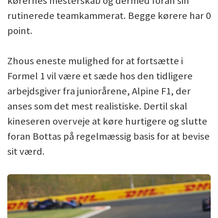
kørernes mesterskab og dermed foran sin
rutinerede teamkammerat. Begge kørere har 0
point.
Zhous eneste mulighed for at fortsætte i
Formel 1 vil være et sæde hos den tidligere
arbejdsgiver fra juniorårene, Alpine F1, der
anses som det mest realistiske. Dertil skal
kineseren overveje at køre hurtigere og slutte
foran Bottas på regelmæssig basis for at bevise
sit værd.