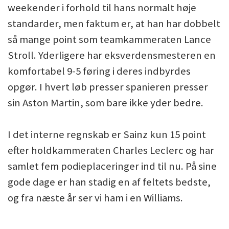
weekender i forhold til hans normalt høje
standarder, men faktum er, at han har dobbelt
så mange point som teamkammeraten Lance
Stroll. Yderligere har eksverdensmesteren en
komfortabel 9-5 føring i deres indbyrdes
opgør. I hvert løb presser spanieren presser
sin Aston Martin, som bare ikke yder bedre.
I det interne regnskab er Sainz kun 15 point
efter holdkammeraten Charles Leclerc og har
samlet fem podieplaceringer ind til nu. På sine
gode dage er han stadig en af feltets bedste,
og fra næste år ser vi ham i en Williams.