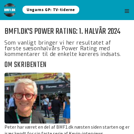
Ungarns GP: TV-tiderne
BMF1.DK'S POWER RATING: 1. HALVÅR 2024
Som vanligt bringer vi her resultatet af
første sæsonhalvårs Power Rating med
kommentarer til de enkelte køreres indsats.
OM SKRIBENTEN
Peter har været en del af BMF1.dk næsten siden starten og er
især kendt for sin faste serie af Kevin-interviews.