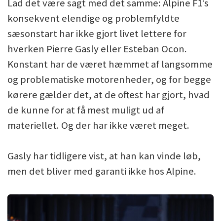
Lad det være sagt med det samme: Alpine F1’s
konsekvent elendige og problemfyldte
sæsonstart har ikke gjort livet lettere for
hverken Pierre Gasly eller Esteban Ocon.
Konstant har de været hæmmet af langsomme
og problematiske motorenheder, og for begge
kørere gælder det, at de oftest har gjort, hvad
de kunne for at få mest muligt ud af
materiellet. Og der har ikke været meget.
Gasly har tidligere vist, at han kan vinde løb,
men det bliver med garanti ikke hos Alpine.