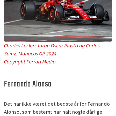
Charles Leclerc foran Oscar Piastri og Carlos
Sainz. Monacos GP 2024
Copyright Ferrari Media
Fernando Alonso
Det har ikke været det bedste år for Fernando
Alonso, som bestemt har haft nogle dårlige