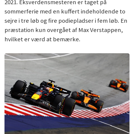
2021. Eksverdensmesteren er taget på
sommerferie med en kuffert indeholdende to
sejre i tre løb og fire podiepladser i fem løb. En
præstation kun overgået af Max Verstappen,
hvilket er værd at bemærke.