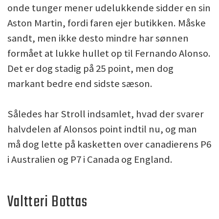
onde tunger mener udelukkende sidder en sin
Aston Martin, fordi faren ejer butikken. Måske
sandt, men ikke desto mindre har sønnen
formået at lukke hullet op til Fernando Alonso.
Det er dog stadig på 25 point, men dog
markant bedre end sidste sæson.
Således har Stroll indsamlet, hvad der svarer
halvdelen af Alonsos point indtil nu, og man
må dog lette på kasketten over canadierens P6
i Australien og P7 i Canada og England.
Valtteri Bottas