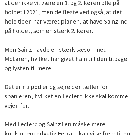
at der ikke vil være en 1. og 2. kørerrolle på
holdet i 2021, men de fleste ved også, at det
hele tiden har været planen, at have Sainz ind
på holdet, som en stærk 2. kører.
Men Sainz havde en stærk sæson med
McLaren, hvilket har givet ham tilliden tilbage
og lysten til mere.
Det er nu podier og sejre der tæller for
spanieren, hvilket en Leclerc ikke skal komme i
vejen for.
Med Leclerc og Sainz i en måske mere
konkurrencedygtig Ferrari, kan vi se frem til en