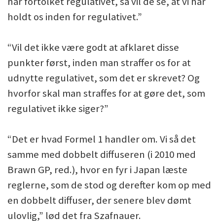
har fortolket regulativet, så vil de se, at vi har
holdt os inden for regulativet.”
“Vil det ikke være godt at afklaret disse
punkter først, inden man straffer os for at
udnytte regulativet, som det er skrevet? Og
hvorfor skal man straffes for at gøre det, som
regulativet ikke siger?”
“Det er hvad Formel 1 handler om. Vi så det
samme med dobbelt diffuseren (i 2010 med
Brawn GP, red.), hvor en fyr i Japan læste
reglerne, som de stod og derefter kom op med
en dobbelt diffuser, der senere blev dømt
ulovlig,” lød det fra Szafnauer.