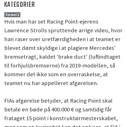
KATEGORIER
Formel 1
Hvis man har set Racing Point-ejerens
Lawrence Strolls spruttende arrige video, hvor
han raser over uretfærdigheden i at teamet er
blevet dømt skyldige i at plagiere Mercedes’
bremsetragt, kaldet ‘brake duct’ (luftindtaget
til forhjulsbremserne) fra 2019-modellen, så
kommer det ikke som en overraskelse, at
teamet nu har appelleret afgørelsen.
FIAs afgørelse betyder, at Racing Point skal
betale en bøde på 400.000 € og samtidig får
frataget 15 point i konstruktørmesterskabet,