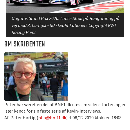
Ungarns Grand Prix 2020. Lance Stroll på Hungaroring på
vej mod 3. hurtigste tid i kvalifikationen. Copyright BWT
Racing Point
OM SKRIBENTEN
Peter har været en del af BMF1.dk næsten siden starten og er
især kendt for sin faste serie af Kevin-interviews.
Af: Peter Hartig (
pha@bmf1.dk
) d. 08/12 2020 klokken 18:08