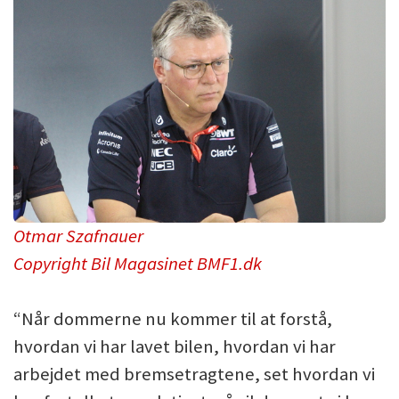
Otmar Szafnauer
Copyright Bil Magasinet BMF1.dk
“Når dommerne nu kommer til at forstå,
hvordan vi har lavet bilen, hvordan vi har
arbejdet med bremsetragtene, set hvordan vi