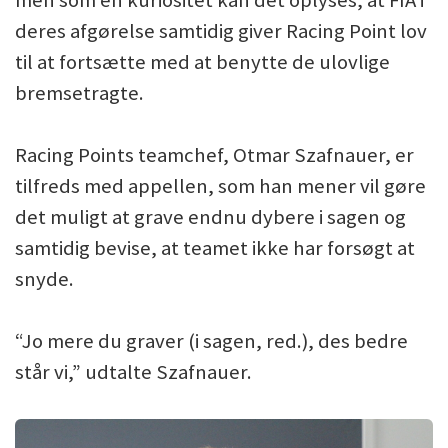
men som en kuriositet kan det oplyses, at FIA i
deres afgørelse samtidig giver Racing Point lov
til at fortsætte med at benytte de ulovlige
bremsetragte.
Racing Points teamchef, Otmar Szafnauer, er
tilfreds med appellen, som han mener vil gøre
det muligt at grave endnu dybere i sagen og
samtidig bevise, at teamet ikke har forsøgt at
snyde.
“Jo mere du graver (i sagen, red.), des bedre
står vi,” udtalte Szafnauer.