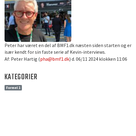
Peter har været en del af BMF1.dk næsten siden starten og er
især kendt for sin faste serie af Kevin-interviews.
Af: Peter Hartig (
pha@bmf1.dk
) d. 06/11 2024 klokken 11:06
KATEGORIER
Formel 1