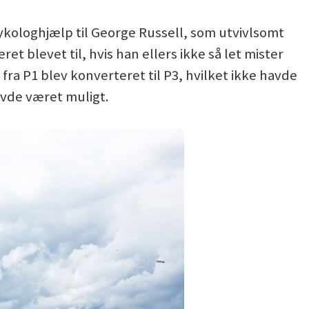
kologhjælp til George Russell, som utvivlsomt
t blevet til, hvis han ellers ikke så let mister
 fra P1 blev konverteret til P3, hvilket ikke havde
avde været muligt.