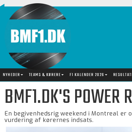
NYHEDER
TEAMS & KØRERE
F1 KALENDER 2026
RESULTAT
BMF1.DK'S POWER R
En begivenhedsrig weekend i Montreal er ov
vurdering af kørernes indsats.