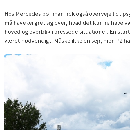
Hos Mercedes bør man nok også overveje lidt psy
må have ærgret sig over, hvad det kunne have være
hoved og overblik i pressede situationer. En start
været nødvendigt. Måske ikke en sejr, men P2 h