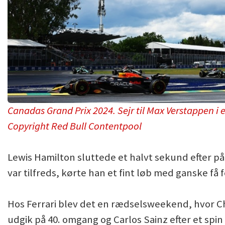
Canadas Grand Prix 2024. Sejr til Max Verstappen i e
Copyright Red Bull Contentpool
Lewis Hamilton sluttede et halvt sekund efter p
var tilfreds, kørte han et fint løb med ganske få 
Hos Ferrari blev det en rædselsweekend, hvor C
udgik på 40. omgang og Carlos Sainz efter et spi