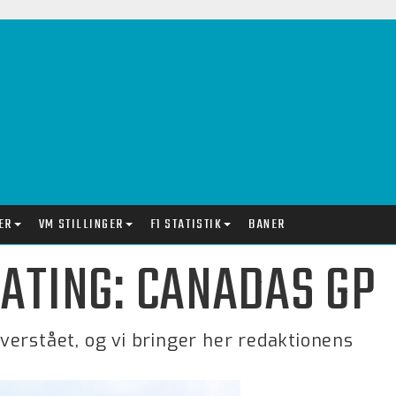
ER
VM STILLINGER
F1 STATISTIK
BANER
ATING: CANADAS GP
erstået, og vi bringer her redaktionens