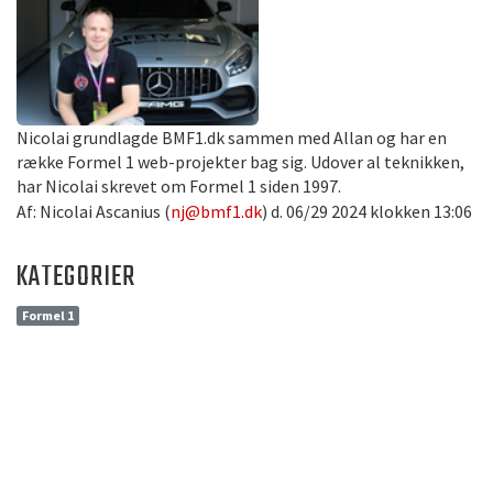
Nicolai grundlagde BMF1.dk sammen med Allan og har en
række Formel 1 web-projekter bag sig. Udover al teknikken,
har Nicolai skrevet om Formel 1 siden 1997.
Af: Nicolai Ascanius (
nj@bmf1.dk
) d. 06/29 2024 klokken 13:06
KATEGORIER
Formel 1