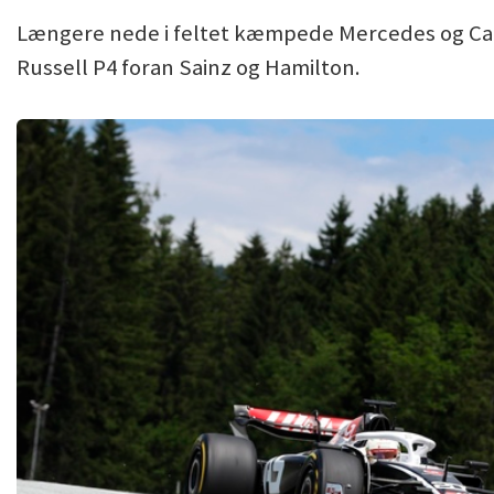
Længere nede i feltet kæmpede Mercedes og Carlo
Russell P4 foran Sainz og Hamilton.