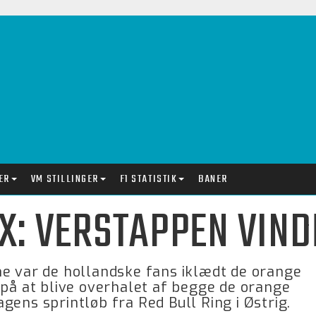
ER
VM STILLINGER
F1 STATISTIK
BANER
X: VERSTAPPEN VIND
ne var de hollandske fans iklædt de orange
 på at blive overhalet af begge de orange
ens sprintløb fra Red Bull Ring i Østrig.