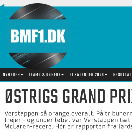
NYHEDER
TEAMS & KØRERE
F1 KALENDER 2026
RESULTAT
ØSTRIGS GRAND PRI
Verstappen så orange overalt. På tribuner
trøjer - og under løbet var Verstappen tæt
McLaren-racere. Hér er rapporten fra lørdag