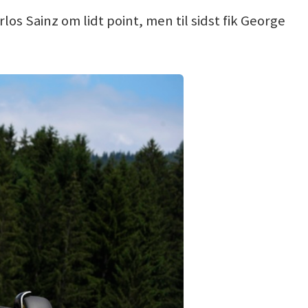
s Sainz om lidt point, men til sidst fik George