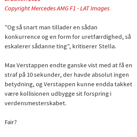
Copyright Mercedes AMG F1 - LAT Images
"Og så snart man tillader en sådan
konkurrence og en form for uretfærdighed, så
eskalerer sådanne ting", kritiserer Stella.
Max Verstappen endte ganske vist med at få en
straf på 10 sekunder, der havde absolut ingen
betydning, og Verstappen kunne endda takket
være kollisionen udbygge sit forspring i
verdensmesterskabet.
Fair?