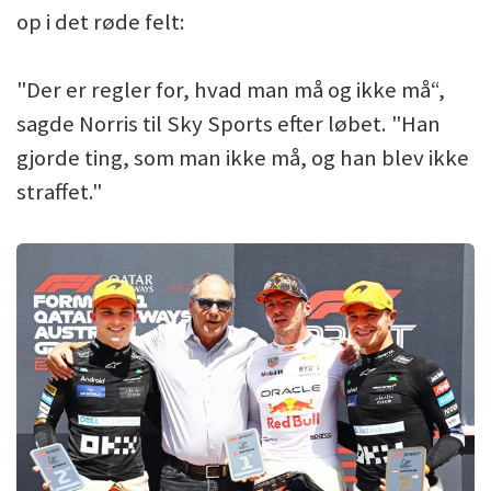
op i det røde felt:
"Der er regler for, hvad man må og ikke må“,
sagde Norris til Sky Sports efter løbet. "Han
gjorde ting, som man ikke må, og han blev ikke
straffet."