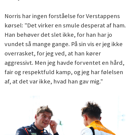
Norris har ingen forståelse for Verstappens
kørsel: "Det virker en smule desperat af ham.
Han behøver det slet ikke, for han har jo
vundet så mange gange. På sin vis er jeg ikke
overrasket, for jeg ved, at han kører
aggressivt. Men jeg havde forventet en hård,
fair og respektfuld kamp, og jeg har følelsen
af, at det var ikke, hvad han gav mig.”