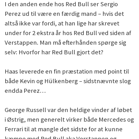
I den anden ende hos Red Bull ser Sergio
Perez ud til være en færdig mand – hvis det
altså ikke var fordi, at han lige har skrevet
under for 2 ekstra år hos Red Bull ved siden af
Verstappen. Man må efterhånden spørge sig
selv: Hvorfor har Red Bull gjort det?
Haas leverede en fin præstation med point til
både Kevin og Hülkenberg – sidstnævnte slog
endda Perez…
George Russell var den heldige vinder af løbet
i Østrig, men generelt virker både Mercedes og
Ferrari til at mangle det sidste for at kunne
kæmpe mod Red Bull aka Verstappen og