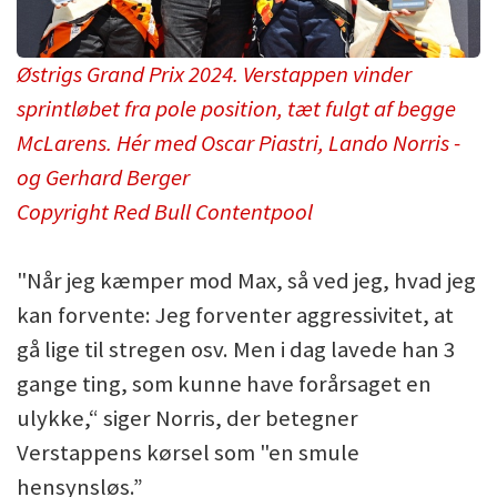
Østrigs Grand Prix 2024. Verstappen vinder
sprintløbet fra pole position, tæt fulgt af begge
McLarens. Hér med Oscar Piastri, Lando Norris -
og Gerhard Berger
Copyright Red Bull Contentpool
"Når jeg kæmper mod Max, så ved jeg, hvad jeg
kan forvente: Jeg forventer aggressivitet, at
gå lige til stregen osv. Men i dag lavede han 3
gange ting, som kunne have forårsaget en
ulykke,“ siger Norris, der betegner
Verstappens kørsel som "en smule
hensynsløs.”