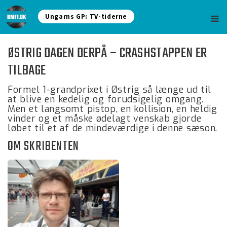
Ungarns GP: TV-tiderne
ØSTRIG DAGEN DERPÅ – CRASHSTAPPEN ER
TILBAGE
Formel 1-grandprixet i Østrig så længe ud til
at blive en kedelig og forudsigelig omgang.
Men et langsomt pistop, en kollision, en heldig
vinder og et måske ødelagt venskab gjorde
løbet til et af de mindeværdige i denne sæson.
OM SKRIBENTEN