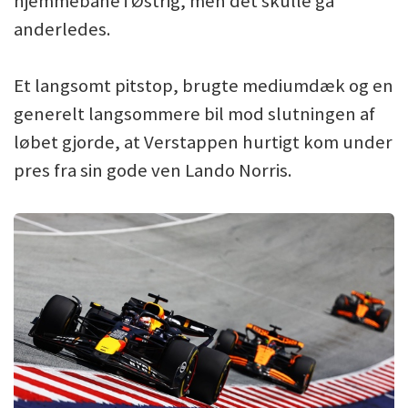
hjemmebane i Østrig, men det skulle gå
anderledes.
Et langsomt pitstop, brugte mediumdæk og en
generelt langsommere bil mod slutningen af
løbet gjorde, at Verstappen hurtigt kom under
pres fra sin gode ven Lando Norris.