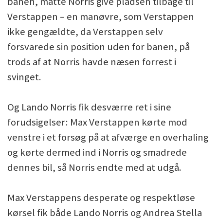
banen, måtte Norris give pladsen tilbage til
Verstappen – en manøvre, som Verstappen
ikke gengældte, da Verstappen selv
forsvarede sin position uden for banen, på
trods af at Norris havde næsen forrest i
svinget.
Og Lando Norris fik desværre ret i sine
forudsigelser: Max Verstappen kørte mod
venstre i et forsøg på at afværge en overhaling
og kørte dermed ind i Norris og smadrede
dennes bil, så Norris endte med at udgå.
Max Verstappens desperate og respektløse
kørsel fik både Lando Norris og Andrea Stella