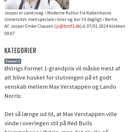
Jesper er cand.mag. i Moderne Kultur fra Københavns
Universitet med speciale i biler og bor til dagligt i Berlin.
Af: Jesper Emke Clausen (
jc@bmf1.dk
) d. 07/01 2024 klokken
09:07
KATEGORIER
Formel 1
Østrigs Formel 1-grandprix vil måske mest af
alt blive husket for slutningen på et godt
venskab mellem Max Verstappen og Lando
Norris:
Det så længe ud til, at Max Verstappen ville
vinde i overlegen stil på Red Bulls