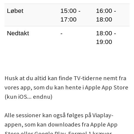
Løbet
15:00 -
16:00 -
17:00
18:00
Nedtakt
-
18:00 -
19:00
Husk at du altid kan finde TV-tiderne nemt fra
vores app, som du kan hente i Apple App Store
(kun iOS... endnu)
Alle sessioner kan også følges på Viaplay-
appen, som kan downloades fra Apple App
Store eller Google Play. Formel 1 kræver