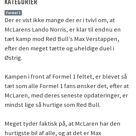
KATEGORIER
Formel 1
Der er vist ikke mange der er i tvivl om, at
McLarens Lando Norris, er klar til endnu en
tæt kamp mod Red Bull's Max Verstappen,
efter den meget tætte og uheldige duel i
Østrig.
Kampen i front af Formel 1 feltet, er blevet så
tæt som alle Formel 1 fans ønsker det, efter at
McLaren, med deres seneste opdateringer, er
mindst lige så hurtige som Red Bull.
Meget tyder faktisk på, at McLaren har den
hurtigste bil af alle, og at det er Max