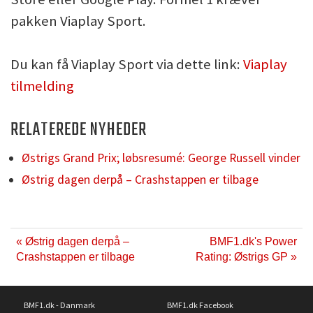
pakken Viaplay Sport.
Du kan få Viaplay Sport via dette link:
Viaplay
tilmelding
RELATEREDE NYHEDER
Østrigs Grand Prix; løbsresumé: George Russell vinder
Østrig dagen derpå – Crashstappen er tilbage
« Østrig dagen derpå –
BMF1.dk's Power
Crashstappen er tilbage
Rating: Østrigs GP »
BMF1.dk - Danmark
BMF1.dk Facebook