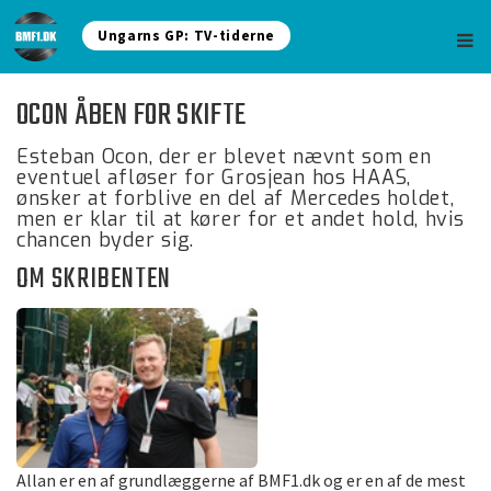
Ungarns GP: TV-tiderne
OCON ÅBEN FOR SKIFTE
Esteban Ocon, der er blevet nævnt som en
eventuel afløser for Grosjean hos HAAS,
ønsker at forblive en del af Mercedes holdet,
men er klar til at kører for et andet hold, hvis
chancen byder sig.
OM SKRIBENTEN
Allan er en af grundlæggerne af BMF1.dk og er en af de mest