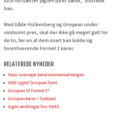
så vi fortsætter jagten på et sæde," sluttede
han.
Med både Hülkenberg og Grosjean under
voldsomt pres, skal der ikke gå meget galt for
de to, før en af dem snart kan kalde sig
forenhverende Formel 1 kører.
RELATEREDE NYHEDER
Haas overvejer kørersammensætningen
Vildt rygte! Grosjean fyret
Grosjean til Formel E?
Grosjean kører i Tyskland
Ingen ændringer hos HAAS