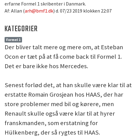
erfarne Formel 1 skribenter i Danmark.
Af: Allan (
arh@bmf1.dk
) d. 07/23 2019 klokken 22:07
KATEGORIER
Formel 1
Der bliver talt mere og mere om, at Esteban
Ocon er tæt på at få come back til Formel 1.
Det er bare ikke hos Mercedes.
Senest forlød det, at han skulle være klar til at
erstatte Romain Grosjean hos HAAS, der har
store problemer med bil og kørere, men
Renault skulle også være klar til at hyrer
franskmanden, som erstatning for
Hülkenberg, der så rygtes til HAAS.