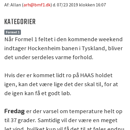
Af: Allan (
arh@bmf1.dk
) d. 07/23 2019 klokken 16:07
KATEGORIER
Formel 1
Når Formel 1 feltet i den kommende weekend
indtager Hockenheim banen i Tyskland, bliver
det under serdeles varme forhold.
Hvis der er kommet lidt ro på HAAS holdet
igen, kan det være lige det der skal til, for at
de igen kan få et godt løb.
Fredag
er der varsel om temperature helt op
til 37 grader. Samtidig vil der være en meget
let vind, hvilket kun vil få det til at føles endnu