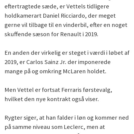
eftertragtede sæde, er Vettels tidligere
holdkamerart Daniel Ricciardo, der meget
gerne vil tilbage til en vinderbil, efter en noget
skuffende sæson for Renault i 2019.
En anden der virkelig er steget i værdi i løbet af
2019, er Carlos Sainz Jr. der imponerede
mange på og omkring McLaren holdet.
Men Vettel er fortsat Ferraris førstevalg,
hvilket den nye kontrakt også viser.
Rygter siger, at han falder i løn og kommer ned
på samme niveau som Leclerc, men at