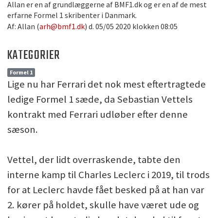
Allan er en af grundlæggerne af BMF1.dk og er en af de mest
erfarne Formel 1 skribenter i Danmark.
Af: Allan (
arh@bmf1.dk
) d. 05/05 2020 klokken 08:05
KATEGORIER
Formel 1
Lige nu har Ferrari det nok mest eftertragtede
ledige Formel 1 sæde, da Sebastian Vettels
kontrakt med Ferrari udløber efter denne
sæson.
Vettel, der lidt overraskende, tabte den
interne kamp til Charles Leclerc i 2019, til trods
for at Leclerc havde fået besked på at han var
2. kører på holdet, skulle have været ude og