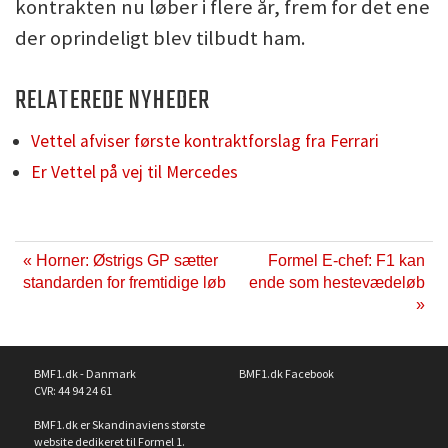
kontrakten nu løber i flere år, frem for det ene
der oprindeligt blev tilbudt ham.
RELATEREDE NYHEDER
Vettel afviser første kontraktforslag fra Ferrari
Er Vettel på vej til Mercedes
« Horner: Østrigs GP sætter
Formel E-chef: F1 kan
standarden for fremtidige løb
ende som hestevædeløb
»
BMF1.dk - Danmark
BMF1.dk Facebook
CVR: 44 94 24 61
BMF1.dk er Skandinaviens største
website dedikeret til Formel 1.