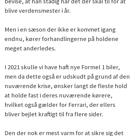
bevise, at han stadig har det der skal til for at
blive verdensmester i år.
Men i en sæson der ikke er kommet igang
endnu, kører forhandlingerne på holdene
meget anderledes.
I 2021 skulle vi have haft nye Formel 1 biler,
men da dette også er udskudt på grund af den
nuværende krise, ønsker langt de fleste hold
at holde fast i deres nuværende kørere,
hvilket også gælder for Ferrari, der ellers
bliver bejlet kraftigt til fra flere sider.
Den der nok er mest varm for at sikre sig det