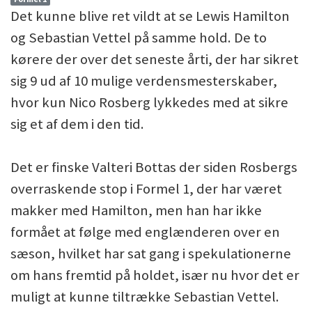
Det kunne blive ret vildt at se Lewis Hamilton
og Sebastian Vettel på samme hold. De to
kørere der over det seneste årti, der har sikret
sig 9 ud af 10 mulige verdensmesterskaber,
hvor kun Nico Rosberg lykkedes med at sikre
sig et af dem i den tid.
Det er finske Valteri Bottas der siden Rosbergs
overraskende stop i Formel 1, der har været
makker med Hamilton, men han har ikke
formået at følge med englænderen over en
sæson, hvilket har sat gang i spekulationerne
om hans fremtid på holdet, især nu hvor det er
muligt at kunne tiltrække Sebastian Vettel.