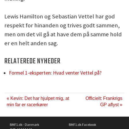
Lewis Hamilton og Sebastian Vettel har god
respekt for hinanden og trives godt sammen,
men om det vil gå at have dem på samme hold
er en helt anden sag.
RELATEREDE NYHEDER
Formel 1-eksperten: Hvad venter Vettel på?
« Kevin: Det har hjulpet mig, at
Officielt: Frankrigs
min far er racerkører
GP aflyst »
BMF1.dk - Danmark
BMF1.dk Facebook