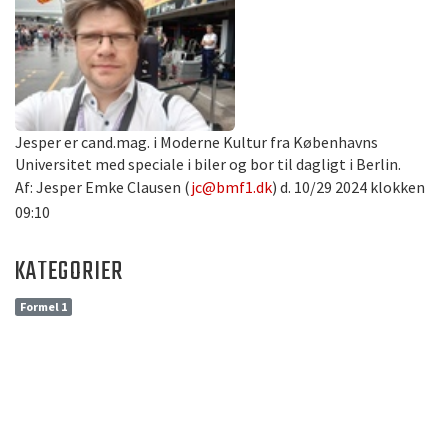
Jesper er cand.mag. i Moderne Kultur fra Københavns
Universitet med speciale i biler og bor til dagligt i Berlin.
Af: Jesper Emke Clausen (
jc@bmf1.dk
) d. 10/29 2024 klokken
09:10
KATEGORIER
Formel 1