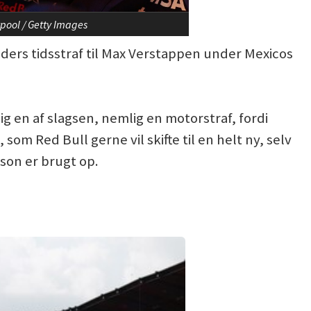
pool / Getty Images
nders tidsstraf til Max Verstappen under Mexicos
 en af slagsen, nemlig en motorstraf, fordi
m Red Bull gerne vil skifte til en helt ny, selv
son er brugt op.