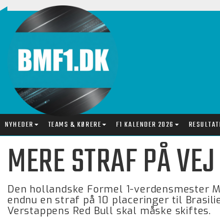
NYHEDER
TEAMS & KØRERE
F1 KALENDER 2026
RESULTAT
MERE STRAF PÅ VEJ
Den hollandske Formel 1-verdensmester Ma
endnu en straf på 10 placeringer til Brasil
Verstappens Red Bull skal måske skiftes.