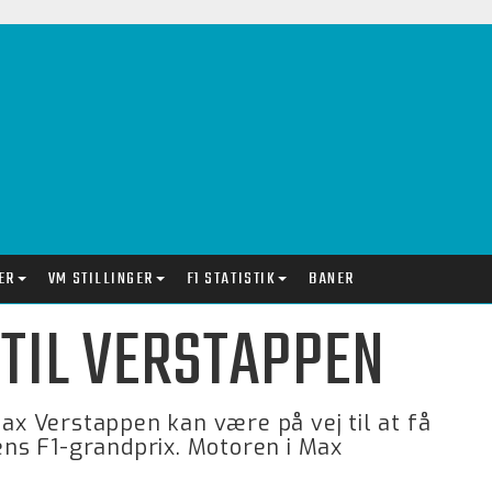
ER
VM STILLINGER
F1 STATISTIK
BANER
 TIL VERSTAPPEN
x Verstappen kan være på vej til at få
iens F1-grandprix. Motoren i Max