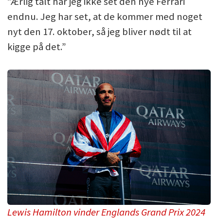
”Ærlig talt har jeg ikke set den nye Ferrari
endnu. Jeg har set, at de kommer med noget
nyt den 17. oktober, så jeg bliver nødt til at
kigge på det.”
Lewis Hamilton vinder Englands Grand Prix 2024