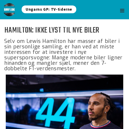
Ungarns GP: TV-tiderne
HAMILTON: IKKE LYST TIL NYE BILER
Selv om Lewis Hamilton har masser af biler i
sin personlige samling, er han ved at miste
interessen for at investere i nye
supersporsvogne: Mange moderne biler ligner
hinanden og mangler sjæl, mener den 7-
dobbelte F1-verdensmester.