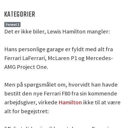
KATEGORIER
Formel 1
Det er ikke biler, Lewis Hamilton mangler:
Hans personlige garage er fyldt med alt fra
Ferrari LaFerrari, McLaren P1 og Mercedes-
AMG Project One.
Men på spørgsmålet om, hvorvidt han havde
bestilt den nye Ferrari F80 fra sin kommende
arbejdsgiver, virkede
Hamilton
ikke til at være
alt for begejstret: