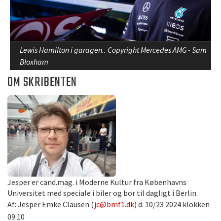
Lewis Hamilton i garagen.. Copyright Mercedes AMG - Sam
Bloxham
OM SKRIBENTEN
Jesper er cand.mag. i Moderne Kultur fra Københavns
Universitet med speciale i biler og bor til dagligt i Berlin.
Af: Jesper Emke Clausen (
jc@bmf1.dk
) d. 10/23 2024 klokken
09:10