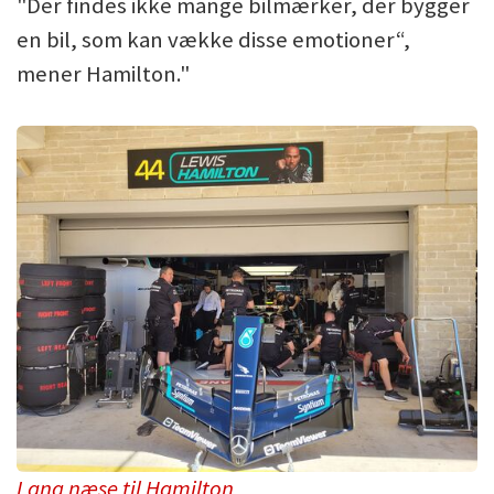
"Der findes ikke mange bilmærker, der bygger
en bil, som kan vække disse emotioner“,
mener Hamilton."
Lang næse til Hamilton