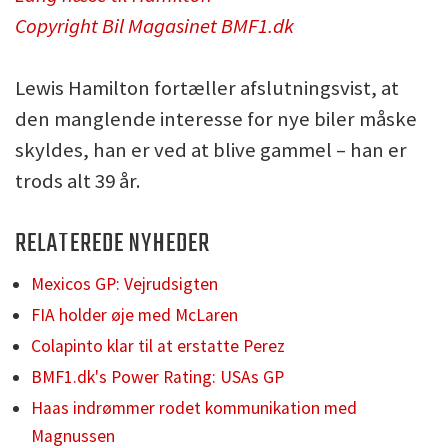
Copyright Bil Magasinet BMF1.dk
Lewis Hamilton fortæller afslutningsvist, at
den manglende interesse for nye biler måske
skyldes, han er ved at blive gammel – han er
trods alt 39 år.
RELATEREDE NYHEDER
Mexicos GP: Vejrudsigten
FIA holder øje med McLaren
Colapinto klar til at erstatte Perez
BMF1.dk's Power Rating: USAs GP
Haas indrømmer rodet kommunikation med
Magnussen