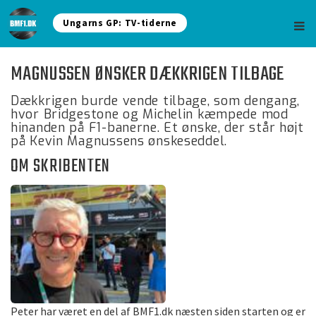
Ungarns GP: TV-tiderne
MAGNUSSEN ØNSKER DÆKKRIGEN TILBAGE
Dækkrigen burde vende tilbage, som dengang,
hvor Bridgestone og Michelin kæmpede mod
hinanden på F1-banerne. Et ønske, der står højt
på Kevin Magnussens ønskeseddel.
OM SKRIBENTEN
Peter har været en del af BMF1.dk næsten siden starten og er