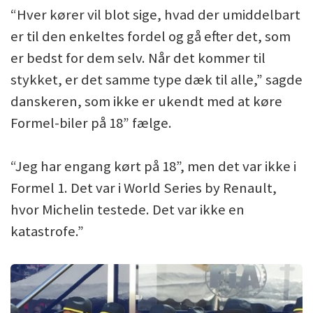
“Hver kører vil blot sige, hvad der umiddelbart
er til den enkeltes fordel og gå efter det, som
er bedst for dem selv. Når det kommer til
stykket, er det samme type dæk til alle,” sagde
danskeren, som ikke er ukendt med at køre
Formel-biler på 18” fælge.
“Jeg har engang kørt på 18”, men det var ikke i
Formel 1. Det var i World Series by Renault,
hvor Michelin testede. Det var ikke en
katastrofe.”