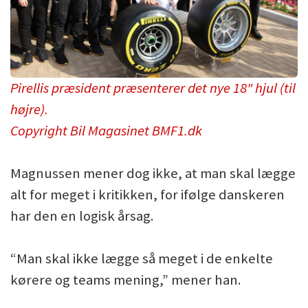
Pirellis præsident præsenterer det nye 18" hjul (til
højre).
Copyright Bil Magasinet BMF1.dk
Magnussen mener dog ikke, at man skal lægge
alt for meget i kritikken, for ifølge danskeren
har den en logisk årsag.
“Man skal ikke lægge så meget i de enkelte
kørere og teams mening,” mener han.