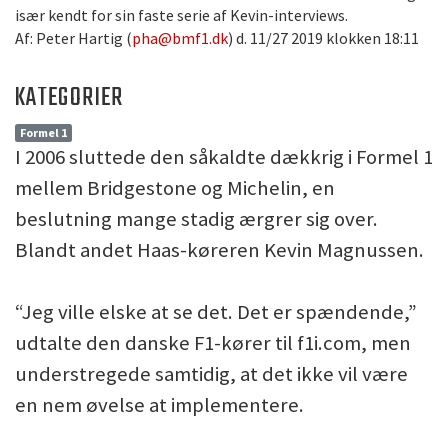
især kendt for sin faste serie af Kevin-interviews.
Af: Peter Hartig (
pha@bmf1.dk
) d. 11/27 2019 klokken 18:11
KATEGORIER
Formel 1
I 2006 sluttede den såkaldte dækkrig i Formel 1
mellem Bridgestone og Michelin, en
beslutning mange stadig ærgrer sig over.
Blandt andet Haas-køreren Kevin Magnussen.
“Jeg ville elske at se det. Det er spændende,”
udtalte den danske F1-kører til f1i.com, men
understregede samtidig, at det ikke vil være
en nem øvelse at implementere.