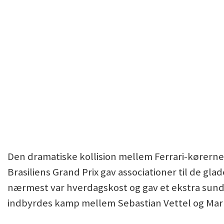
Den dramatiske kollision mellem Ferrari-kørerne
Brasiliens Grand Prix gav associationer til de gla
nærmest var hverdagskost og gav et ekstra sund
indbyrdes kamp mellem Sebastian Vettel og Ma