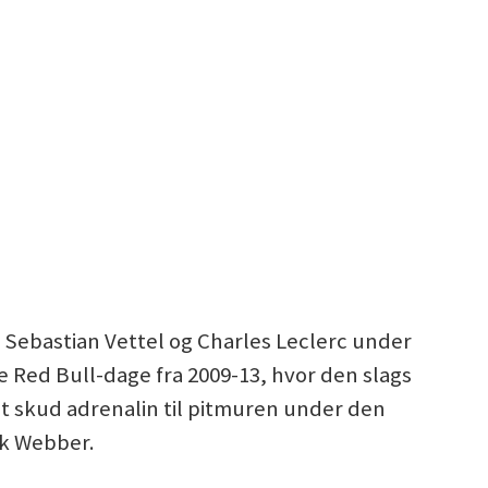
 Sebastian Vettel og Charles Leclerc under
de Red Bull-dage fra 2009-13, hvor den slags
t skud adrenalin til pitmuren under den
rk Webber.