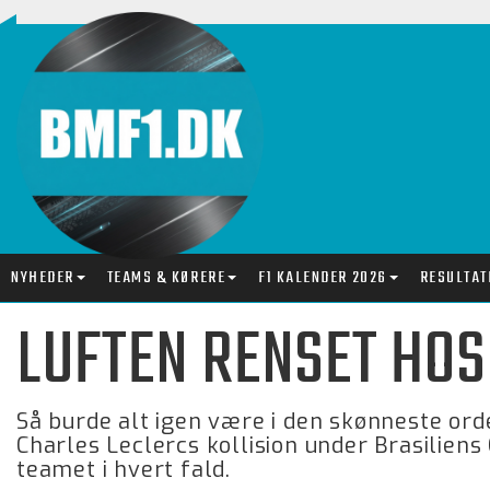
NYHEDER
TEAMS & KØRERE
F1 KALENDER 2026
RESULTAT
LUFTEN RENSET HOS
Så burde alt igen være i den skønneste ord
Charles Leclercs kollision under Brasiliens
teamet i hvert fald.