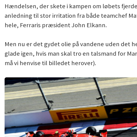
Hændelsen, der skete i kampen om løbets fjerde
anledning til stor irritation fra både teamchef Ma
hele, Ferraris præsident John Elkann.
Men nu er det gydet olie på vandene uden det he
glade igen, hvis man skal tro en talsmand for Ma
må vi henvise til billedet herover).