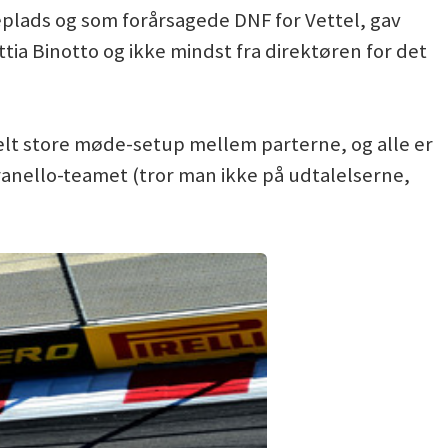
plads og som forårsagede DNF for Vettel, gav
ttia Binotto og ikke mindst fra direktøren for det
lt store møde-setup mellem parterne, og alle er
ranello-teamet (tror man ikke på udtalelserne,