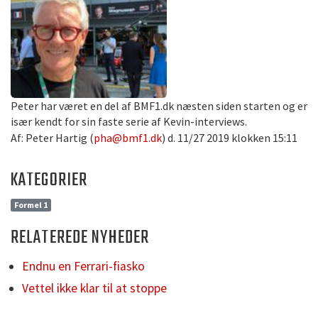
Peter har været en del af BMF1.dk næsten siden starten og er
især kendt for sin faste serie af Kevin-interviews.
Af: Peter Hartig (
pha@bmf1.dk
) d. 11/27 2019 klokken 15:11
KATEGORIER
Formel 1
RELATEREDE NYHEDER
Endnu en Ferrari-fiasko
Vettel ikke klar til at stoppe