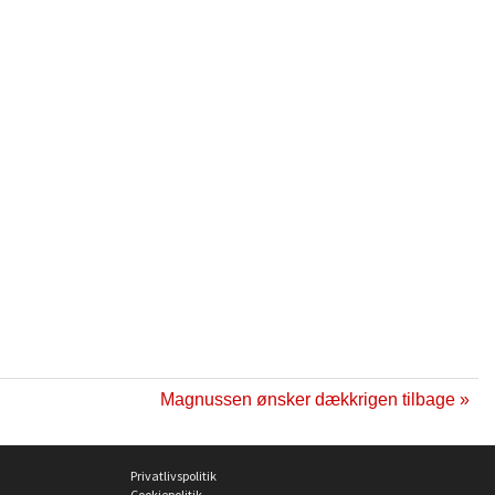
Magnussen ønsker dækkrigen tilbage »
Privatlivspolitik
Cookiepolitik