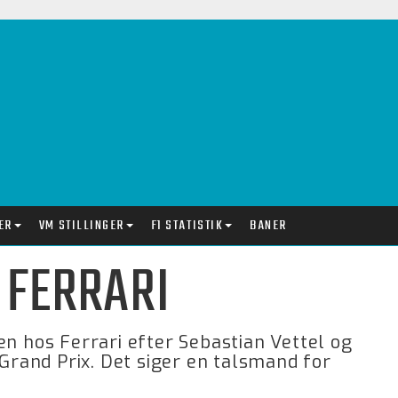
ER
VM STILLINGER
F1 STATISTIK
BANER
 FERRARI
en hos Ferrari efter Sebastian Vettel og
 Grand Prix. Det siger en talsmand for