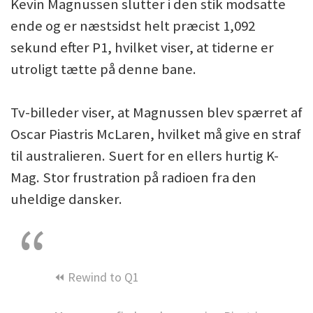
Kevin Magnussen slutter i den stik modsatte
ende og er næstsidst helt præcist 1,092
sekund efter P1, hvilket viser, at tiderne er
utroligt tætte på denne bane.
Tv-billeder viser, at Magnussen blev spærret af
Oscar Piastris McLaren, hvilket må give en straf
til australieren. Suert for en ellers hurtig K-
Mag. Stor frustration på radioen fra den
uheldige dansker.
⏪ Rewind to Q1