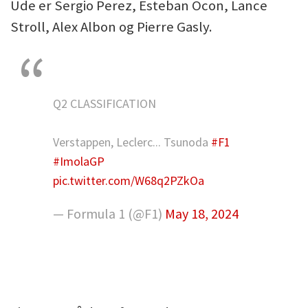
Ude er Sergio Perez, Esteban Ocon, Lance
Stroll, Alex Albon og Pierre Gasly.
Q2 CLASSIFICATION
Verstappen, Leclerc... Tsunoda
#F1
#ImolaGP
pic.twitter.com/W68q2PZkOa
— Formula 1 (@F1)
May 18, 2024