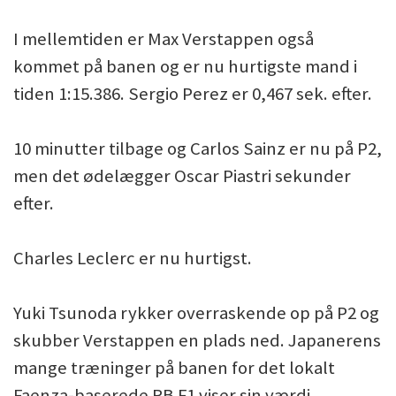
I mellemtiden er Max Verstappen også
kommet på banen og er nu hurtigste mand i
tiden 1:15.386. Sergio Perez er 0,467 sek. efter.
10 minutter tilbage og Carlos Sainz er nu på P2,
men det ødelægger Oscar Piastri sekunder
efter.
Charles Leclerc er nu hurtigst.
Yuki Tsunoda rykker overraskende op på P2 og
skubber Verstappen en plads ned. Japanerens
mange træninger på banen for det lokalt
Faenza-baserede RB F1 viser sin værdi.