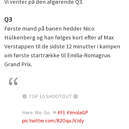
Vi venter på den afgørende Q3.
Q3
Første mand på banen hedder Nico
Hülkenberg og han følges kort efter af Max
Verstappen til de sidste 12 minutter i kampen
om første startrække til Emilia-Romagnas
Grand Prix.
🟢 TOP 10 SHOOTOUT 🟢
Here. We. Go. 👊
#F1
#ImolaGP
pic.twitter.com/B2OquJVJdy