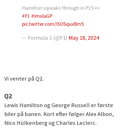
Hamilton squeaks through in P15 👀
#F1
#ImolaGP
pic.twitter.com/ISOSquxBm5
— Formula 1 (@F1)
May 18, 2024
Vi venter på Q2.
Q2
Lewis Hamilton og George Russell er første
biler på banen. Kort efter følger Alex Albon,
Nico Hülkenberg og Charles Leclerc.