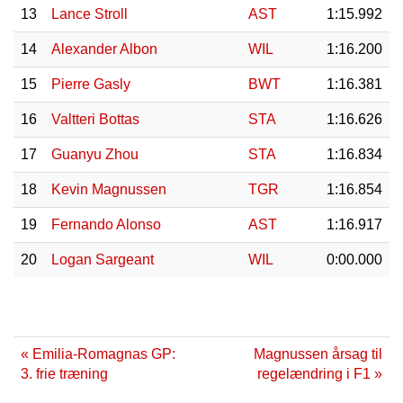
13
Lance Stroll
AST
1:15.992
14
Alexander Albon
WIL
1:16.200
15
Pierre Gasly
BWT
1:16.381
16
Valtteri Bottas
STA
1:16.626
17
Guanyu Zhou
STA
1:16.834
18
Kevin Magnussen
TGR
1:16.854
19
Fernando Alonso
AST
1:16.917
20
Logan Sargeant
WIL
0:00.000
« Emilia-Romagnas GP:
Magnussen årsag til
3. frie træning
regelændring i F1 »