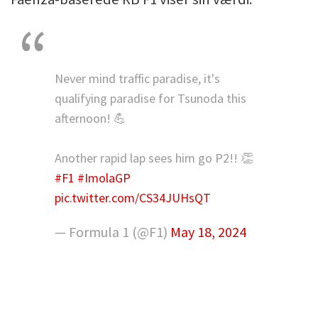
Never mind traffic paradise, it's
qualifying paradise for Tsunoda this
afternoon! 💪
Another rapid lap sees him go P2!! 👏
#F1
#ImolaGP
pic.twitter.com/CS34JUHsQT
— Formula 1 (@F1)
May 18, 2024