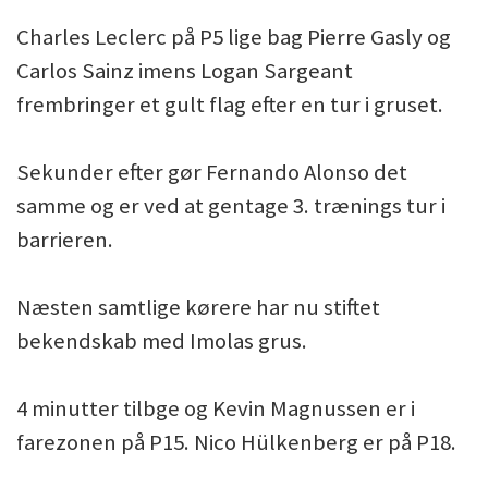
Charles Leclerc på P5 lige bag Pierre Gasly og
Carlos Sainz imens Logan Sargeant
frembringer et gult flag efter en tur i gruset.
Sekunder efter gør Fernando Alonso det
samme og er ved at gentage 3. trænings tur i
barrieren.
Næsten samtlige kørere har nu stiftet
bekendskab med Imolas grus.
4 minutter tilbge og Kevin Magnussen er i
farezonen på P15. Nico Hülkenberg er på P18.