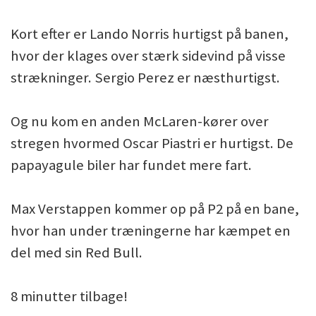
Kort efter er Lando Norris hurtigst på banen,
hvor der klages over stærk sidevind på visse
strækninger. Sergio Perez er næsthurtigst.
Og nu kom en anden McLaren-kører over
stregen hvormed Oscar Piastri er hurtigst. De
papayagule biler har fundet mere fart.
Max Verstappen kommer op på P2 på en bane,
hvor han under træningerne har kæmpet en
del med sin Red Bull.
8 minutter tilbage!