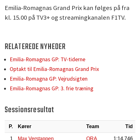
Emilia-Romagnas Grand Prix kan følges på fra
kl. 15.00 på TV3+ og streamingkanalen F1TV.
RELATEREDE NYHEDER
Emilia-Romagnas GP: TV-tiderne
Optakt til Emilia-Romagnas Grand Prix
Emilia-Romagna GP: Vejrudsigten
Emilia-Romagnas GP: 3. frie træning
Sessionsresultat
P.
Kører
Team
Tid
1
Max Verstappen
ORA
1:14.746