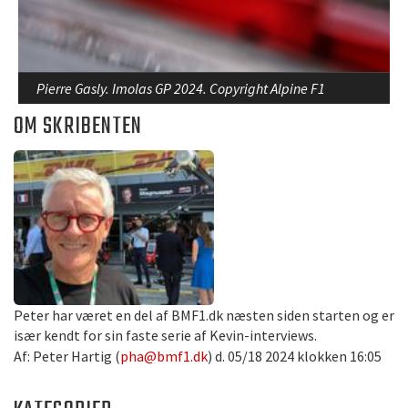
Pierre Gasly. Imolas GP 2024. Copyright Alpine F1
OM SKRIBENTEN
Peter har været en del af BMF1.dk næsten siden starten og er
især kendt for sin faste serie af Kevin-interviews.
Af: Peter Hartig (
pha@bmf1.dk
) d. 05/18 2024 klokken 16:05