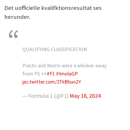
Det uofficielle kvalifktionsresultat ses
herunder.
QUALIFYING CLASSIFICATION
Piastri and Norris were a whisker away
from P1 👀
#F1
#ImolaGP
pic.twitter.com/ZfIiBhuo2Y
— Formula 1 (@F1)
May 18, 2024