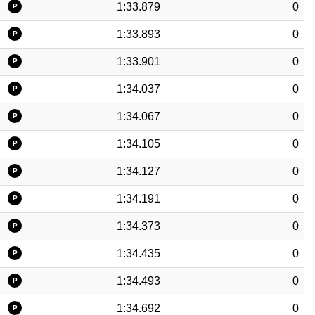
1:33.879
0
P
1:33.893
0
P
1:33.901
0
P
1:34.037
0
P
1:34.067
0
P
1:34.105
0
P
1:34.127
0
P
1:34.191
0
P
1:34.373
0
P
1:34.435
0
P
1:34.493
0
P
1:34.692
0
P