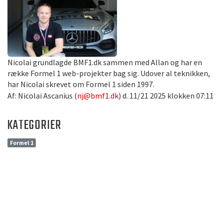
Nicolai grundlagde BMF1.dk sammen med Allan og har en
række Formel 1 web-projekter bag sig. Udover al teknikken,
har Nicolai skrevet om Formel 1 siden 1997.
Af: Nicolai Ascanius (
nj@bmf1.dk
) d. 11/21 2025 klokken 07:11
KATEGORIER
Formel 1