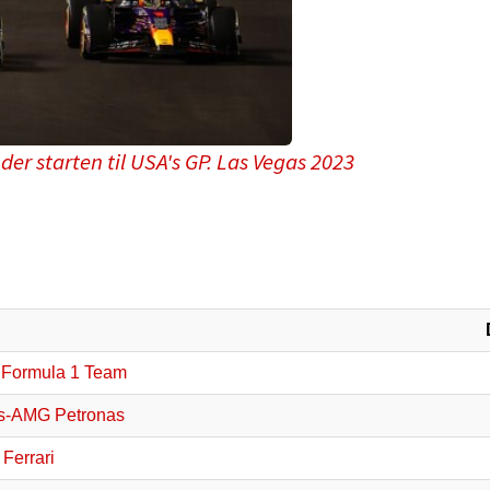
er starten til USA's GP. Las Vegas 2023
 Formula 1 Team
s-AMG Petronas
Ferrari