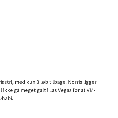
astri, med kun 3 løb tilbage. Norris ligger
l ikke gå meget galt i Las Vegas før at VM-
Dhabi.