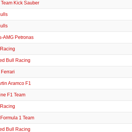
 Team Kick Sauber
ulls
ulls
s-AMG Petronas
 Racing
ed Bull Racing
Ferrari
rtin Aramco F1
ine F1 Team
 Racing
 Formula 1 Team
ed Bull Racing