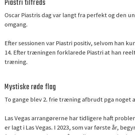
Piastri tilfreds
Oscar Piastris dag var langt fra perfekt og den u
omgang.
Efter sessionen var Piastri positiv, selvom han 
14. Efter træningen forklarede Piastri at han reel
træning.
Mystiske røde flag
To gange blev 2. frie træning afbrudt pga noget 
Las Vegas arrangørerne har tidligere haft probl
er lagt i Las Vegas. I 2023, som var første år, be