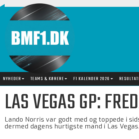
NYHEDER
TEAMS & KØRERE
F1 KALENDER 2026
RESULTAT
LAS VEGAS GP: FR
Lando Norris var godt med og toppede i sid
dermed dagens hurtigste mand i Las Vegas