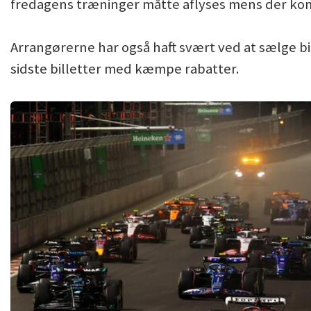
fredagens træninger måtte aflyses mens der kom
Arrangørerne har også haft svært ved at sælge bil
sidste billetter med kæmpe rabatter.