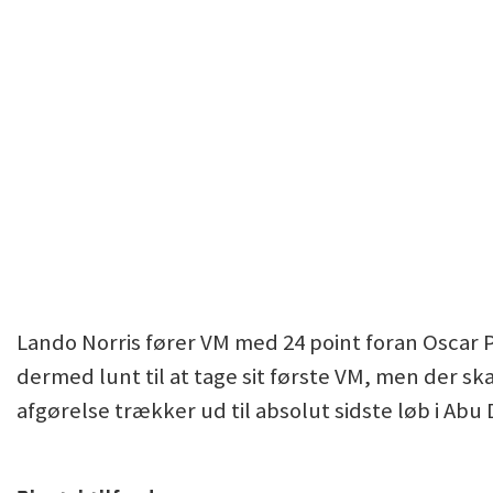
Lando Norris fører VM med 24 point foran Oscar Pi
dermed lunt til at tage sit første VM, men der ska
afgørelse trækker ud til absolut sidste løb i Abu 