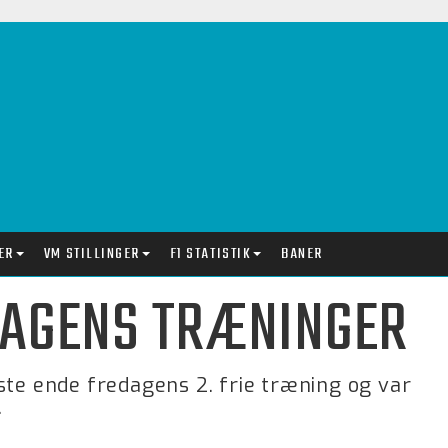
ER
VM STILLINGER
F1 STATISTIK
BANER
EDAGENS TRÆNINGER
ste ende fredagens 2. frie træning og var
.