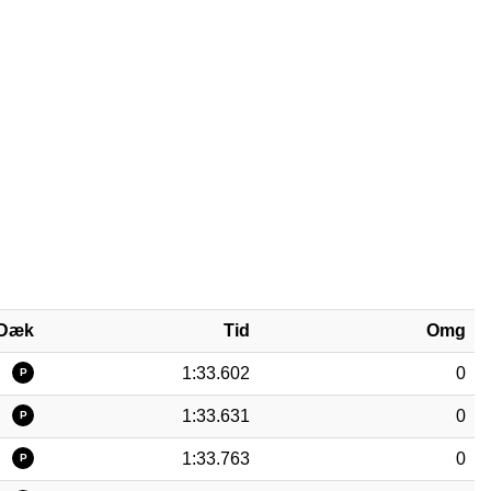
Dæk
Tid
Omg
1:33.602
0
P
1:33.631
0
P
1:33.763
0
P