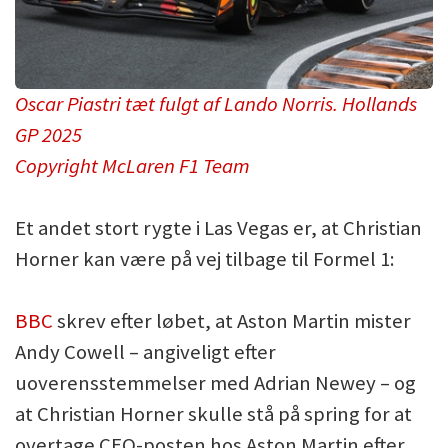
Oscar Piastri tæt fulgt af Lando Norris. Hollands
GP 2025
Copyright McLaren F1 Team
Et andet stort rygte i Las Vegas er, at Christian
Horner kan være på vej tilbage til Formel 1:
BBC
skrev efter løbet, at Aston Martin mister
Andy Cowell – angiveligt efter
uoverensstemmelser med Adrian Newey – og
at Christian Horner skulle stå på spring for at
overtage CEO-posten hos Aston Martin efter