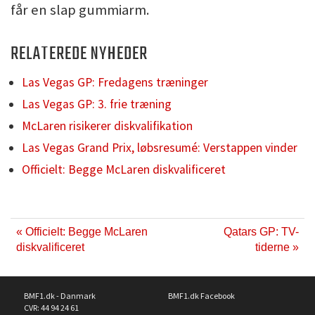
får en slap gummiarm.
RELATEREDE NYHEDER
Las Vegas GP: Fredagens træninger
Las Vegas GP: 3. frie træning
McLaren risikerer diskvalifikation
Las Vegas Grand Prix, løbsresumé: Verstappen vinder
Officielt: Begge McLaren diskvalificeret
« Officielt: Begge McLaren
Qatars GP: TV-
diskvalificeret
tiderne »
BMF1.dk - Danmark
BMF1.dk Facebook
CVR: 44 94 24 61