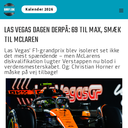
Kalender 2026
LAS VEGAS DAGEN DERPÅ: 69 TIL MAX, SMÆK
TIL MCLAREN
Las Vegas’ F1-grandprix blev isoleret set ikke
det mest spændende – men McLarens
diskvalifikation lugter Verstappen nu blod i
verdensmesterskabet. Og: Christian Horner er
måske på vej tilbage!