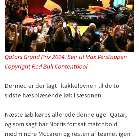
Qatars Grand Prix 2024. Sejr til Max Verstappen
Copyright Red Bull Contentpool
Dermed er der lagt i kakkelovnen til de to
sidste hæsblæsende løb i sæsonen.
Næste løb køres allerede denne uge i Qatar,
og som sagt har Norris fortsat matchbold
medmindre McLaren og resten af teamet igen