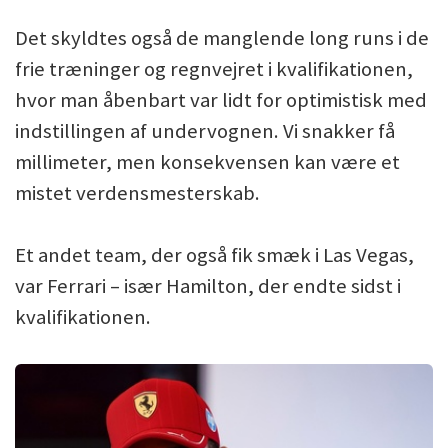
Det skyldtes også de manglende long runs i de
frie træninger og regnvejret i kvalifikationen,
hvor man åbenbart var lidt for optimistisk med
indstillingen af undervognen. Vi snakker få
millimeter, men konsekvensen kan være et
mistet verdensmesterskab.
Et andet team, der også fik smæk i Las Vegas,
var Ferrari – især Hamilton, der endte sidst i
kvalifikationen.