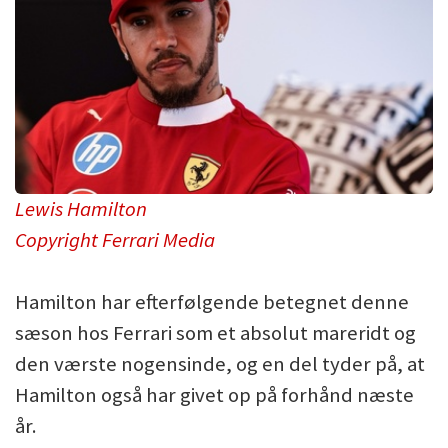
Lewis Hamilton
Copyright Ferrari Media
Hamilton har efterfølgende betegnet denne
sæson hos Ferrari som et absolut mareridt og
den værste nogensinde, og en del tyder på, at
Hamilton også har givet op på forhånd næste
år.