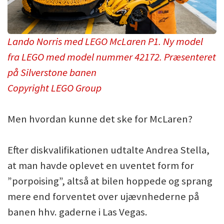
Lando Norris med LEGO McLaren P1. Ny model
fra LEGO med model nummer 42172. Præsenteret
på Silverstone banen
Copyright LEGO Group
Men hvordan kunne det ske for McLaren?
Efter diskvalifikationen udtalte Andrea Stella,
at man havde oplevet en uventet form for
”porpoising”, altså at bilen hoppede og sprang
mere end forventet over ujævnhederne på
banen hhv. gaderne i Las Vegas.