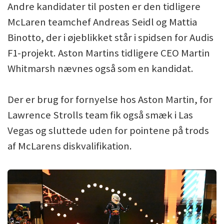
Andre kandidater til posten er den tidligere
McLaren teamchef Andreas Seidl og Mattia
Binotto, der i øjeblikket står i spidsen for Audis
F1-projekt. Aston Martins tidligere CEO Martin
Whitmarsh nævnes også som en kandidat.
Der er brug for fornyelse hos Aston Martin, for
Lawrence Strolls team fik også smæk i Las
Vegas og sluttede uden for pointene på trods
af McLarens diskvalifikation.