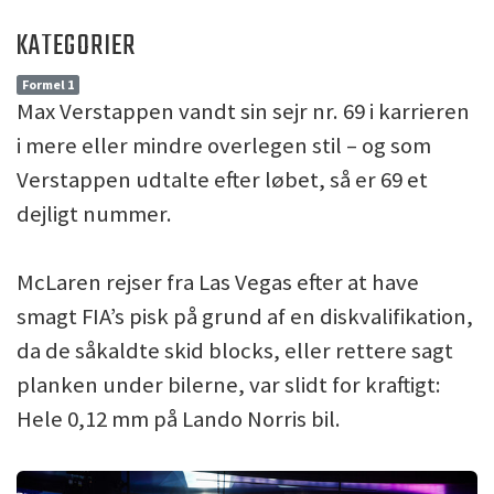
KATEGORIER
Formel 1
Max Verstappen vandt sin sejr nr. 69 i karrieren
i mere eller mindre overlegen stil – og som
Verstappen udtalte efter løbet, så er 69 et
dejligt nummer.
McLaren rejser fra Las Vegas efter at have
smagt FIA’s pisk på grund af en diskvalifikation,
da de såkaldte skid blocks, eller rettere sagt
planken under bilerne, var slidt for kraftigt:
Hele 0,12 mm på Lando Norris bil.