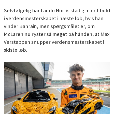
Selvfølgelig har Lando Norris stadig matchbold
i verdensmesterskabet i næste løb, hvis han
vinder Bahrain, men spørgsmålet er, om
McLaren nu ryster så meget på hånden, at Max
Verstappen snupper verdensmesterskabet i
sidste løb.