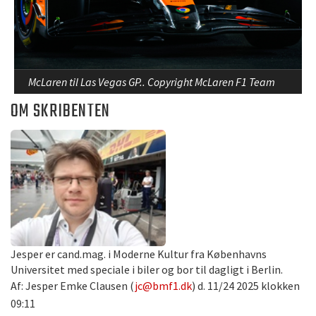
McLaren til Las Vegas GP.. Copyright McLaren F1 Team
OM SKRIBENTEN
Jesper er cand.mag. i Moderne Kultur fra Københavns
Universitet med speciale i biler og bor til dagligt i Berlin.
Af: Jesper Emke Clausen (
jc@bmf1.dk
) d. 11/24 2025 klokken
09:11