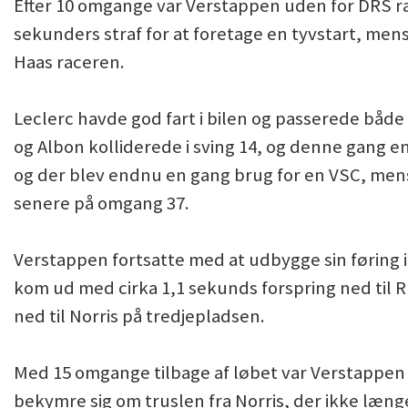
Efter 10 omgange var Verstappen uden for DRS r
sekunders straf for at foretage en tyvstart, mens
Haas raceren.
Leclerc havde god fart i bilen og passerede både
og Albon kolliderede i sving 14, og denne gang e
og der blev endnu en gang brug for en VSC, mens 
senere på omgang 37.
Verstappen fortsatte med at udbygge sin føring i fr
kom ud med cirka 1,1 sekunds forspring ned til 
ned til Norris på tredjepladsen.
Med 15 omgange tilbage af løbet var Verstappen 
bekymre sig om truslen fra Norris, der ikke længe 