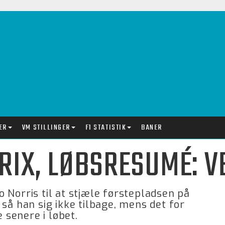
ER
VM STILLINGER
F1 STATISTIK
BANER
RIX, LØBSRESUMÉ: 
 Norris til at stjæle førstepladsen på
så han sig ikke tilbage, mens det for
e senere i løbet.