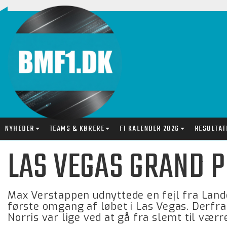
NYHEDER
TEAMS & KØRERE
F1 KALENDER 2026
RESULTAT
LAS VEGAS GRAND P
Max Verstappen udnyttede en fejl fra Lando
første omgang af løbet i Las Vegas. Derfra 
Norris var lige ved at gå fra slemt til værr