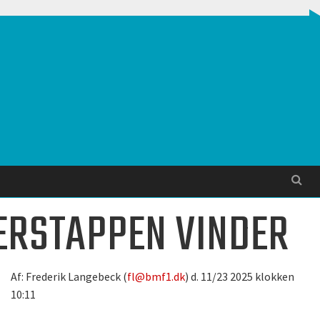
Søg
VERSTAPPEN VINDER
Af: Frederik Langebeck (
fl@bmf1.dk
) d. 11/23 2025 klokken
10:11