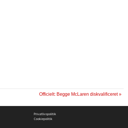
Officielt: Begge McLaren diskvalificeret »
Privatlivspolitik
Cookiepolitik