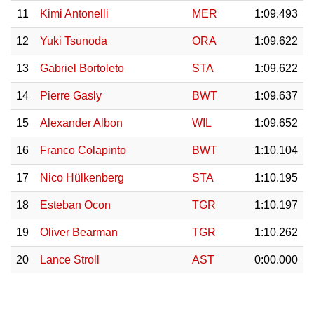
11
Kimi Antonelli
MER
1:09.493
12
Yuki Tsunoda
ORA
1:09.622
13
Gabriel Bortoleto
STA
1:09.622
14
Pierre Gasly
BWT
1:09.637
15
Alexander Albon
WIL
1:09.652
16
Franco Colapinto
BWT
1:10.104
17
Nico Hülkenberg
STA
1:10.195
18
Esteban Ocon
TGR
1:10.197
19
Oliver Bearman
TGR
1:10.262
20
Lance Stroll
AST
0:00.000